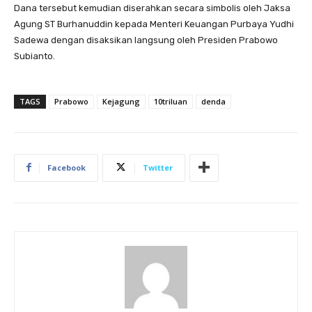
Dana tersebut kemudian diserahkan secara simbolis oleh Jaksa
Agung ST Burhanuddin kepada Menteri Keuangan Purbaya Yudhi
Sadewa dengan disaksikan langsung oleh Presiden Prabowo
Subianto.
TAGS
Prabowo
Kejagung
10triluan
denda
Facebook
Twitter