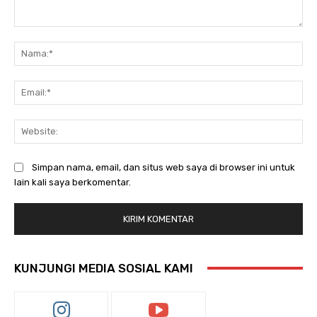
Komentar:
Na
Ema
Web
Simpan nama, email, dan situs web saya di browser ini untuk
lain kali saya berkomentar.
KUNJUNGI MEDIA SOSIAL KAMI