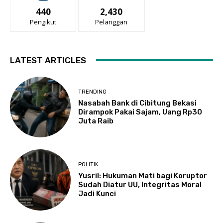
440
2,430
Pengikut
Pelanggan
LATEST ARTICLES
TRENDING
Nasabah Bank di Cibitung Bekasi
Dirampok Pakai Sajam, Uang Rp30
Juta Raib
POLITIK
Yusril: Hukuman Mati bagi Koruptor
Sudah Diatur UU, Integritas Moral
Jadi Kunci