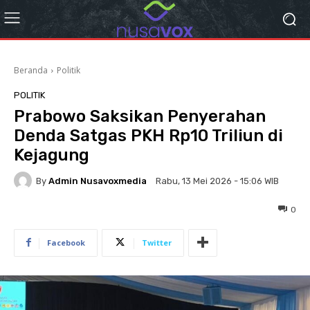
Beranda
Politik
POLITIK
Prabowo Saksikan Penyerahan
Denda Satgas PKH Rp10 Triliun di
Kejagung
By
Admin Nusavoxmedia
Rabu, 13 Mei 2026 - 15:06 WIB
0
Facebook
Twitter