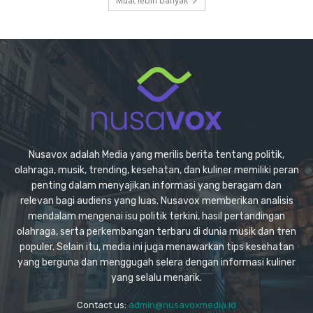
Muat lebih banyak
Nusavox adalah Media yang merilis berita tentang politik,
olahraga, musik, trending, kesehatan, dan kuliner memiliki peran
penting dalam menyajikan informasi yang beragam dan
relevan bagi audiens yang luas. Nusavox memberikan analisis
mendalam mengenai isu politik terkini, hasil pertandingan
olahraga, serta perkembangan terbaru di dunia musik dan tren
populer. Selain itu, media ini juga menawarkan tips kesehatan
yang berguna dan menggugah selera dengan informasi kuliner
yang selalu menarik.
Contact us:
admin@nusavoxmedia.id