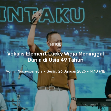
MUSIK
Vokalis Element Lucky Widja Meninggal
Dunia di Usia 49 Tahun
Admin Nusavoxmedia
-
Senin, 26 Januari 2026 - 14:10 WIB