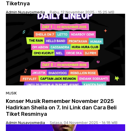
Tiketnya
Admin Nusavoxmedia
-
Rabu, 12 November 2025 - 15:25 WIB
MUSIK
Konser Musik Remember November 2025
Hadirkan Sheila on 7, Ini Link dan Cara Beli
Tiket Resminya
Admin Nusavoxmedia
-
Selasa, 04 November 2025 - 16:18 WIB