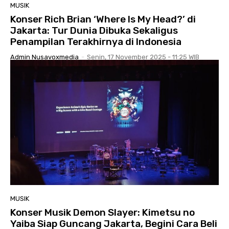
MUSIK
Konser Rich Brian ‘Where Is My Head?’ di
Jakarta: Tur Dunia Dibuka Sekaligus
Penampilan Terakhirnya di Indonesia
Admin Nusavoxmedia
-
Senin, 17 November 2025 - 11:25 WIB
MUSIK
Konser Musik Demon Slayer: Kimetsu no
Yaiba Siap Guncang Jakarta, Begini Cara Beli