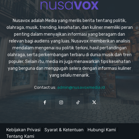
Nusavox adalah Media yang merilis berita tentang politik,
olahraga, musik, trending, kesehatan, dan kuliner memiliki peran
penting dalam menyajikan informasi yang beragam dan
relevan bagi audiens yang luas. Nusavox memberikan analisis
mendalam mengenai isu politik terkini, hasil pertandingan
olahraga, serta perkembangan terbaru di dunia musik dan tren
populer. Selain itu, media ini juga menawarkan tips kesehatan
yang berguna dan menggugah selera dengan informasi kuliner
yang selalu menarik.
Contact us:
admin@nusavoxmedia.id
Kebijakan Privasi
|
Syarat & Ketentuan
|
Hubungi Kami
|
Tentang Kami