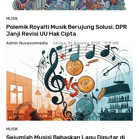
MUSIK
Polemik Royalti Musik Berujung Solusi, DPR
Janji Revisi UU Hak Cipta
Admin Nusavoxmedia
-
Selasa, 26 Agustus 2025 - 11:11 WIB
MUSIK
Sejumlah Musisi Bebaskan Lagu Diputar di