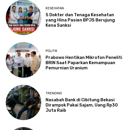
KESEHATAN
5 Dokter dan Tenaga Kesehatan
yang Hina Pasien BPJS Berujung
Kena Sanksi
POLITIK
Prabowo Hentikan Mikrofon Peneliti
BRIN Saat Paparkan Kemampuan
Pemurnian Uranium
TRENDING
Nasabah Bank di Cibitung Bekasi
Dirampok Pakai Sajam, Uang Rp30
Juta Raib