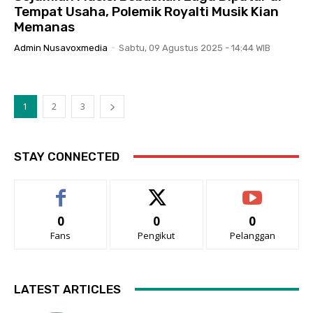
Tempat Usaha, Polemik Royalti Musik Kian
Memanas
Admin Nusavoxmedia
-
Sabtu, 09 Agustus 2025 - 14:44 WIB
1
2
3
STAY CONNECTED
0
0
0
Fans
Pengikut
Pelanggan
LATEST ARTICLES