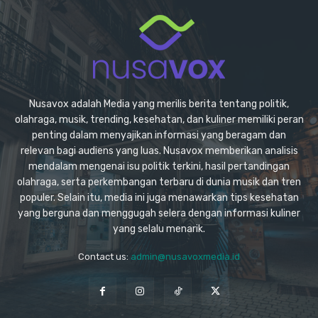
Nusavox adalah Media yang merilis berita tentang politik,
olahraga, musik, trending, kesehatan, dan kuliner memiliki peran
penting dalam menyajikan informasi yang beragam dan
relevan bagi audiens yang luas. Nusavox memberikan analisis
mendalam mengenai isu politik terkini, hasil pertandingan
olahraga, serta perkembangan terbaru di dunia musik dan tren
populer. Selain itu, media ini juga menawarkan tips kesehatan
yang berguna dan menggugah selera dengan informasi kuliner
yang selalu menarik.
Contact us:
admin@nusavoxmedia.id