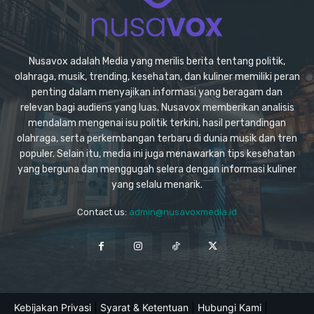
Nusavox adalah Media yang merilis berita tentang politik,
olahraga, musik, trending, kesehatan, dan kuliner memiliki peran
penting dalam menyajikan informasi yang beragam dan
relevan bagi audiens yang luas. Nusavox memberikan analisis
mendalam mengenai isu politik terkini, hasil pertandingan
olahraga, serta perkembangan terbaru di dunia musik dan tren
populer. Selain itu, media ini juga menawarkan tips kesehatan
yang berguna dan menggugah selera dengan informasi kuliner
yang selalu menarik.
Contact us:
admin@nusavoxmedia.id
Kebijakan Privasi
|
Syarat & Ketentuan
|
Hubungi Kami
|