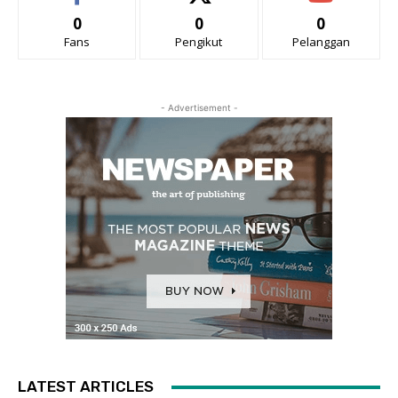
0
0
0
Fans
Pengikut
Pelanggan
- Advertisement -
LATEST ARTICLES