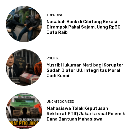
TRENDING
Nasabah Bank di Cibitung Bekasi
Dirampok Pakai Sajam, Uang Rp30
Juta Raib
POLITIK
Yusril: Hukuman Mati bagi Koruptor
Sudah Diatur UU, Integritas Moral
Jadi Kunci
UNCATEGORIZED
Mahasiswa Tolak Keputusan
Rektorat PTIQ Jakarta soal Polemik
Dana Bantuan Mahasiswa