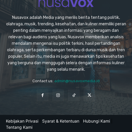
Nusavox adalah Media yang merilis berita tentang politik,
olahraga, musik, trending, kesehatan, dan kuliner memiliki peran
penting dalam menyajikan informasi yang beragam dan
relevan bagi audiens yang luas. Nusavox memberikan analisis
mendalam mengenai isu politik terkini, hasil pertandingan
olahraga, serta perkembangan terbaru di dunia musik dan tren
populer. Selain itu, media ini juga menawarkan tips kesehatan
yang berguna dan menggugah selera dengan informasi kuliner
yang selalu menarik.
Contact us:
admin@nusavoxmedia.id
Kebijakan Privasi
|
Syarat & Ketentuan
|
Hubungi Kami
|
Tentang Kami