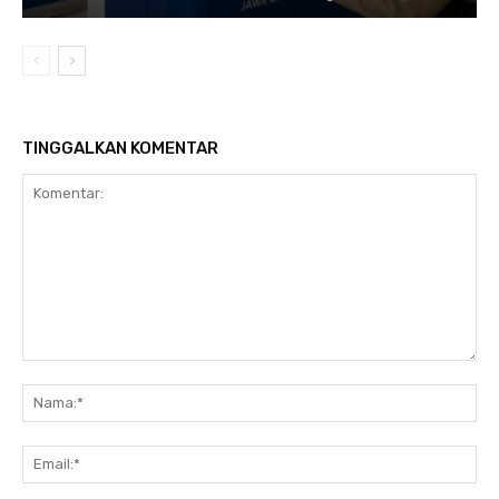
TINGGALKAN KOMENTAR
Komentar:
Na
Ema