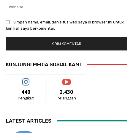
Web
Simpan nama, email, dan situs web saya di browser ini untuk
lain kali saya berkomentar.
KUNJUNGI MEDIA SOSIAL KAMI
440
2,430
Pengikut
Pelanggan
LATEST ARTICLES