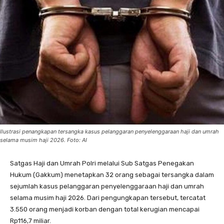
Ilustrasi penangkapan tersangka kasus pelanggaran penyelenggaraan haji dan umrah
selama musim haji 2026. Foto: AI
Satgas Haji dan Umrah Polri melalui Sub Satgas Penegakan
Hukum (Gakkum) menetapkan 32 orang sebagai tersangka dalam
sejumlah kasus pelanggaran penyelenggaraan haji dan umrah
selama musim haji 2026. Dari pengungkapan tersebut, tercatat
3.550 orang menjadi korban dengan total kerugian mencapai
Rp116,7 miliar.