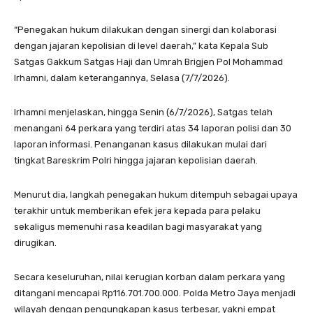
“Penegakan hukum dilakukan dengan sinergi dan kolaborasi
dengan jajaran kepolisian di level daerah,” kata Kepala Sub
Satgas Gakkum Satgas Haji dan Umrah Brigjen Pol Mohammad
Irhamni, dalam keterangannya, Selasa (7/7/2026).
Irhamni menjelaskan, hingga Senin (6/7/2026), Satgas telah
menangani 64 perkara yang terdiri atas 34 laporan polisi dan 30
laporan informasi. Penanganan kasus dilakukan mulai dari
tingkat Bareskrim Polri hingga jajaran kepolisian daerah.
Menurut dia, langkah penegakan hukum ditempuh sebagai upaya
terakhir untuk memberikan efek jera kepada para pelaku
sekaligus memenuhi rasa keadilan bagi masyarakat yang
dirugikan.
Secara keseluruhan, nilai kerugian korban dalam perkara yang
ditangani mencapai Rp116.701.700.000. Polda Metro Jaya menjadi
wilayah dengan pengungkapan kasus terbesar, yakni empat