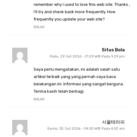
remember why I used to love this web site. Thanks ,
I’ll try and check back more frequently. How
frequently you update your web site?
BALAS
Situs Bola
Rabu, 29 Juli 2026 - 21:29 WIB Pada 9:29 pm
Saya perlu mengatakan, ini adalah salah satu
artikel terbaik yang yang pernah saya baca
belakangan ini. Informasi yang sangat berguna.
Terima kasih telah berbagi.
BALAS
서울테라피
Kamis, 30 Juli 2026 - 04:50 WIB Pada 4:50 am