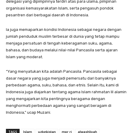
delegasi yang dipimpinnya terdiri atas para ulama, pimpinan
organisasi kemasyarakatan Islam, serta pengasuh pondok
pesantren dari berbagai daerah di Indonesia.
Ia juga memaparkan kondisi Indonesia sebagai negara dengan
jumlah penduduk muslim terbesar di dunia yang tetap mampu
menjaga persatuan di tengah keberagaman suku, agama,
bahasa, dan budaya melalui nilai-nilai Pancasila serta ajaran
Islam yang moderat.
“Yang menyatukan kita adalah Pancasila. Pancasila sebagai
dasar negara yang juga menjadi pemersatu dari banyaknya
perbedaan agama, suku, bahasa, dan etnis. Selain itu, kami di
Indonesia juga diajarkan tentang agama Islam rahmatan lil alamin
yang mengajarkan kita pentingnya beragama dengan
menghormati perbedaan agama yang sangat beragam di
Indonesia,” ucap Muzani.
TAGS
Islam
uzbekistan
mpr ri
alwashliyah