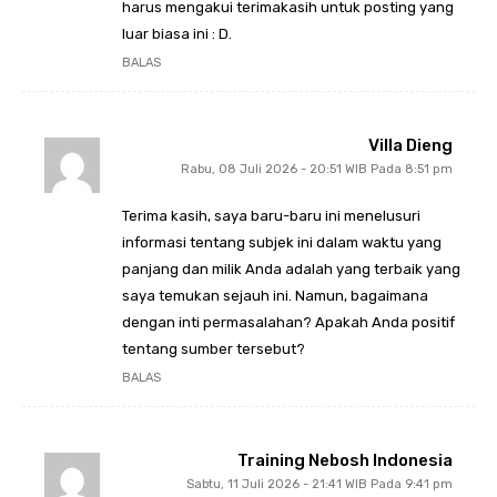
harus mengakui terimakasih untuk posting yang
luar biasa ini : D.
BALAS
Villa Dieng
Rabu, 08 Juli 2026 - 20:51 WIB Pada 8:51 pm
Terima kasih, saya baru-baru ini menelusuri
informasi tentang subjek ini dalam waktu yang
panjang dan milik Anda adalah yang terbaik yang
saya temukan sejauh ini. Namun, bagaimana
dengan inti permasalahan? Apakah Anda positif
tentang sumber tersebut?
BALAS
Training Nebosh Indonesia
Sabtu, 11 Juli 2026 - 21:41 WIB Pada 9:41 pm