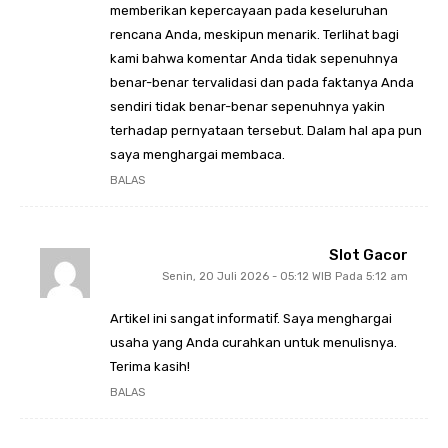
memberikan kepercayaan pada keseluruhan
rencana Anda, meskipun menarik. Terlihat bagi
kami bahwa komentar Anda tidak sepenuhnya
benar-benar tervalidasi dan pada faktanya Anda
sendiri tidak benar-benar sepenuhnya yakin
terhadap pernyataan tersebut. Dalam hal apa pun
saya menghargai membaca.
BALAS
Slot Gacor
Senin, 20 Juli 2026 - 05:12 WIB Pada 5:12 am
Artikel ini sangat informatif. Saya menghargai
usaha yang Anda curahkan untuk menulisnya.
Terima kasih!
BALAS