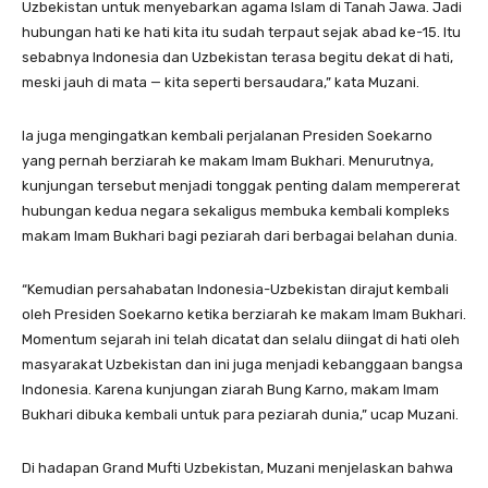
Uzbekistan untuk menyebarkan agama Islam di Tanah Jawa. Jadi
hubungan hati ke hati kita itu sudah terpaut sejak abad ke-15. Itu
sebabnya Indonesia dan Uzbekistan terasa begitu dekat di hati,
meski jauh di mata — kita seperti bersaudara,” kata Muzani.
Ia juga mengingatkan kembali perjalanan Presiden Soekarno
yang pernah berziarah ke makam Imam Bukhari. Menurutnya,
kunjungan tersebut menjadi tonggak penting dalam mempererat
hubungan kedua negara sekaligus membuka kembali kompleks
makam Imam Bukhari bagi peziarah dari berbagai belahan dunia.
“Kemudian persahabatan Indonesia-Uzbekistan dirajut kembali
oleh Presiden Soekarno ketika berziarah ke makam Imam Bukhari.
Momentum sejarah ini telah dicatat dan selalu diingat di hati oleh
masyarakat Uzbekistan dan ini juga menjadi kebanggaan bangsa
Indonesia. Karena kunjungan ziarah Bung Karno, makam Imam
Bukhari dibuka kembali untuk para peziarah dunia,” ucap Muzani.
Di hadapan Grand Mufti Uzbekistan, Muzani menjelaskan bahwa