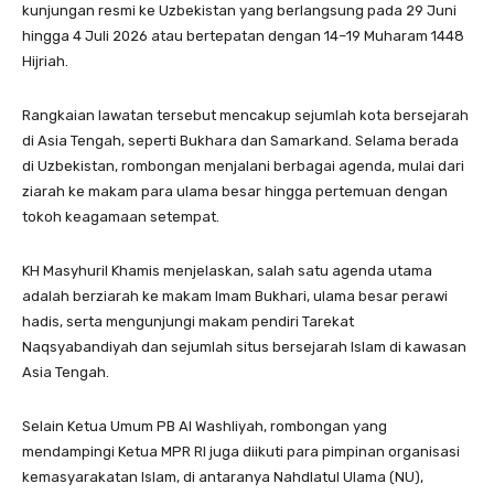
kunjungan resmi ke Uzbekistan yang berlangsung pada 29 Juni
hingga 4 Juli 2026 atau bertepatan dengan 14–19 Muharam 1448
Hijriah.
Rangkaian lawatan tersebut mencakup sejumlah kota bersejarah
di Asia Tengah, seperti Bukhara dan Samarkand. Selama berada
di Uzbekistan, rombongan menjalani berbagai agenda, mulai dari
ziarah ke makam para ulama besar hingga pertemuan dengan
tokoh keagamaan setempat.
KH Masyhuril Khamis menjelaskan, salah satu agenda utama
adalah berziarah ke makam Imam Bukhari, ulama besar perawi
hadis, serta mengunjungi makam pendiri Tarekat
Naqsyabandiyah dan sejumlah situs bersejarah Islam di kawasan
Asia Tengah.
Selain Ketua Umum PB Al Washliyah, rombongan yang
mendampingi Ketua MPR RI juga diikuti para pimpinan organisasi
kemasyarakatan Islam, di antaranya Nahdlatul Ulama (NU),