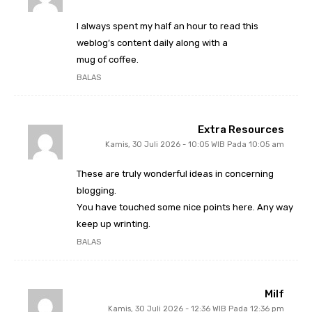
I always spent my half an hour to read this
weblog’s content daily along with a
mug of coffee.
BALAS
Extra Resources
Kamis, 30 Juli 2026 - 10:05 WIB Pada 10:05 am
These are truly wonderful ideas in concerning
blogging.
You have touched some nice points here. Any way
keep up wrinting.
BALAS
Milf
Kamis, 30 Juli 2026 - 12:36 WIB Pada 12:36 pm