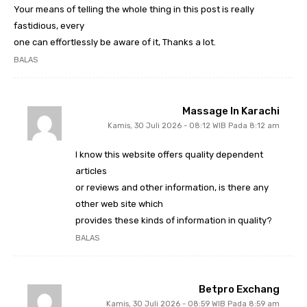
Your means of telling the whole thing in this post is really
fastidious, every
one can effortlessly be aware of it, Thanks a lot.
BALAS
Massage In Karachi
Kamis, 30 Juli 2026 - 08:12 WIB Pada 8:12 am
I know this website offers quality dependent
articles
or reviews and other information, is there any
other web site which
provides these kinds of information in quality?
BALAS
Betpro Exchang
Kamis, 30 Juli 2026 - 08:59 WIB Pada 8:59 am