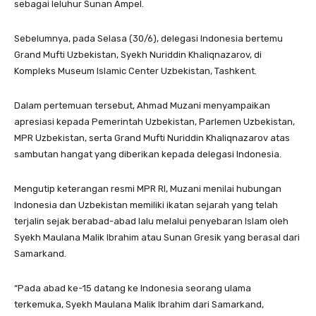
sebagai leluhur Sunan Ampel.
Sebelumnya, pada Selasa (30/6), delegasi Indonesia bertemu
Grand Mufti Uzbekistan, Syekh Nuriddin Khaliqnazarov, di
Kompleks Museum Islamic Center Uzbekistan, Tashkent.
Dalam pertemuan tersebut, Ahmad Muzani menyampaikan
apresiasi kepada Pemerintah Uzbekistan, Parlemen Uzbekistan,
MPR Uzbekistan, serta Grand Mufti Nuriddin Khaliqnazarov atas
sambutan hangat yang diberikan kepada delegasi Indonesia.
Mengutip keterangan resmi MPR RI, Muzani menilai hubungan
Indonesia dan Uzbekistan memiliki ikatan sejarah yang telah
terjalin sejak berabad-abad lalu melalui penyebaran Islam oleh
Syekh Maulana Malik Ibrahim atau Sunan Gresik yang berasal dari
Samarkand.
“Pada abad ke-15 datang ke Indonesia seorang ulama
terkemuka, Syekh Maulana Malik Ibrahim dari Samarkand,