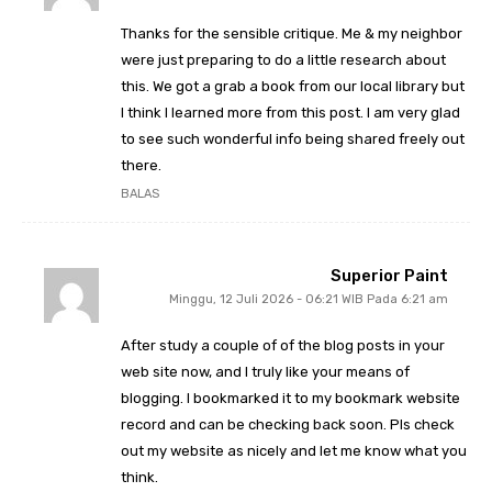
Thanks for the sensible critique. Me & my neighbor
were just preparing to do a little research about
this. We got a grab a book from our local library but
I think I learned more from this post. I am very glad
to see such wonderful info being shared freely out
there.
BALAS
Superior Paint
Minggu, 12 Juli 2026 - 06:21 WIB Pada 6:21 am
After study a couple of of the blog posts in your
web site now, and I truly like your means of
blogging. I bookmarked it to my bookmark website
record and can be checking back soon. Pls check
out my website as nicely and let me know what you
think.