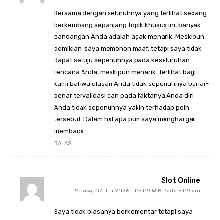
Bersama dengan seluruhnya yang terlihat sedang
berkembang sepanjang topik khusus ini, banyak
pandangan Anda adalah agak menarik. Meskipun
demikian, saya memohon maaf, tetapi saya tidak
dapat setuju sepenuhnya pada keseluruhan
rencana Anda, meskipun menarik. Terlihat bagi
kami bahwa ulasan Anda tidak sepenuhnya benar-
benar tervalidasi dan pada faktanya Anda diri
Anda tidak sepenuhnya yakin terhadap poin
tersebut. Dalam hal apa pun saya menghargai
membaca.
BALAS
Slot Online
Selasa, 07 Juli 2026 - 05:09 WIB Pada 5:09 am
Saya tidak biasanya berkomentar tetapi saya