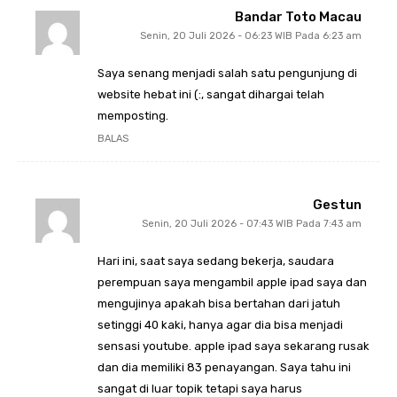
Bandar Toto Macau
Senin, 20 Juli 2026 - 06:23 WIB Pada 6:23 am
Saya senang menjadi salah satu pengunjung di
website hebat ini (:, sangat dihargai telah
memposting.
BALAS
Gestun
Senin, 20 Juli 2026 - 07:43 WIB Pada 7:43 am
Hari ini, saat saya sedang bekerja, saudara
perempuan saya mengambil apple ipad saya dan
mengujinya apakah bisa bertahan dari jatuh
setinggi 40 kaki, hanya agar dia bisa menjadi
sensasi youtube. apple ipad saya sekarang rusak
dan dia memiliki 83 penayangan. Saya tahu ini
sangat di luar topik tetapi saya harus