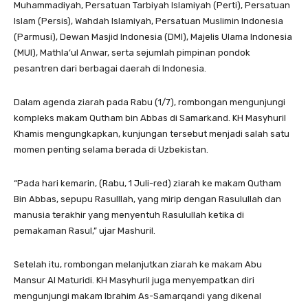
Muhammadiyah, Persatuan Tarbiyah Islamiyah (Perti), Persatuan
Islam (Persis), Wahdah Islamiyah, Persatuan Muslimin Indonesia
(Parmusi), Dewan Masjid Indonesia (DMI), Majelis Ulama Indonesia
(MUI), Mathla’ul Anwar, serta sejumlah pimpinan pondok
pesantren dari berbagai daerah di Indonesia.
Dalam agenda ziarah pada Rabu (1/7), rombongan mengunjungi
kompleks makam Qutham bin Abbas di Samarkand. KH Masyhuril
Khamis mengungkapkan, kunjungan tersebut menjadi salah satu
momen penting selama berada di Uzbekistan.
“Pada hari kemarin, (Rabu, 1 Juli-red) ziarah ke makam Qutham
Bin Abbas, sepupu Rasulllah, yang mirip dengan Rasulullah dan
manusia terakhir yang menyentuh Rasulullah ketika di
pemakaman Rasul,” ujar Mashuril.
Setelah itu, rombongan melanjutkan ziarah ke makam Abu
Mansur Al Maturidi. KH Masyhuril juga menyempatkan diri
mengunjungi makam Ibrahim As-Samarqandi yang dikenal