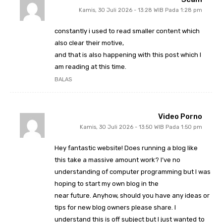
Kamis, 30 Juli 2026 - 13:28 WIB Pada 1:28 pm
constantly i used to read smaller content which
also clear their motive,
and that is also happening with this post which I
am reading at this time.
BALAS
Video Porno
Kamis, 30 Juli 2026 - 13:50 WIB Pada 1:50 pm
Hey fantastic website! Does running a blog like
this take a massive amount work? I’ve no
understanding of computer programming but I was
hoping to start my own blog in the
near future. Anyhow, should you have any ideas or
tips for new blog owners please share. I
understand this is off subject but I just wanted to