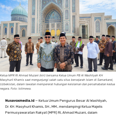
Ketua MPR RI Ahmad Muzani (kiri) bersama Ketua Umum PB Al Washliyah KH
Masyhuril Khamis saat mengunjungi salah satu situs bersejarah Islam di Samarkand,
Uzbekistan, dalam lawatan mempererat hubungan keislaman dan persahabatan kedua
negara. Foto: Istimewa.
Nusavoxmedia.id
— Ketua Umum Pengurus Besar Al Washliyah,
Dr. KH. Masyhuril Khamis, SH., MM., mendampingi Ketua Majelis
Permusyawaratan Rakyat (MPR) RI, Ahmad Muzani, dalam