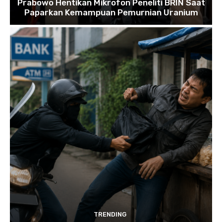
Prabowo Hentikan Mikrofon Peneliti BRIN Saat
Paparkan Kemampuan Pemurnian Uranium
TRENDING