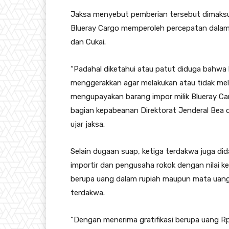
Jaksa menyebut pemberian tersebut dimaksud
Blueray Cargo memperoleh percepatan dalam
dan Cukai.
“Padahal diketahui atau patut diduga bahwa h
menggerakkan agar melakukan atau tidak mel
mengupayakan barang impor milik Blueray Car
bagian kepabeanan Direktorat Jenderal Bea 
ujar jaksa.
Selain dugaan suap, ketiga terdakwa juga di
importir dan pengusaha rokok dengan nilai kese
berupa uang dalam rupiah maupun mata uang
terdakwa.
“Dengan menerima gratifikasi berupa uang Rp 