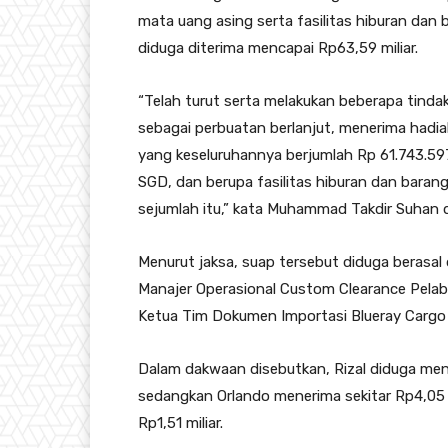
mata uang asing serta fasilitas hiburan dan b
diduga diterima mencapai Rp63,59 miliar.
“Telah turut serta melakukan beberapa tind
sebagai perbuatan berlanjut, menerima hadiah
yang keseluruhannya berjumlah Rp 61.743.59
SGD, dan berupa fasilitas hiburan dan baran
sejumlah itu,” kata Muhammad Takdir Suhan d
Menurut jaksa, suap tersebut diduga berasal
Manajer Operasional Custom Clearance Pelab
Ketua Tim Dokumen Importasi Blueray Cargo 
Dalam dakwaan disebutkan, Rizal diduga meneri
sedangkan Orlando menerima sekitar Rp4,05 mi
Rp1,51 miliar.