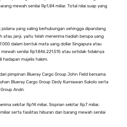
arang mewah senilai Rp1,84 miliar. Total nilai suap yang
ak pidana yang saling berhubungan sehingga dipandang
 atau janji, yaitu telah menerima hadiah berupa uang
7.000 dalam bentuk mata uang dollar Singapura atau
g mewah senilai Rp1.846.221.515 atau setidak-tidaknya
i hadapan majelis hakim.
 dari pimpinan Blueray Cargo Group John Field bersama
uhan Blueray Cargo Group Dedy Kurniawan Sukolo serta
Group Andri.
ma sekitar Rp14 miliar, Sisprian sekitar Rp7 miliar,
liar serta fasilitas hiburan dan barang mewah senilai