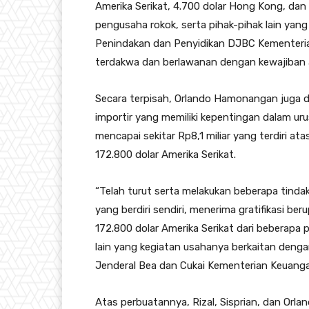
Amerika Serikat, 4.700 dolar Hong Kong, dan 
pengusaha rokok, serta pihak-pihak lain yan
Penindakan dan Penyidikan DJBC Kementeri
terdakwa dan berlawanan dengan kewajiban 
Secara terpisah, Orlando Hamonangan juga d
importir yang memiliki kepentingan dalam urus
mencapai sekitar Rp8,1 miliar yang terdiri at
172.800 dolar Amerika Serikat.
“Telah turut serta melakukan beberapa tinda
yang berdiri sendiri, menerima gratifikasi be
172.800 dolar Amerika Serikat dari beberapa 
lain yang kegiatan usahanya berkaitan denga
Jenderal Bea dan Cukai Kementerian Keuangan
Atas perbuatannya, Rizal, Sisprian, dan Or