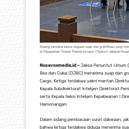
Sidang perdana kasus dugaan suap dan gratifikasi yang men
di Pengadilan Tindak Pidana Korupsi (Tipikor) Jakarta Pu
Nusavoxmedia.id –
Jaksa Penuntut Umum (J
Bea dan Cukai (DJBC) menerima suap dan grat
Cargo. Ketiga terdakwa yakni mantan Direkt
Kepala Subdirektorat Intelijen Direktorat P
serta Kepala Seksi Intelijen Kepabeanan I D
Hamonangan.
Dalam sidang pembacaan surat dakwaan, j
bahwa ketiga terdakwa diduga menerima suap 