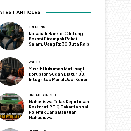
ATEST ARTICLES
TRENDING
Nasabah Bank di Cibitung
Bekasi Dirampok Pakai
Sajam, Uang Rp30 Juta Raib
POLITIK
Yusril: Hukuman Mati bagi
Koruptor Sudah Diatur UU,
Integritas Moral Jadi Kunci
UNCATEGORIZED
Mahasiswa Tolak Keputusan
Rektorat PTIQ Jakarta soal
Polemik Dana Bantuan
Mahasiswa
OLAHRAGA