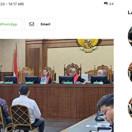
24
26 - 14:17 WIB
L
WhatsApp
Email