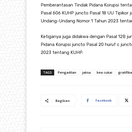
Pemberantasan Tindak Pidana Korupsi tenta
Pasal 606 KUHP juncto Pasal 18 UU Tipikor ju
Undang-Undang Nomor 1 Tahun 2023 tenta
Ketiganya juga didakwa dengan Pasal 12B 
Pidana Korupsi juncto Pasal 20 huruf c jun
2023 tentang KUHP.
TAGS
Pengadilan
jaksa
bea cukai
gratifika
Facebook
Bagikan