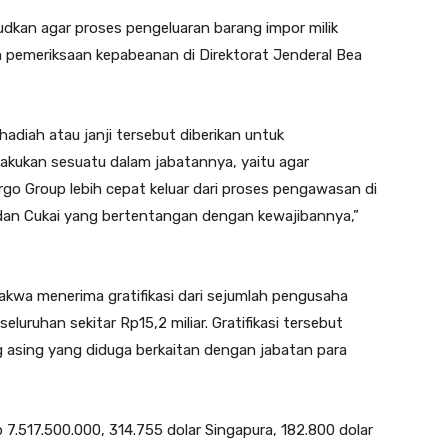
kan agar proses pengeluaran barang impor milik
 pemeriksaan kepabeanan di Direktorat Jenderal Bea
adiah atau janji tersebut diberikan untuk
akukan sesuatu dalam jabatannya, yaitu agar
go Group lebih cepat keluar dari proses pengawasan di
dan Cukai yang bertentangan dengan kewajibannya,”
dakwa menerima gratifikasi dari sejumlah pengusaha
luruhan sekitar Rp15,2 miliar. Gratifikasi tersebut
 asing yang diduga berkaitan dengan jabatan para
7.517.500.000, 314.755 dolar Singapura, 182.800 dolar