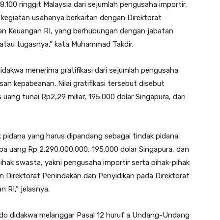
8.100 ringgit Malaysia dari sejumlah pengusaha importir,
g kegiatan usahanya berkaitan dengan Direktorat
an Keuangan RI, yang berhubungan dengan jabatan
atau tugasnya,” kata Muhammad Takdir.
idakwa menerima gratifikasi dari sejumlah pengusaha
an kepabeanan. Nilai gratifikasi tersebut disebut
as uang tunai Rp2,29 miliar, 195.000 dolar Singapura, dan
k pidana yang harus dipandang sebagai tindak pidana
rupa uang Rp 2.290.000.000, 195.000 dolar Singapura, dan
pihak swasta, yakni pengusaha importir serta pihak-pihak
n Direktorat Penindakan dan Penyidikan pada Direktorat
 RI,” jelasnya.
lando didakwa melanggar Pasal 12 huruf a Undang-Undang