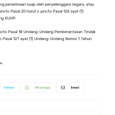
ng penerimaan suap oleh penyelenggara negara, atau
ncto Pasal 20 huruf c juncto Pasal 126 ayat (1)
ng KUHP.
juncto Pasal 18 Undang-Undang Pemberantasan Tindak
cto Pasal 127 ayat (1) Undang-Undang Nomor 1 Tahun
si
Twitter
WhatsApp
Email