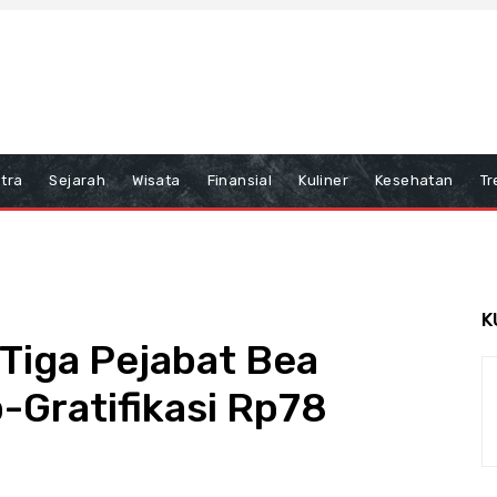
tra
Sejarah
Wisata
Finansial
Kuliner
Kesehatan
Tr
K
Tiga Pejabat Bea
-Gratifikasi Rp78