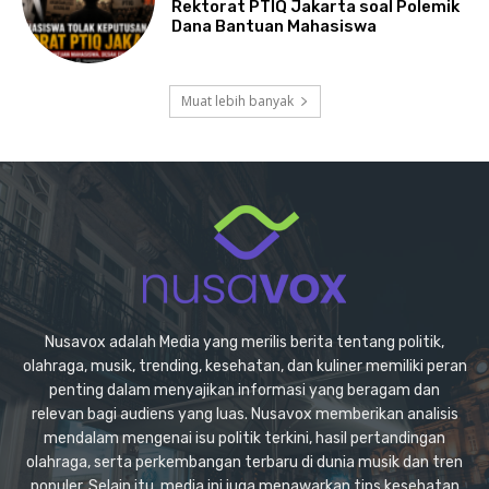
Rektorat PTIQ Jakarta soal Polemik
Dana Bantuan Mahasiswa
Muat lebih banyak
Nusavox adalah Media yang merilis berita tentang politik,
olahraga, musik, trending, kesehatan, dan kuliner memiliki peran
penting dalam menyajikan informasi yang beragam dan
relevan bagi audiens yang luas. Nusavox memberikan analisis
mendalam mengenai isu politik terkini, hasil pertandingan
olahraga, serta perkembangan terbaru di dunia musik dan tren
populer. Selain itu, media ini juga menawarkan tips kesehatan