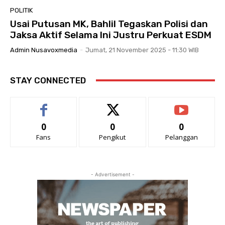
POLITIK
Usai Putusan MK, Bahlil Tegaskan Polisi dan
Jaksa Aktif Selama Ini Justru Perkuat ESDM
Admin Nusavoxmedia
-
Jumat, 21 November 2025 - 11:30 WIB
STAY CONNECTED
0
0
0
Fans
Pengikut
Pelanggan
- Advertisement -