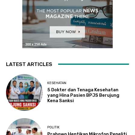
LATEST ARTICLES
KESEHATAN
5 Dokter dan Tenaga Kesehatan
yang Hina Pasien BPJS Berujung
Kena Sanksi
POLITIK
Prabowo Hentikan Mikrofon Peneliti