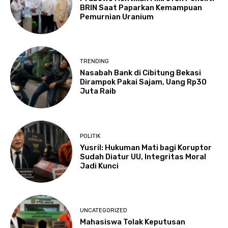
BRIN Saat Paparkan Kemampuan
Pemurnian Uranium
TRENDING
Nasabah Bank di Cibitung Bekasi
Dirampok Pakai Sajam, Uang Rp30
Juta Raib
POLITIK
Yusril: Hukuman Mati bagi Koruptor
Sudah Diatur UU, Integritas Moral
Jadi Kunci
UNCATEGORIZED
Mahasiswa Tolak Keputusan