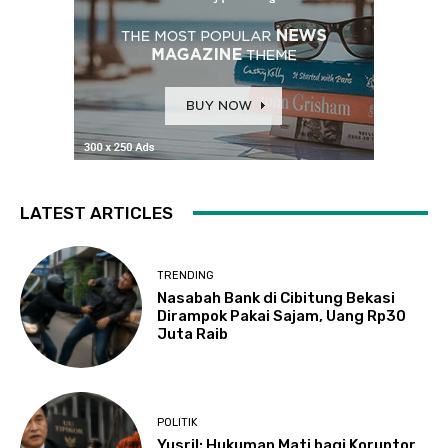
LATEST ARTICLES
TRENDING
Nasabah Bank di Cibitung Bekasi
Dirampok Pakai Sajam, Uang Rp30
Juta Raib
POLITIK
Yusril: Hukuman Mati bagi Koruptor