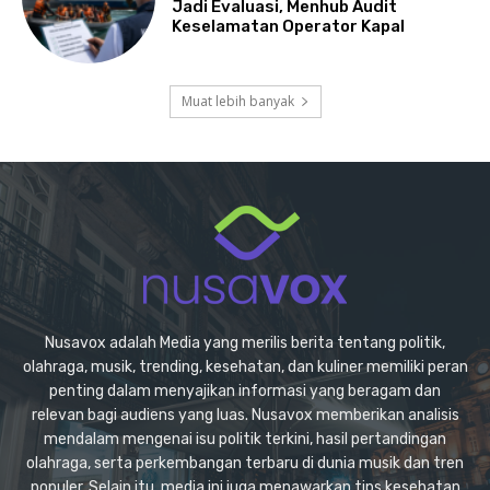
Jadi Evaluasi, Menhub Audit
Keselamatan Operator Kapal
Muat lebih banyak
Nusavox adalah Media yang merilis berita tentang politik,
olahraga, musik, trending, kesehatan, dan kuliner memiliki peran
penting dalam menyajikan informasi yang beragam dan
relevan bagi audiens yang luas. Nusavox memberikan analisis
mendalam mengenai isu politik terkini, hasil pertandingan
olahraga, serta perkembangan terbaru di dunia musik dan tren
populer. Selain itu, media ini juga menawarkan tips kesehatan