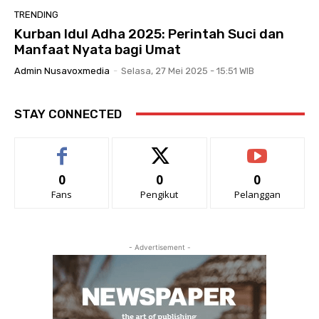
TRENDING
Kurban Idul Adha 2025: Perintah Suci dan
Manfaat Nyata bagi Umat
Admin Nusavoxmedia
-
Selasa, 27 Mei 2025 - 15:51 WIB
STAY CONNECTED
0
0
0
Fans
Pengikut
Pelanggan
- Advertisement -