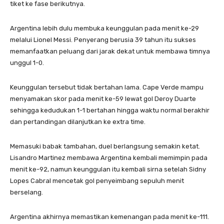
tiket ke fase berikutnya.
Argentina lebih dulu membuka keunggulan pada menit ke-29
melalui Lionel Messi. Penyerang berusia 39 tahun itu sukses
memanfaatkan peluang dari jarak dekat untuk membawa timnya
unggul 1-0.
Keunggulan tersebut tidak bertahan lama. Cape Verde mampu
menyamakan skor pada menit ke-59 lewat gol Deroy Duarte
sehingga kedudukan 1-1 bertahan hingga waktu normal berakhir
dan pertandingan dilanjutkan ke extra time.
Memasuki babak tambahan, duel berlangsung semakin ketat.
Lisandro Martinez membawa Argentina kembali memimpin pada
menit ke-92, namun keunggulan itu kembali sirna setelah Sidny
Lopes Cabral mencetak gol penyeimbang sepuluh menit
berselang.
Argentina akhirnya memastikan kemenangan pada menit ke-111.