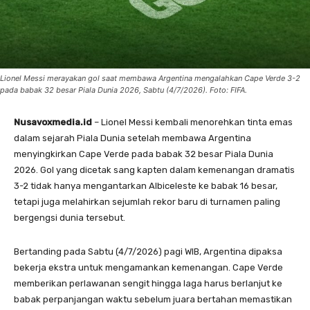
Lionel Messi merayakan gol saat membawa Argentina mengalahkan Cape Verde 3-2
pada babak 32 besar Piala Dunia 2026, Sabtu (4/7/2026). Foto: FIFA.
Nusavoxmedia.id
– Lionel Messi kembali menorehkan tinta emas
dalam sejarah Piala Dunia setelah membawa Argentina
menyingkirkan Cape Verde pada babak 32 besar Piala Dunia
2026. Gol yang dicetak sang kapten dalam kemenangan dramatis
3-2 tidak hanya mengantarkan Albiceleste ke babak 16 besar,
tetapi juga melahirkan sejumlah rekor baru di turnamen paling
bergengsi dunia tersebut.
Bertanding pada Sabtu (4/7/2026) pagi WIB, Argentina dipaksa
bekerja ekstra untuk mengamankan kemenangan. Cape Verde
memberikan perlawanan sengit hingga laga harus berlanjut ke
babak perpanjangan waktu sebelum juara bertahan memastikan