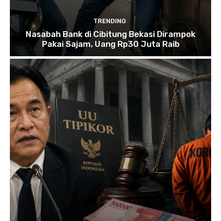
TRENDING
Nasabah Bank di Cibitung Bekasi Dirampok
Pakai Sajam, Uang Rp30 Juta Raib