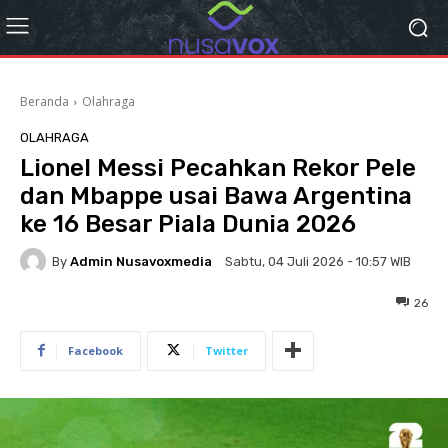
Beranda
Olahraga
OLAHRAGA
Lionel Messi Pecahkan Rekor Pele
dan Mbappe usai Bawa Argentina
ke 16 Besar Piala Dunia 2026
By
Admin Nusavoxmedia
Sabtu, 04 Juli 2026 - 10:57 WIB
26
Facebook
Twitter