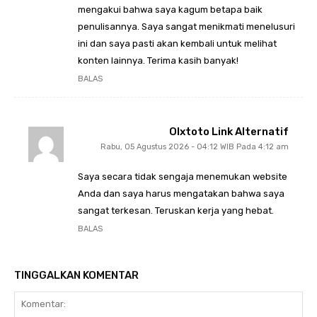
mengakui bahwa saya kagum betapa baik
penulisannya. Saya sangat menikmati menelusuri
ini dan saya pasti akan kembali untuk melihat
konten lainnya. Terima kasih banyak!
BALAS
Olxtoto Link Alternatif
Rabu, 05 Agustus 2026 - 04:12 WIB Pada 4:12 am
Saya secara tidak sengaja menemukan website
Anda dan saya harus mengatakan bahwa saya
sangat terkesan. Teruskan kerja yang hebat.
BALAS
TINGGALKAN KOMENTAR