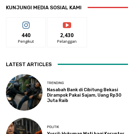
KUNJUNGI MEDIA SOSIAL KAMI
440
2,430
Pengikut
Pelanggan
LATEST ARTICLES
TRENDING
Nasabah Bank di Cibitung Bekasi
Dirampok Pakai Sajam, Uang Rp30
Juta Raib
POLITIK
Yusril: Hukuman Mati bagi Koruptor