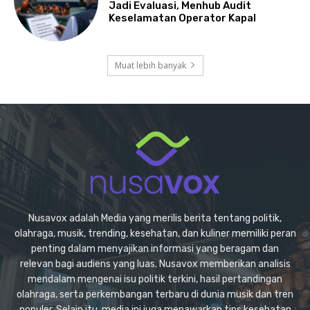
Jadi Evaluasi, Menhub Audit
Keselamatan Operator Kapal
Muat lebih banyak
Nusavox adalah Media yang merilis berita tentang politik,
olahraga, musik, trending, kesehatan, dan kuliner memiliki peran
penting dalam menyajikan informasi yang beragam dan
relevan bagi audiens yang luas. Nusavox memberikan analisis
mendalam mengenai isu politik terkini, hasil pertandingan
olahraga, serta perkembangan terbaru di dunia musik dan tren
populer. Selain itu, media ini juga menawarkan tips kesehatan