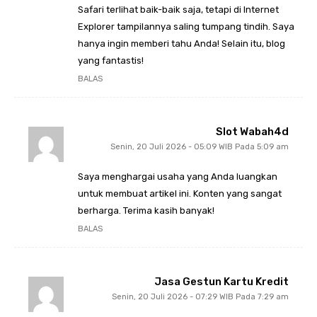
Safari terlihat baik-baik saja, tetapi di Internet
Explorer tampilannya saling tumpang tindih. Saya
hanya ingin memberi tahu Anda! Selain itu, blog
yang fantastis!
BALAS
Slot Wabah4d
Senin, 20 Juli 2026 - 05:09 WIB Pada 5:09 am
Saya menghargai usaha yang Anda luangkan
untuk membuat artikel ini. Konten yang sangat
berharga. Terima kasih banyak!
BALAS
Jasa Gestun Kartu Kredit
Senin, 20 Juli 2026 - 07:29 WIB Pada 7:29 am