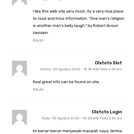
I like this web site very much, Its a very nice place
to read and incur information. “One man’s religion
is another man’s belly laugh.” by Robert Anson
Heinlein.
BALAS
Olxtoto Slot
Selasa, 04 Agustus 2026 - 14:34 WIB Pada 2:34 pm
Real great info can be found on site.
BALAS
Olxtoto Login
Rabu, 05 Agustus 2026 - 02:56 WIB Pada 2:56 am
Ini benar-benar menjawab masalah saya, terima