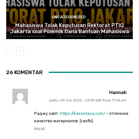
UNCATEGORIZED
Mahasiswa Tolak Keputusan Rektorat PTIQ
Jakarta soal Polemik Dana Bantuan Mahasiswa
26 KOMENTAR
Hannah
Sabtu, 04 Juli 2026 - 23:54 WIB Pada 11:54 pm
Раджу сайт:
https://kassetaua.com/
– отличное
качество материалов. [raofb]
BALAS