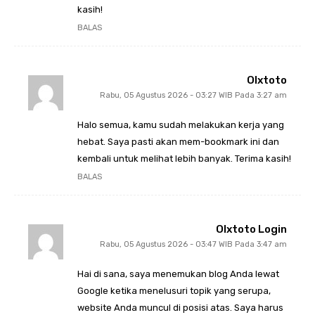
kasih!
BALAS
Olxtoto
Rabu, 05 Agustus 2026 - 03:27 WIB Pada 3:27 am
Halo semua, kamu sudah melakukan kerja yang
hebat. Saya pasti akan mem-bookmark ini dan
kembali untuk melihat lebih banyak. Terima kasih!
BALAS
Olxtoto Login
Rabu, 05 Agustus 2026 - 03:47 WIB Pada 3:47 am
Hai di sana, saya menemukan blog Anda lewat
Google ketika menelusuri topik yang serupa,
website Anda muncul di posisi atas. Saya harus