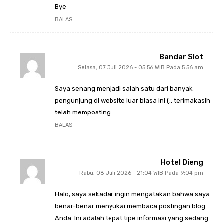
Bye
BALAS
Bandar Slot
Selasa, 07 Juli 2026 - 05:56 WIB Pada 5:56 am
Saya senang menjadi salah satu dari banyak
pengunjung di website luar biasa ini (:, terimakasih
telah memposting.
BALAS
Hotel Dieng
Rabu, 08 Juli 2026 - 21:04 WIB Pada 9:04 pm
Halo, saya sekadar ingin mengatakan bahwa saya
benar-benar menyukai membaca postingan blog
Anda. Ini adalah tepat tipe informasi yang sedang