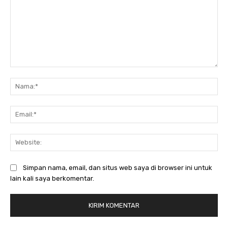
Komentar:
Na
Ema
Web
Simpan nama, email, dan situs web saya di browser ini untuk
lain kali saya berkomentar.