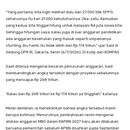
“Yang pertama, kita ingin melihat dulu dari 27.000 titik SPPG,
seharusnya itu kan 21.000 kebutuhannya. Oke, satu. Kemudian
yang kedua, kita tinggal hitung untuk melayani 84 juta siswa kita.
Sehingga hitungan saya, kalau juga di luar anggaran pendidikan
ada anggaran kesehatan yang masuk seperti umpamanya
stunting, ibu hamil, itu tidak lebih dari Rp 174 triliun,” ujar Said di
Gedung DPR RI, Jakarta, Senin (6/7/2026). Di kutip dari KOMPAS
Saat ditanya mengenai besaran penurunan anggaran, Said
membandingkan angka tersebut dengan proyeksi sebelumnya
yang mencapai Rp 268 triliun.
“Kalau dari Rp 268 triliun ke Rp 174 triliun ya tinggilah,” katanya.
Meski demikian, ia menekankan bahwa angka tersebut masih
berupa estimasi. Menurutnya, pembahasan resmi mengenai
alokasi anggaran MBG dalam RAPBN 2027 baru akan dilakukan
bersama pemerintah sebelum APBN disahkan pada September