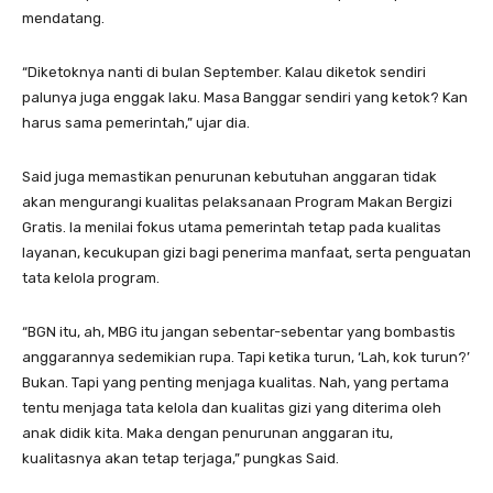
mendatang.
“Diketoknya nanti di bulan September. Kalau diketok sendiri
palunya juga enggak laku. Masa Banggar sendiri yang ketok? Kan
harus sama pemerintah,” ujar dia.
Said juga memastikan penurunan kebutuhan anggaran tidak
akan mengurangi kualitas pelaksanaan Program Makan Bergizi
Gratis. Ia menilai fokus utama pemerintah tetap pada kualitas
layanan, kecukupan gizi bagi penerima manfaat, serta penguatan
tata kelola program.
“BGN itu, ah, MBG itu jangan sebentar-sebentar yang bombastis
anggarannya sedemikian rupa. Tapi ketika turun, ‘Lah, kok turun?’
Bukan. Tapi yang penting menjaga kualitas. Nah, yang pertama
tentu menjaga tata kelola dan kualitas gizi yang diterima oleh
anak didik kita. Maka dengan penurunan anggaran itu,
kualitasnya akan tetap terjaga,” pungkas Said.