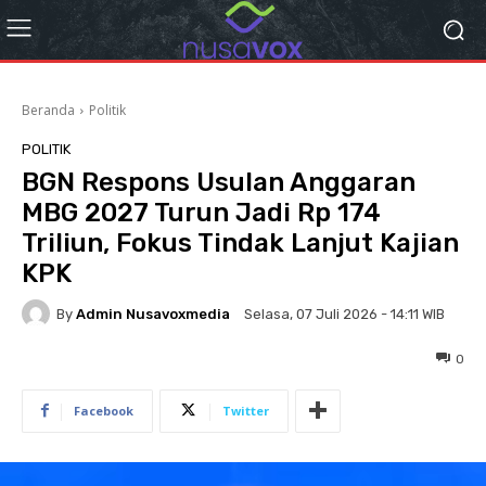
Beranda
Politik
POLITIK
BGN Respons Usulan Anggaran
MBG 2027 Turun Jadi Rp 174
Triliun, Fokus Tindak Lanjut Kajian
KPK
By
Admin Nusavoxmedia
Selasa, 07 Juli 2026 - 14:11 WIB
0
Facebook
Twitter