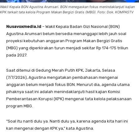
Wakil Kepala BGN Agustina Arumsari. BGN menegaskan fokus menindaklanjuti kajian
KPK terkait tata kelola Program Makan Bergizi Gratis (MBG). Foto: Dok. KOMPASTV
Nusavoxmedia.id
– Wakil Kepala Badan Gizi Nasional (BGN)
Agustina Arumsari belum bersedia menanggapi lebih jauh soal
proyeksi kebutuhan anggaran Program Makan Bergizi Gratis
(MBG) yang diperkirakan turun menjadi sekitar Rp 174-175 triliun
pada 2027.
Saat ditemui di Gedung Merah Putih KPK, Jakarta, Selasa
(7/7/2026), Agustina mengatakan pembahasan mengenai
anggaran belum menjadi fokus BGN. Menurut dia, agenda utama
pihaknya saat ini adalah menindaklanjuti hasil kajian Komisi
Pemberantasan Korupsi (KPK) mengenai tata kelola pelaksanaan
program MBG.
“Soal itu nanti dulu ya. Nanti dulu ya, karena agenda kita hari ini
kan mengenai dengan KPK ya,” kata Agustina.