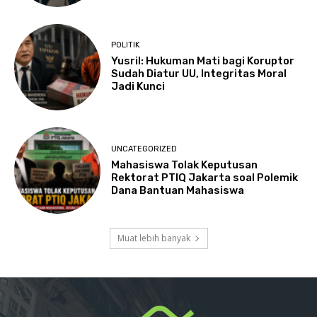
POLITIK
Yusril: Hukuman Mati bagi Koruptor
Sudah Diatur UU, Integritas Moral
Jadi Kunci
UNCATEGORIZED
Mahasiswa Tolak Keputusan
Rektorat PTIQ Jakarta soal Polemik
Dana Bantuan Mahasiswa
Muat lebih banyak