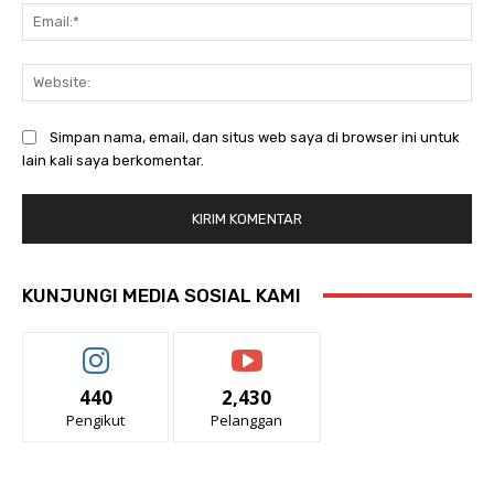
Ema
Web
Simpan nama, email, dan situs web saya di browser ini untuk
lain kali saya berkomentar.
KUNJUNGI MEDIA SOSIAL KAMI
440
2,430
Pengikut
Pelanggan