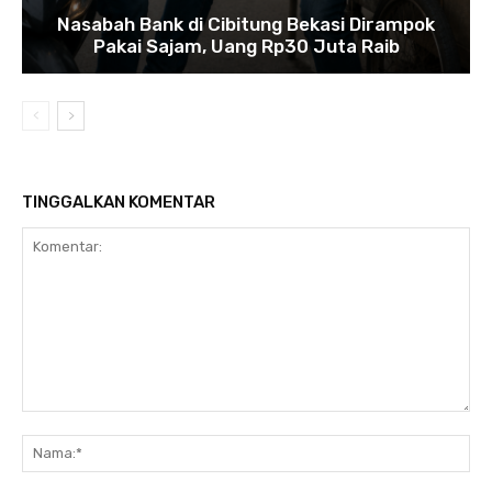
Nasabah Bank di Cibitung Bekasi Dirampok
Pakai Sajam, Uang Rp30 Juta Raib
TINGGALKAN KOMENTAR
Komentar:
Na