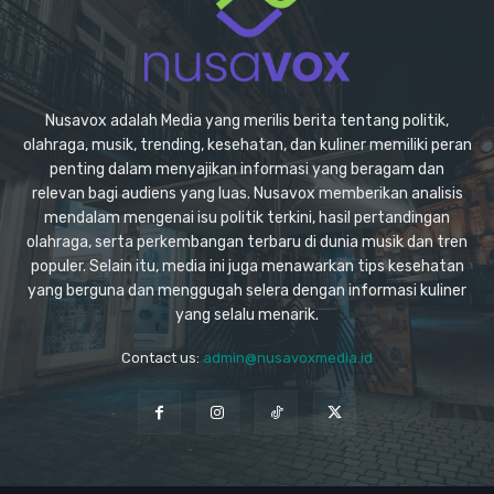
Nusavox adalah Media yang merilis berita tentang politik,
olahraga, musik, trending, kesehatan, dan kuliner memiliki peran
penting dalam menyajikan informasi yang beragam dan
relevan bagi audiens yang luas. Nusavox memberikan analisis
mendalam mengenai isu politik terkini, hasil pertandingan
olahraga, serta perkembangan terbaru di dunia musik dan tren
populer. Selain itu, media ini juga menawarkan tips kesehatan
yang berguna dan menggugah selera dengan informasi kuliner
yang selalu menarik.
Contact us:
admin@nusavoxmedia.id