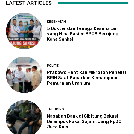
LATEST ARTICLES
KESEHATAN
5 Dokter dan Tenaga Kesehatan
yang Hina Pasien BPJS Berujung
Kena Sanksi
POLITIK
Prabowo Hentikan Mikrofon Peneliti
BRIN Saat Paparkan Kemampuan
Pemurnian Uranium
TRENDING
Nasabah Bank di Cibitung Bekasi
Dirampok Pakai Sajam, Uang Rp30
Juta Raib