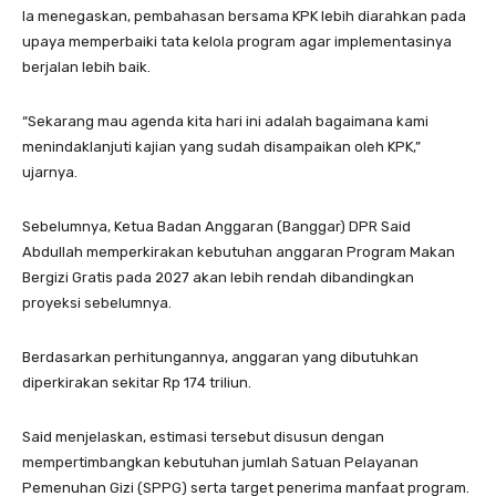
Ia menegaskan, pembahasan bersama KPK lebih diarahkan pada
upaya memperbaiki tata kelola program agar implementasinya
berjalan lebih baik.
“Sekarang mau agenda kita hari ini adalah bagaimana kami
menindaklanjuti kajian yang sudah disampaikan oleh KPK,”
ujarnya.
Sebelumnya, Ketua Badan Anggaran (Banggar) DPR Said
Abdullah memperkirakan kebutuhan anggaran Program Makan
Bergizi Gratis pada 2027 akan lebih rendah dibandingkan
proyeksi sebelumnya.
Berdasarkan perhitungannya, anggaran yang dibutuhkan
diperkirakan sekitar Rp 174 triliun.
Said menjelaskan, estimasi tersebut disusun dengan
mempertimbangkan kebutuhan jumlah Satuan Pelayanan
Pemenuhan Gizi (SPPG) serta target penerima manfaat program.