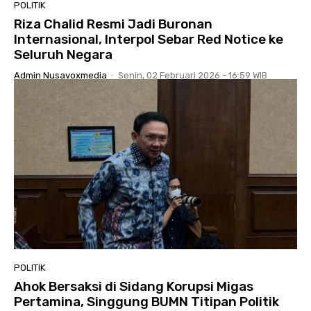
POLITIK
Riza Chalid Resmi Jadi Buronan
Internasional, Interpol Sebar Red Notice ke
Seluruh Negara
Admin Nusavoxmedia
-
Senin, 02 Februari 2026 - 16:59 WIB
POLITIK
Ahok Bersaksi di Sidang Korupsi Migas
Pertamina, Singgung BUMN Titipan Politik