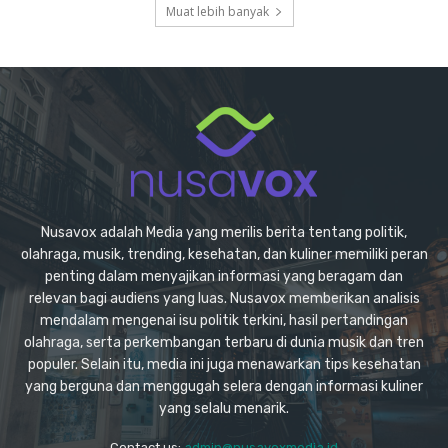
Muat lebih banyak
Nusavox adalah Media yang merilis berita tentang politik,
olahraga, musik, trending, kesehatan, dan kuliner memiliki peran
penting dalam menyajikan informasi yang beragam dan
relevan bagi audiens yang luas. Nusavox memberikan analisis
mendalam mengenai isu politik terkini, hasil pertandingan
olahraga, serta perkembangan terbaru di dunia musik dan tren
populer. Selain itu, media ini juga menawarkan tips kesehatan
yang berguna dan menggugah selera dengan informasi kuliner
yang selalu menarik.
Contact us:
admin@nusavoxmedia.id