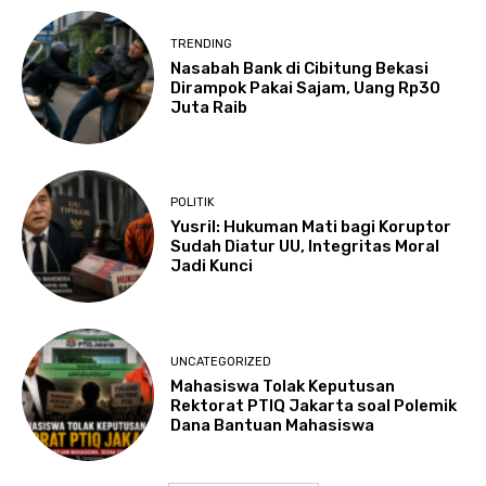
TRENDING
Nasabah Bank di Cibitung Bekasi
Dirampok Pakai Sajam, Uang Rp30
Juta Raib
POLITIK
Yusril: Hukuman Mati bagi Koruptor
Sudah Diatur UU, Integritas Moral
Jadi Kunci
UNCATEGORIZED
Mahasiswa Tolak Keputusan
Rektorat PTIQ Jakarta soal Polemik
Dana Bantuan Mahasiswa