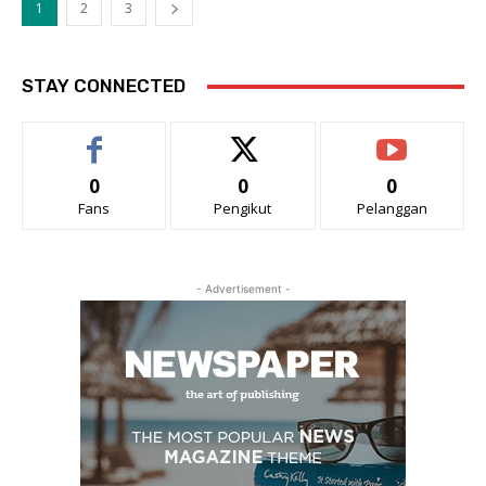
1
2
3
STAY CONNECTED
0
0
0
Fans
Pengikut
Pelanggan
- Advertisement -