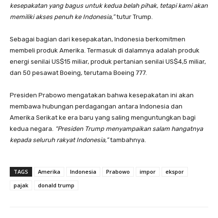
kesepakatan yang bagus untuk kedua belah pihak, tetapi kami akan
memiliki akses penuh ke Indonesia,”
tutur Trump.
Sebagai bagian dari kesepakatan, Indonesia berkomitmen
membeli produk Amerika. Termasuk di dalamnya adalah produk
energi senilai US$15 miliar, produk pertanian senilai US$4,5 miliar,
dan 50 pesawat Boeing, terutama Boeing 777.
Presiden Prabowo mengatakan bahwa kesepakatan ini akan
membawa hubungan perdagangan antara Indonesia dan
Amerika Serikat ke era baru yang saling menguntungkan bagi
kedua negara.
“Presiden Trump menyampaikan salam hangatnya
kepada seluruh rakyat Indonesia,”
tambahnya.
TAGS
Amerika
Indonesia
Prabowo
impor
ekspor
pajak
donald trump