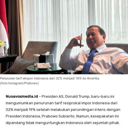
Penurunan tarif ekspor Indonesia dari 32% menjadi 19% ke Amerika.
(foto:Instagram/Prabowo)
Nusavoxmedia.id
– Presiden AS, Donald Trump, baru-baru ini
mengumumkan penurunan tarif resiprokal impor Indonesia dari
32% menjadi 19% setelah melakukan perundingan intens dengan
Presiden Indonesia, Prabowo Subianto. Namun, kesepakatan ini
dipandang tidak menguntungkan Indonesia oleh sejumlah pihak.