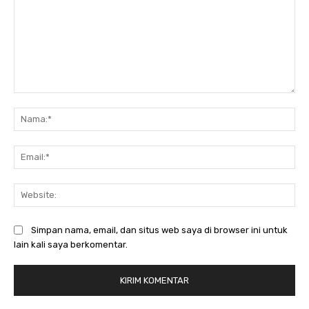
Komentar:
Na
Ema
Web
Simpan nama, email, dan situs web saya di browser ini untuk
lain kali saya berkomentar.