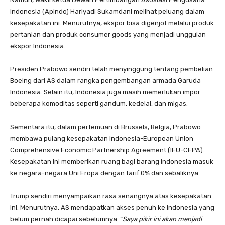
Indonesia (Apindo) Hariyadi Sukamdani melihat peluang dalam
kesepakatan ini. Menurutnya, ekspor bisa digenjot melalui produk
pertanian dan produk consumer goods yang menjadi unggulan
ekspor Indonesia.
Presiden Prabowo sendiri telah menyinggung tentang pembelian
Boeing dari AS dalam rangka pengembangan armada Garuda
Indonesia. Selain itu, Indonesia juga masih memerlukan impor
beberapa komoditas seperti gandum, kedelai, dan migas.
Sementara itu, dalam pertemuan di Brussels, Belgia, Prabowo
membawa pulang kesepakatan Indonesia-European Union
Comprehensive Economic Partnership Agreement (IEU-CEPA).
Kesepakatan ini memberikan ruang bagi barang Indonesia masuk
ke negara-negara Uni Eropa dengan tarif 0% dan sebaliknya.
Trump sendiri menyampaikan rasa senangnya atas kesepakatan
ini. Menurutnya, AS mendapatkan akses penuh ke Indonesia yang
belum pernah dicapai sebelumnya. “
Saya pikir ini akan menjadi