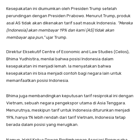
Kesepakatan ini diumumkan oleh Presiden Trump setelah
perundingan dengan Presiden Prabowo. Menurut Trump, produk
asal AS tidak akan dikenakan tarif saat masuk Indonesia.
“Mereka
(Indonesia) akan membayar 19% dan kami (AS) tidak akan
membayar apa pun,”
ujar Trump.
Direktur Eksekutif Centre of Economic and Law Studies (Celios),
Bhima Yudhistira, menilai bahwa posisi Indonesia dalam
kesepakatan ini menjadi lemah. Ia menyatakan bahwa
kesepakatan ini bisa menjadi contoh bagi negara lain untuk
memanfaatkan posisi Indonesia.
Bhima juga membandingkan keputusan tarif resiprokal ini dengan
Vietnam, sebuah negara pengekspor utama di Asia Tenggara.
Menurutnya, meskipun tarif untuk Indonesia diturunkan menjadi
19%, hanya 1% lebih rendah dari tarif Vietnam, Indonesia tetap
berada dalam posisi yang merugikan.
Namun, Wakil Ketua Dewan Pertimbangan Asosiasi Pengusaha