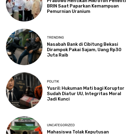
Prabowo Hentikan Mikrofon Peneliti
BRIN Saat Paparkan Kemampuan
Pemurnian Uranium
TRENDING
Nasabah Bank di Cibitung Bekasi
Dirampok Pakai Sajam, Uang Rp30
Juta Raib
POLITIK
Yusril: Hukuman Mati bagi Koruptor
Sudah Diatur UU, Integritas Moral
Jadi Kunci
UNCATEGORIZED
Mahasiswa Tolak Keputusan