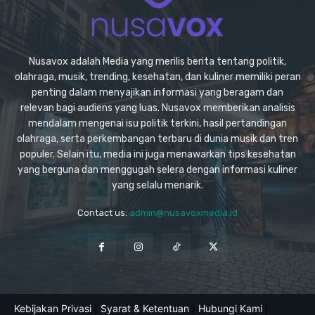
Nusavox adalah Media yang merilis berita tentang politik,
olahraga, musik, trending, kesehatan, dan kuliner memiliki peran
penting dalam menyajikan informasi yang beragam dan
relevan bagi audiens yang luas. Nusavox memberikan analisis
mendalam mengenai isu politik terkini, hasil pertandingan
olahraga, serta perkembangan terbaru di dunia musik dan tren
populer. Selain itu, media ini juga menawarkan tips kesehatan
yang berguna dan menggugah selera dengan informasi kuliner
yang selalu menarik.
Contact us:
admin@nusavoxmedia.id
Kebijakan Privasi
|
Syarat & Ketentuan
|
Hubungi Kami
|