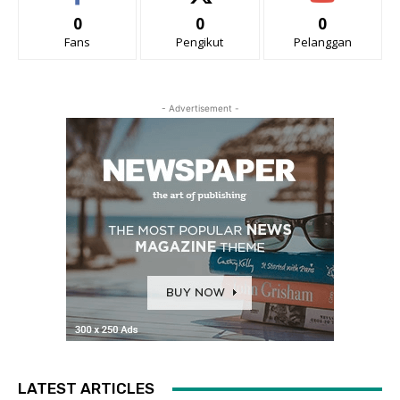
0
0
0
Fans
Pengikut
Pelanggan
- Advertisement -
LATEST ARTICLES