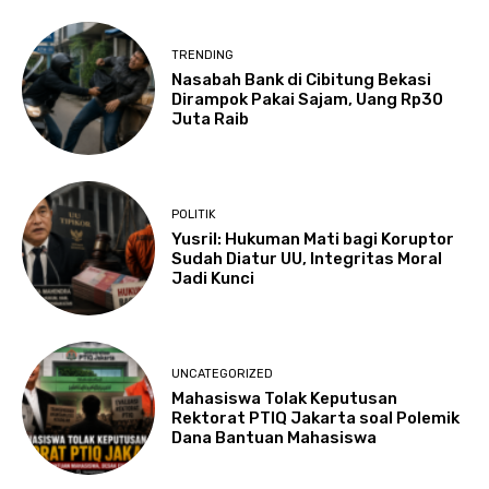
TRENDING
Nasabah Bank di Cibitung Bekasi
Dirampok Pakai Sajam, Uang Rp30
Juta Raib
POLITIK
Yusril: Hukuman Mati bagi Koruptor
Sudah Diatur UU, Integritas Moral
Jadi Kunci
UNCATEGORIZED
Mahasiswa Tolak Keputusan
Rektorat PTIQ Jakarta soal Polemik
Dana Bantuan Mahasiswa