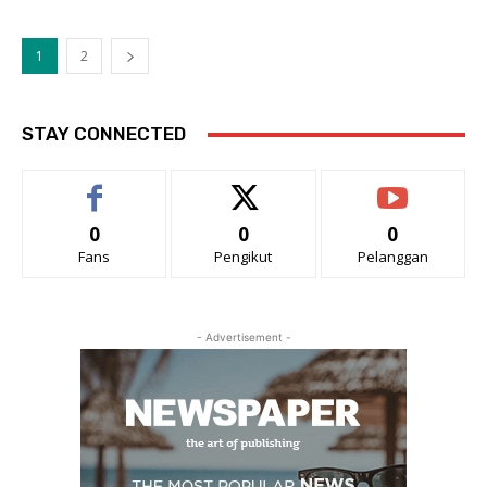
1
2
STAY CONNECTED
0
0
0
Fans
Pengikut
Pelanggan
- Advertisement -