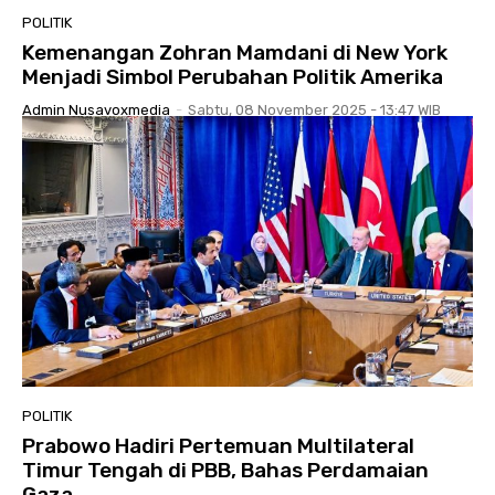
POLITIK
Kemenangan Zohran Mamdani di New York
Menjadi Simbol Perubahan Politik Amerika
Admin Nusavoxmedia
-
Sabtu, 08 November 2025 - 13:47 WIB
POLITIK
Prabowo Hadiri Pertemuan Multilateral
Timur Tengah di PBB, Bahas Perdamaian
Gaza