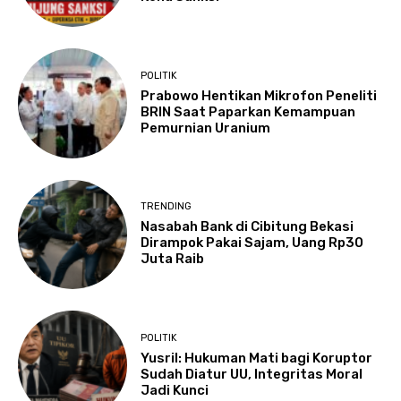
POLITIK
Prabowo Hentikan Mikrofon Peneliti
BRIN Saat Paparkan Kemampuan
Pemurnian Uranium
TRENDING
Nasabah Bank di Cibitung Bekasi
Dirampok Pakai Sajam, Uang Rp30
Juta Raib
POLITIK
Yusril: Hukuman Mati bagi Koruptor
Sudah Diatur UU, Integritas Moral
Jadi Kunci