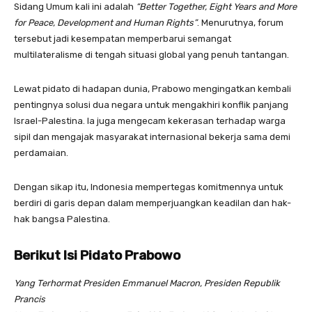
Sidang Umum kali ini adalah
“Better Together, Eight Years and More
for Peace, Development and Human Rights”
. Menurutnya, forum
tersebut jadi kesempatan memperbarui semangat
multilateralisme di tengah situasi global yang penuh tantangan.
Lewat pidato di hadapan dunia, Prabowo mengingatkan kembali
pentingnya solusi dua negara untuk mengakhiri konflik panjang
Israel-Palestina. Ia juga mengecam kekerasan terhadap warga
sipil dan mengajak masyarakat internasional bekerja sama demi
perdamaian.
Dengan sikap itu, Indonesia mempertegas komitmennya untuk
berdiri di garis depan dalam memperjuangkan keadilan dan hak-
hak bangsa Palestina.
Berikut Isi Pidato Prabowo
Yang Terhormat Presiden Emmanuel Macron, Presiden Republik
Prancis