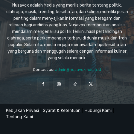
Nusavox adalah Media yang merilis berita tentang politik,
olahraga, musik, trending, kesehatan, dan kuliner memiliki peran
penting dalam menyajikan informasi yang beragam dan
relevan bagi audiens yang luas. Nusavox memberikan analisis
mendalam mengenai isu politik terkini, hasil pertandingan
olahraga, serta perkembangan terbaru di dunia musik dan tren
populer. Selain itu, media ini juga menawarkan tips kesehatan
yang berguna dan menggugah selera dengan informasi kuliner
yang selalu menarik.
Contact us:
admin@nusavoxmedia.id
Kebijakan Privasi
|
Syarat & Ketentuan
|
Hubungi Kami
|
Tentang Kami