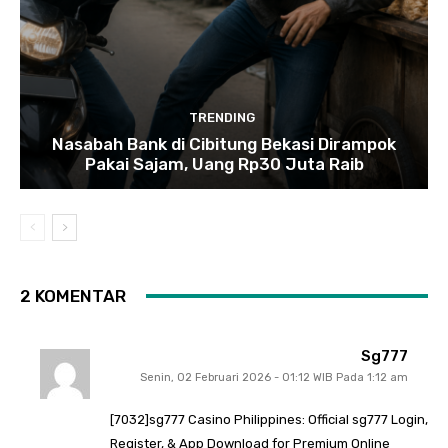
TRENDING
Nasabah Bank di Cibitung Bekasi Dirampok
Pakai Sajam, Uang Rp30 Juta Raib
2 KOMENTAR
Sg777
Senin, 02 Februari 2026 - 01:12 WIB Pada 1:12 am
[7032]sg777 Casino Philippines: Official sg777 Login,
Register, & App Download for Premium Online