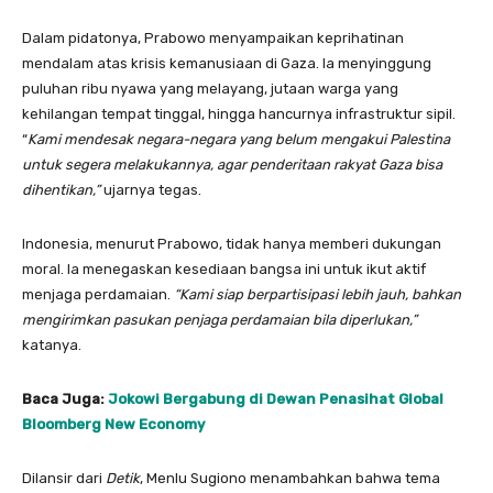
Dalam pidatonya, Prabowo menyampaikan keprihatinan
mendalam atas krisis kemanusiaan di Gaza. Ia menyinggung
puluhan ribu nyawa yang melayang, jutaan warga yang
kehilangan tempat tinggal, hingga hancurnya infrastruktur sipil.
“
Kami mendesak negara-negara yang belum mengakui Palestina
untuk segera melakukannya, agar penderitaan rakyat Gaza bisa
dihentikan,”
ujarnya tegas.
Indonesia, menurut Prabowo, tidak hanya memberi dukungan
moral. Ia menegaskan kesediaan bangsa ini untuk ikut aktif
menjaga perdamaian.
“Kami siap berpartisipasi lebih jauh, bahkan
mengirimkan pasukan penjaga perdamaian bila diperlukan,”
katanya.
Baca Juga:
Jokowi Bergabung di Dewan Penasihat Global
Bloomberg New Economy
Dilansir dari
Detik
, Menlu Sugiono menambahkan bahwa tema