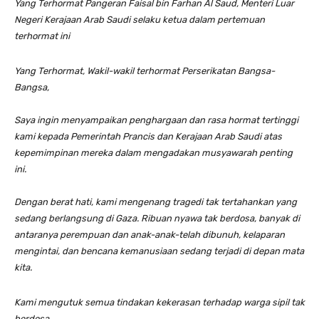
Yang Terhormat Pangeran Faisal bin Farhan Al Saud, Menteri Luar
Negeri Kerajaan Arab Saudi selaku ketua dalam pertemuan
terhormat ini
Yang Terhormat, Wakil-wakil terhormat Perserikatan Bangsa-
Bangsa,
Saya ingin menyampaikan penghargaan dan rasa hormat tertinggi
kami kepada Pemerintah Prancis dan Kerajaan Arab Saudi atas
kepemimpinan mereka dalam mengadakan musyawarah penting
ini.
Dengan berat hati, kami mengenang tragedi tak tertahankan yang
sedang berlangsung di Gaza. Ribuan nyawa tak berdosa, banyak di
antaranya perempuan dan anak-anak-telah dibunuh, kelaparan
mengintai, dan bencana kemanusiaan sedang terjadi di depan mata
kita.
Kami mengutuk semua tindakan kekerasan terhadap warga sipil tak
berdosa.