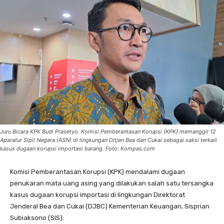
Juru Bicara KPK Budi Prasetyo. Komisi Pemberantasan Korupsi (KPK) memanggil 12
Aparatur Sipil Negara (ASN) di lingkungan Ditjen Bea dan Cukai sebagai saksi terkait
kasus dugaan korupsi importasi barang. Foto: Kompas.com
Komisi Pemberantasan Korupsi (KPK) mendalami dugaan
penukaran mata uang asing yang dilakukan salah satu tersangka
kasus dugaan korupsi importasi di lingkungan Direktorat
Jenderal Bea dan Cukai (DJBC) Kementerian Keuangan, Sisprian
Subiaksono (SIS).