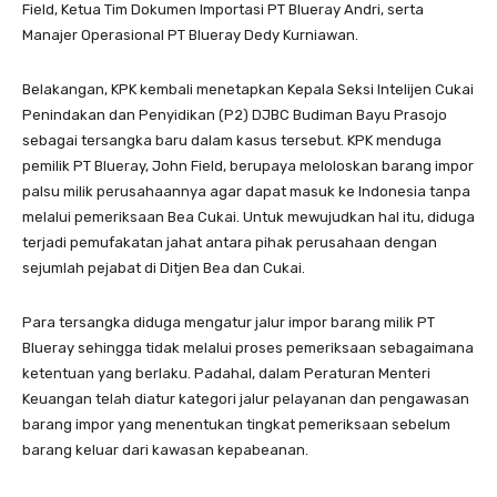
Field, Ketua Tim Dokumen Importasi PT Blueray Andri, serta
Manajer Operasional PT Blueray Dedy Kurniawan.
Belakangan, KPK kembali menetapkan Kepala Seksi Intelijen Cukai
Penindakan dan Penyidikan (P2) DJBC Budiman Bayu Prasojo
sebagai tersangka baru dalam kasus tersebut. KPK menduga
pemilik PT Blueray, John Field, berupaya meloloskan barang impor
palsu milik perusahaannya agar dapat masuk ke Indonesia tanpa
melalui pemeriksaan Bea Cukai. Untuk mewujudkan hal itu, diduga
terjadi pemufakatan jahat antara pihak perusahaan dengan
sejumlah pejabat di Ditjen Bea dan Cukai.
Para tersangka diduga mengatur jalur impor barang milik PT
Blueray sehingga tidak melalui proses pemeriksaan sebagaimana
ketentuan yang berlaku. Padahal, dalam Peraturan Menteri
Keuangan telah diatur kategori jalur pelayanan dan pengawasan
barang impor yang menentukan tingkat pemeriksaan sebelum
barang keluar dari kawasan kepabeanan.