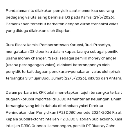
Pendalaman itu dilakukan penyidik saat memeriksa seorang
pedagang valuta asing berinisial DS pada Kamis (21/5/2026).
Pemeriksaan tersebut berkaitan dengan aliran transaksi valas
yang diduga dilakukan oleh Sisprian.
Juru Bicara Komisi Pemberantasan Korupsi, Budi Prasetyo,
mengatakan DS diperiksa dalam kapasitasnya sebagai pemilik
usaha money changer. “Saksi sebagai pemilik money changer
(usaha perdagangan valas), didalami keterangannya oleh
penyidik terkait dugaan penukaran-penukaran valas oleh pihak
tersangka SIS,” ujar Budi, Jumat (22/5/2026), dikutip dari Antara.
Dalam perkara ini, KPK telah menetapkan tujuh tersangka terkait
dugaan korupsi importasi di DJBC Kementerian Keuangan. Enam
tersangka yang lebih dahulu ditetapkan yakni Direktur
Penindakan dan Penyidikan (P2) DJBC periode 2024-2026 Rizal,
Kepala Subdirektorat Intelijen P2 DJBC Sisprian Subiaksono, Kasi
Intelijen DJBC Orlando Hamonangan, pemilik PT Blueray John