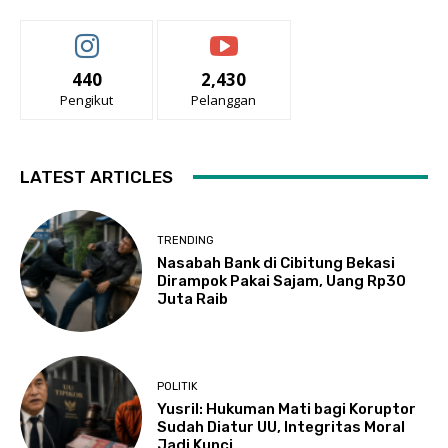
440
2,430
Pengikut
Pelanggan
LATEST ARTICLES
TRENDING
Nasabah Bank di Cibitung Bekasi
Dirampok Pakai Sajam, Uang Rp30
Juta Raib
POLITIK
Yusril: Hukuman Mati bagi Koruptor
Sudah Diatur UU, Integritas Moral
Jadi Kunci