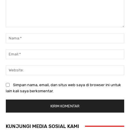
Komentar:
Na
Ema
Web
Simpan nama, email, dan situs web saya di browser ini untuk
lain kali saya berkomentar.
KUNJUNGI MEDIA SOSIAL KAMI