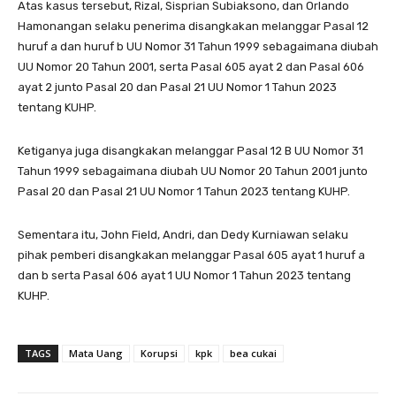
Atas kasus tersebut, Rizal, Sisprian Subiaksono, dan Orlando
Hamonangan selaku penerima disangkakan melanggar Pasal 12
huruf a dan huruf b UU Nomor 31 Tahun 1999 sebagaimana diubah
UU Nomor 20 Tahun 2001, serta Pasal 605 ayat 2 dan Pasal 606
ayat 2 junto Pasal 20 dan Pasal 21 UU Nomor 1 Tahun 2023
tentang KUHP.
Ketiganya juga disangkakan melanggar Pasal 12 B UU Nomor 31
Tahun 1999 sebagaimana diubah UU Nomor 20 Tahun 2001 junto
Pasal 20 dan Pasal 21 UU Nomor 1 Tahun 2023 tentang KUHP.
Sementara itu, John Field, Andri, dan Dedy Kurniawan selaku
pihak pemberi disangkakan melanggar Pasal 605 ayat 1 huruf a
dan b serta Pasal 606 ayat 1 UU Nomor 1 Tahun 2023 tentang
KUHP.
TAGS
Mata Uang
Korupsi
kpk
bea cukai