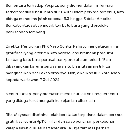
Sementara terhadap Yospita, penyidik mendalami informasi
terkait produksi batu bara di PT ABP. Dalam perkara tersebut, Rita
diduga menerima jatah sebesar 3,3 hingga 5 dolar Amerika
Serikat untuk setiap metrik ton batu bara yang diproduksi
perusahaan tambang.
Direktur Penyidikan KPK Asep Guntur Rahayu mengatakan nilai
gratifikasi yang diterima Rita berasal dari hitungan produksi
tambang batu bara perusahaan-perusahaan terkait. “Bisa
dibayangkan karena perusahaan itu bisa jutaan metrik ton
menghasilkan hasil eksplorasinya. Nah, dikalikan itu,” kata Asep
kepada wartawan, 7 Juli 2024.
Menurut Asep, penyidik masih menelusuri aliran uang tersebut
yang diduga turut mengalir ke sejumlah pihak lain.
Rita Widyasari diketahui telah berstatus terpidana dalam perkara
gratifikasi senilai Rp110 miliar dan suap perizinan perkebunan
kelapa sawit di Kutai Kartanegara. Ia juga tercatat pernah