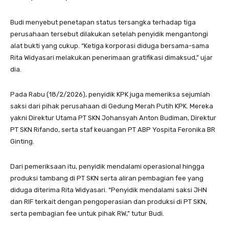
Budi menyebut penetapan status tersangka terhadap tiga
perusahaan tersebut dilakukan setelah penyidik mengantongi
alat bukti yang cukup. “Ketiga korporasi diduga bersama-sama
Rita Widyasari melakukan penerimaan gratifikasi dimaksud,” ujar
dia.
Pada Rabu (18/2/2026), penyidik KPK juga memeriksa sejumlah
saksi dari pihak perusahaan di Gedung Merah Putih KPK. Mereka
yakni Direktur Utama PT SKN Johansyah Anton Budiman, Direktur
PT SKN Rifando, serta staf keuangan PT ABP Yospita Feronika BR
Ginting.
Dari pemeriksaan itu, penyidik mendalami operasional hingga
produksi tambang di PT SKN serta aliran pembagian fee yang
diduga diterima Rita Widyasari. “Penyidik mendalami saksi JHN
dan RIF terkait dengan pengoperasian dan produksi di PT SKN,
serta pembagian fee untuk pihak RW,” tutur Budi.