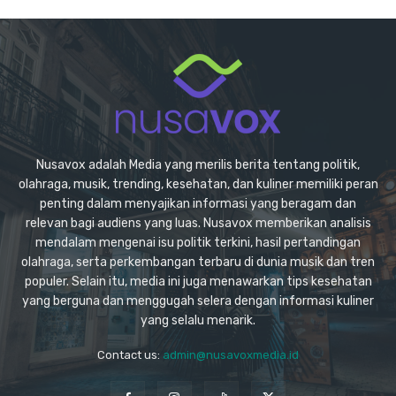
Nusavox adalah Media yang merilis berita tentang politik,
olahraga, musik, trending, kesehatan, dan kuliner memiliki peran
penting dalam menyajikan informasi yang beragam dan
relevan bagi audiens yang luas. Nusavox memberikan analisis
mendalam mengenai isu politik terkini, hasil pertandingan
olahraga, serta perkembangan terbaru di dunia musik dan tren
populer. Selain itu, media ini juga menawarkan tips kesehatan
yang berguna dan menggugah selera dengan informasi kuliner
yang selalu menarik.
Contact us:
admin@nusavoxmedia.id