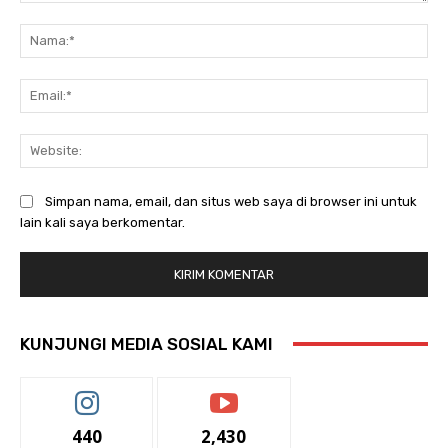
Komentar:
Na
Ema
Web
Simpan nama, email, dan situs web saya di browser ini untuk
lain kali saya berkomentar.
KUNJUNGI MEDIA SOSIAL KAMI
440
2,430