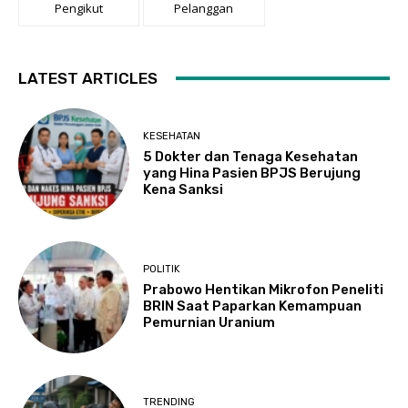
Pengikut
Pelanggan
LATEST ARTICLES
KESEHATAN
5 Dokter dan Tenaga Kesehatan
yang Hina Pasien BPJS Berujung
Kena Sanksi
POLITIK
Prabowo Hentikan Mikrofon Peneliti
BRIN Saat Paparkan Kemampuan
Pemurnian Uranium
TRENDING