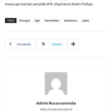
menyuap mantan penyidik KPK, Stephanus Robin Pattuju.
TAGS
Korupsi
kpk
kemenkeu
batubara
saksi
Facebook
Twitter
Admin Nusavoxmedia
https://nusavoxmedia.id