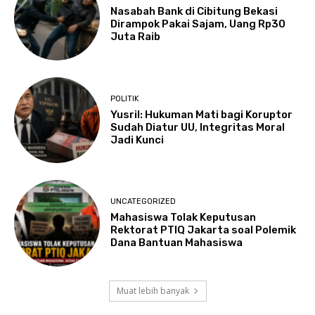
Nasabah Bank di Cibitung Bekasi
Dirampok Pakai Sajam, Uang Rp30
Juta Raib
POLITIK
Yusril: Hukuman Mati bagi Koruptor
Sudah Diatur UU, Integritas Moral
Jadi Kunci
UNCATEGORIZED
Mahasiswa Tolak Keputusan
Rektorat PTIQ Jakarta soal Polemik
Dana Bantuan Mahasiswa
Muat lebih banyak