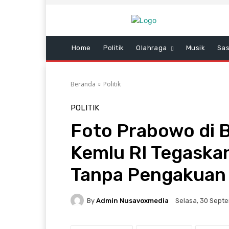
Home
Politik
Olahraga
Musik
Sas
Beranda
Politik
POLITIK
Foto Prabowo di Ba
Kemlu RI Tegaskan
Tanpa Pengakuan 
By
Admin Nusavoxmedia
Selasa, 30 Septe