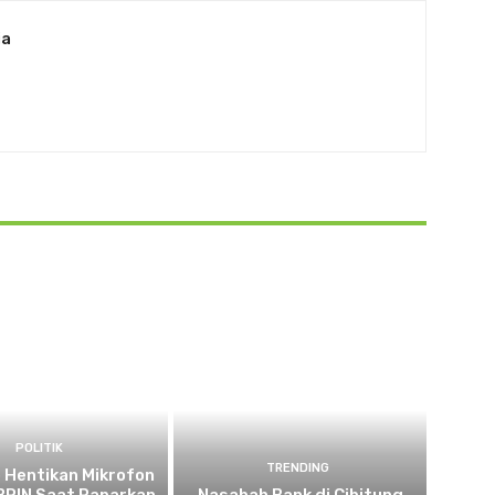
ia
POLITIK
TRENDING
 Hentikan Mikrofon