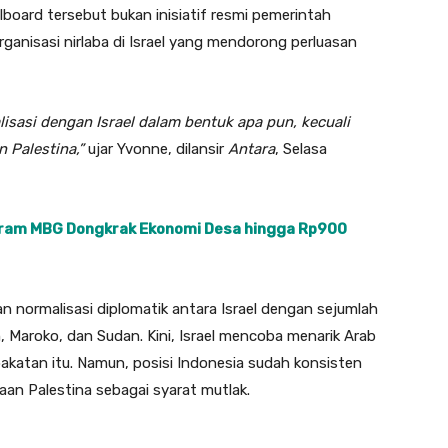
ard tersebut bukan inisiatif resmi pemerintah
ganisasi nirlaba di Israel yang mendorong perluasan
lisasi dengan Israel dalam bentuk apa pun, kecuali
n Palestina,”
ujar Yvonne, dilansir
Antara
, Selasa
ram MBG Dongkrak Ekonomi Desa hingga Rp900
n normalisasi diplomatik antara Israel dengan sejumlah
n, Maroko, dan Sudan. Kini, Israel mencoba menarik Arab
pakatan itu. Namun, posisi Indonesia sudah konsisten
an Palestina sebagai syarat mutlak.