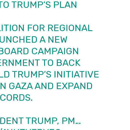
 TO TRUMP’S PLAN
LITION FOR REGIONAL
AUNCHED A NEW
LBOARD CAMPAIGN
ERNMENT TO BACK
D TRUMP’S INITIATIVE
IN GAZA AND EXPAND
CORDS.
IDENT TRUMP, PM…