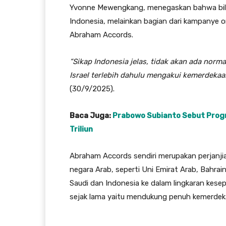
Yvonne Mewengkang, menegaskan bahwa billbo
Indonesia, melainkan bagian dari kampanye or
Abraham Accords.
“Sikap Indonesia jelas, tidak akan ada norma
Israel terlebih dahulu mengakui kemerdekaa
(30/9/2025).
Baca Juga:
Prabowo Subianto Sebut Prog
Triliun
Abraham Accords sendiri merupakan perjanjia
negara Arab, seperti Uni Emirat Arab, Bahrai
Saudi dan Indonesia ke dalam lingkaran kese
sejak lama yaitu mendukung penuh kemerdeka