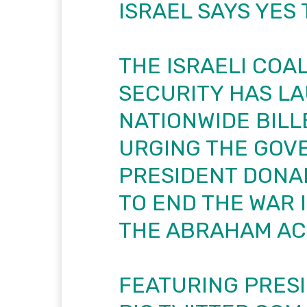
ISRAEL SAYS YES
THE ISRAELI COA
SECURITY HAS L
NATIONWIDE BIL
URGING THE GOV
PRESIDENT DONAL
TO END THE WAR 
THE ABRAHAM AC
FEATURING PRES