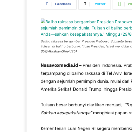
Facebook
Twitter
W
Baliho raksasa bergambar Presiden Prabowo Subianto terpam
Tulisan di baliho berbunyi, “Tuan Presiden, Israel mendu
(X/@AbrahamShield25)
Nusavoxmedia.id –
Presiden Indonesia, Pr
terpampang di baliho raksasa di Tel Aviv, Isr
dengan sejumlah pemimpin dunia, mulai dari 
Amerika Serikat Donald Trump, hingga Presi
Tulisan besar berbunyi diartikan menjadi,
“Tu
Sahkan kesepakatannya”
menghiasi papan rek
Kementerian Luar Negeri RI segera memberikan 