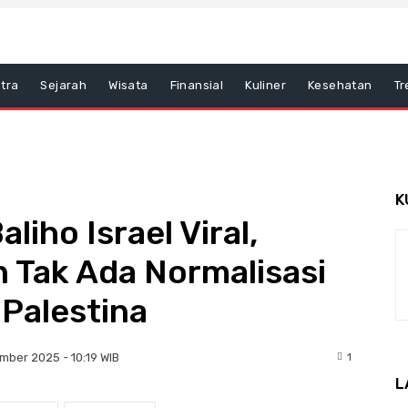
tra
Sejarah
Wisata
Finansial
Kuliner
Kesehatan
Tr
K
liho Israel Viral,
 Tak Ada Normalisasi
Palestina
1
mber 2025 - 10:19 WIB
L