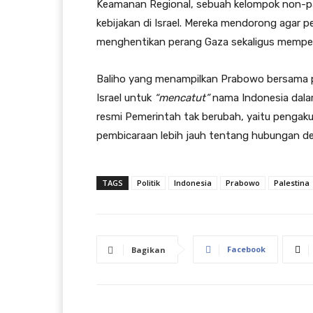
Keamanan Regional, sebuah kelompok non-par
kebijakan di Israel. Mereka mendorong agar p
menghentikan perang Gaza sekaligus mempe
Baliho yang menampilkan Prabowo bersama p
Israel untuk
“mencatut”
nama Indonesia dala
resmi Pemerintah tak berubah, yaitu pengak
pembicaraan lebih jauh tentang hubungan de
TAGS
Politik
Indonesia
Prabowo
Palestina
Facebook
Bagikan