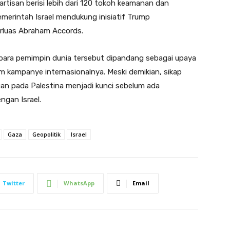
tisan berisi lebih dari 120 tokoh keamanan dan
emerintah Israel mendukung inisiatif Trump
rluas Abraham Accords.
ara pemimpin dunia tersebut dipandang sebagai upaya
m kampanye internasionalnya. Meski demikian, sikap
uan pada Palestina menjadi kunci sebelum ada
ngan Israel.
Gaza
Geopolitik
Israel
Twitter
WhatsApp
Email