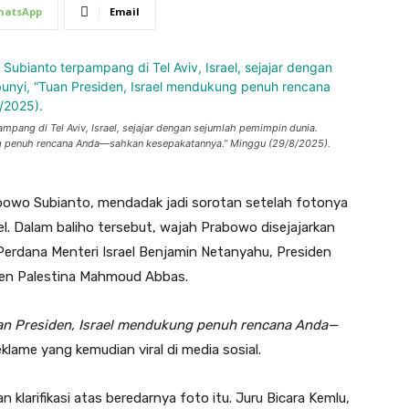
hatsApp
Email
pang di Tel Aviv, Israel, sejajar dengan sejumlah pemimpin dunia.
kung penuh rencana Anda—sahkan kesepakatannya.” Minggu (29/8/2025).
abowo Subianto, mendadak jadi sorotan setelah fotonya
ael. Dalam baliho tersebut, wajah Prabowo disejajarkan
Perdana Menteri Israel Benjamin Netanyahu, Presiden
den Palestina Mahmoud Abbas.
an Presiden, Israel mendukung penuh rencana Anda—
lame yang kemudian viral di media sosial.
klarifikasi atas beredarnya foto itu. Juru Bicara Kemlu,