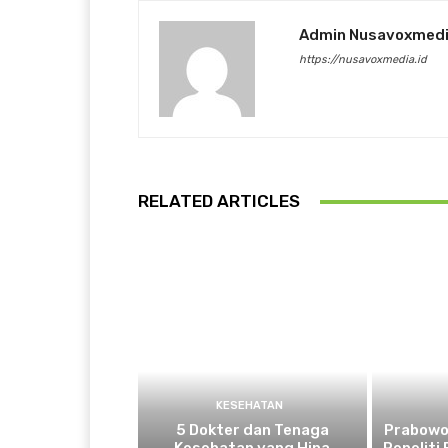
Admin Nusavoxmed
https://nusavoxmedia.id
RELATED ARTICLES
KESEHATAN
5 Dokter dan Tenaga
Prabowo