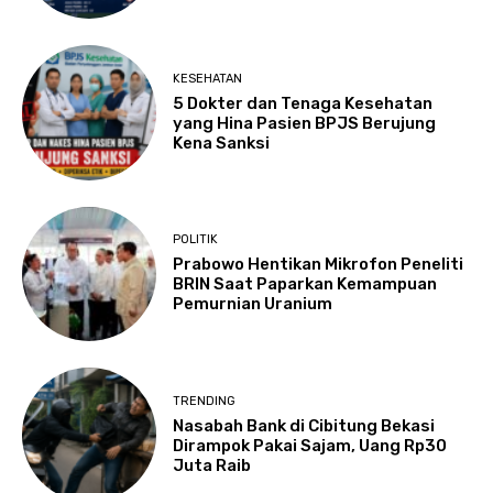
KESEHATAN
5 Dokter dan Tenaga Kesehatan
yang Hina Pasien BPJS Berujung
Kena Sanksi
POLITIK
Prabowo Hentikan Mikrofon Peneliti
BRIN Saat Paparkan Kemampuan
Pemurnian Uranium
TRENDING
Nasabah Bank di Cibitung Bekasi
Dirampok Pakai Sajam, Uang Rp30
Juta Raib