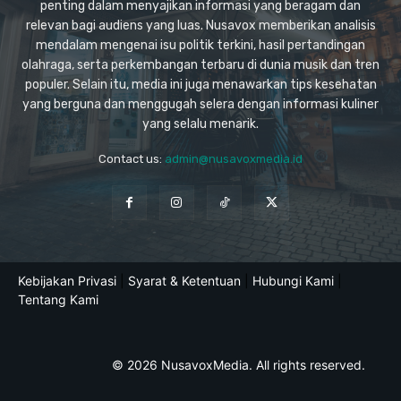
penting dalam menyajikan informasi yang beragam dan
relevan bagi audiens yang luas. Nusavox memberikan analisis
mendalam mengenai isu politik terkini, hasil pertandingan
olahraga, serta perkembangan terbaru di dunia musik dan tren
populer. Selain itu, media ini juga menawarkan tips kesehatan
yang berguna dan menggugah selera dengan informasi kuliner
yang selalu menarik.
Contact us:
admin@nusavoxmedia.id
Kebijakan Privasi
|
Syarat & Ketentuan
|
Hubungi Kami
|
Tentang Kami
© 2026 NusavoxMedia. All rights reserved.