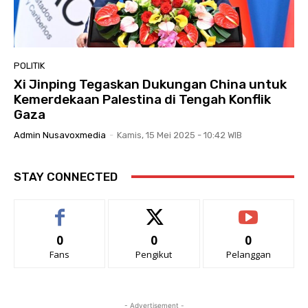
POLITIK
Xi Jinping Tegaskan Dukungan China untuk
Kemerdekaan Palestina di Tengah Konflik
Gaza
Admin Nusavoxmedia
-
Kamis, 15 Mei 2025 - 10:42 WIB
STAY CONNECTED
0
0
0
Fans
Pengikut
Pelanggan
- Advertisement -