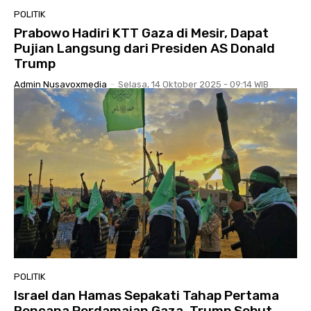
POLITIK
Prabowo Hadiri KTT Gaza di Mesir, Dapat
Pujian Langsung dari Presiden AS Donald
Trump
Admin Nusavoxmedia
-
Selasa, 14 Oktober 2025 - 09:14 WIB
POLITIK
Israel dan Hamas Sepakati Tahap Pertama
Rencana Perdamaian Gaza, Trump Sebut