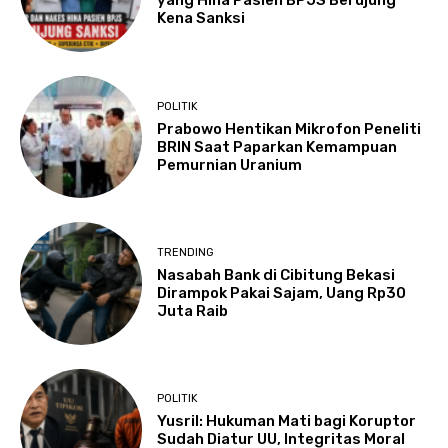
yang Hina Pasien BPJS Berujung
Kena Sanksi
POLITIK
Prabowo Hentikan Mikrofon Peneliti
BRIN Saat Paparkan Kemampuan
Pemurnian Uranium
TRENDING
Nasabah Bank di Cibitung Bekasi
Dirampok Pakai Sajam, Uang Rp30
Juta Raib
POLITIK
Yusril: Hukuman Mati bagi Koruptor
Sudah Diatur UU, Integritas Moral