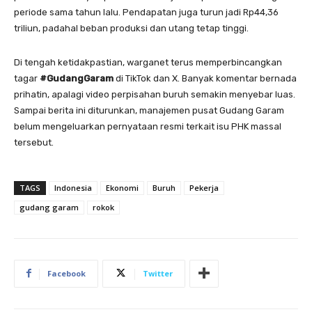
periode sama tahun lalu. Pendapatan juga turun jadi Rp44,36
triliun, padahal beban produksi dan utang tetap tinggi.
Di tengah ketidakpastian, warganet terus memperbincangkan
tagar
#GudangGaram
di TikTok dan X. Banyak komentar bernada
prihatin, apalagi video perpisahan buruh semakin menyebar luas.
Sampai berita ini diturunkan, manajemen pusat Gudang Garam
belum mengeluarkan pernyataan resmi terkait isu PHK massal
tersebut.
TAGS
Indonesia
Ekonomi
Buruh
Pekerja
gudang garam
rokok
Facebook
Twitter