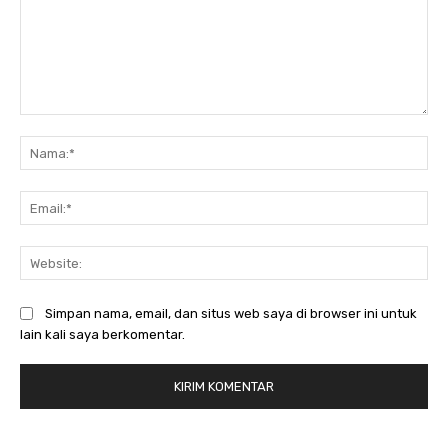
Komentar:
Na
Ema
Web
Simpan nama, email, dan situs web saya di browser ini untuk
lain kali saya berkomentar.