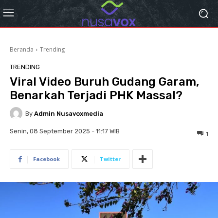
Beranda
Trending
TRENDING
Viral Video Buruh Gudang Garam,
Benarkah Terjadi PHK Massal?
By
Admin Nusavoxmedia
Senin, 08 September 2025 - 11:17 WIB
1
Facebook
Twitter