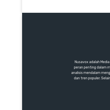
Nusavox adalah Media y
peran penting dalam m
analisis mendalam mengen
dan tren populer. Sel