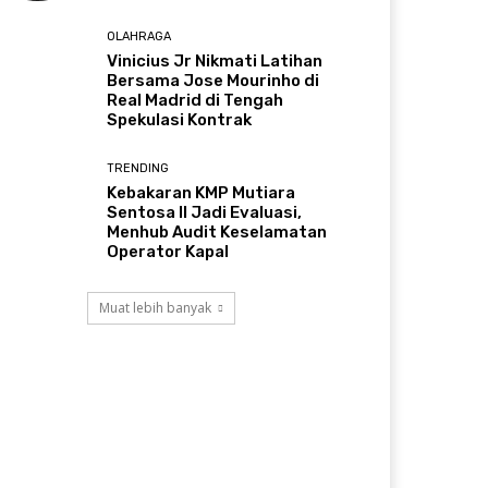
OLAHRAGA
Vinicius Jr Nikmati Latihan
Bersama Jose Mourinho di
Real Madrid di Tengah
Spekulasi Kontrak
TRENDING
Kebakaran KMP Mutiara
Sentosa II Jadi Evaluasi,
Menhub Audit Keselamatan
Operator Kapal
Muat lebih banyak