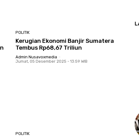
L
POLITIK
Kerugian Ekonomi Banjir Sumatera
un
Tembus Rp68,67 Triliun
Admin Nusavoxmedia
-
Jumat, 05 Desember 2025 - 13:59 WIB
POLITIK