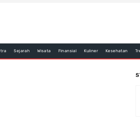
tra
Sejarah
Wisata
Finansial
Kuliner
Kesehatan
Tr
S