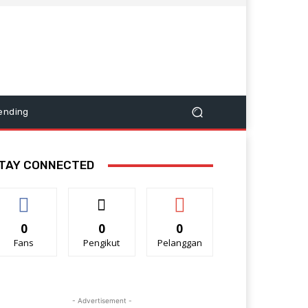
ending
TAY CONNECTED
0
0
0
Fans
Pengikut
Pelanggan
- Advertisement -