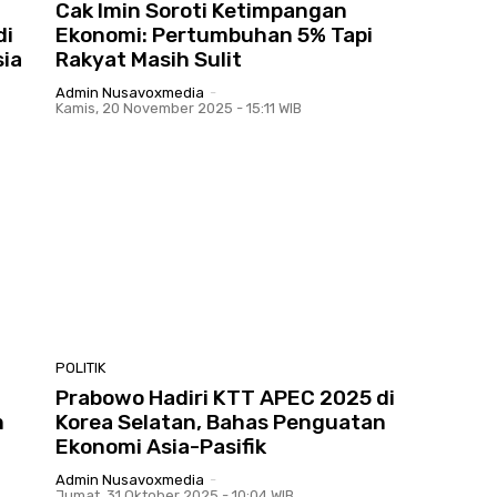
Cak Imin Soroti Ketimpangan
di
Ekonomi: Pertumbuhan 5% Tapi
ia
Rakyat Masih Sulit
Admin Nusavoxmedia
-
Kamis, 20 November 2025 - 15:11 WIB
POLITIK
Prabowo Hadiri KTT APEC 2025 di
m
Korea Selatan, Bahas Penguatan
Ekonomi Asia-Pasifik
Admin Nusavoxmedia
-
Jumat, 31 Oktober 2025 - 10:04 WIB