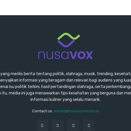
ang merilis berita tentang politik, olahraga, musik, trending, kesehata
enyajikan informasi yang beragam dan relevan bagi audiens yang lu
ai isu politik terkini, hasil pertandingan olahraga, serta perkembang
ain itu, media ini juga menawarkan tips kesehatan yang berguna dan m
informasi kuliner yang selalu menarik.
Contact us:
admin@nusavoxmedia.id