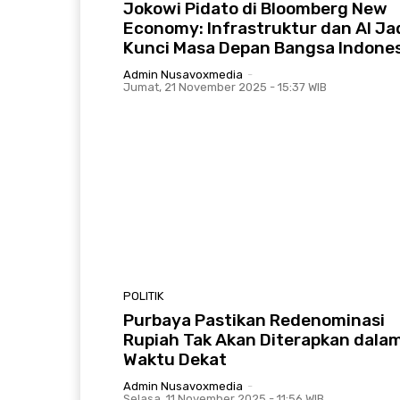
Jokowi Pidato di Bloomberg New
Economy: Infrastruktur dan AI Ja
Kunci Masa Depan Bangsa Indones
Admin Nusavoxmedia
-
Jumat, 21 November 2025 - 15:37 WIB
POLITIK
Purbaya Pastikan Redenominasi
Rupiah Tak Akan Diterapkan dala
Waktu Dekat
Admin Nusavoxmedia
-
Selasa, 11 November 2025 - 11:56 WIB