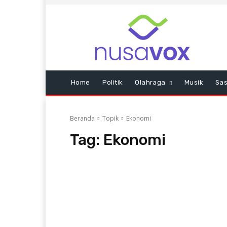
Home
Politik
Olahraga
Musik
Sas
Beranda
Topik
Ekonomi
Tag:
Ekonomi