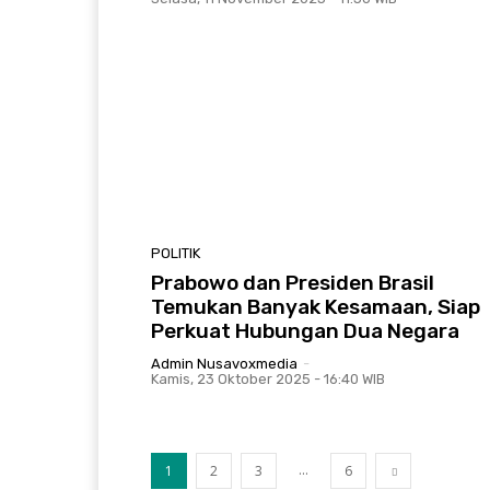
POLITIK
Prabowo dan Presiden Brasil
Temukan Banyak Kesamaan, Siap
Perkuat Hubungan Dua Negara
Admin Nusavoxmedia
-
Kamis, 23 Oktober 2025 - 16:40 WIB
...
1
2
3
6