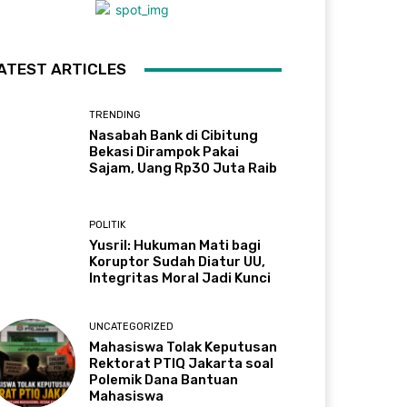
ATEST ARTICLES
TRENDING
Nasabah Bank di Cibitung
Bekasi Dirampok Pakai
Sajam, Uang Rp30 Juta Raib
POLITIK
Yusril: Hukuman Mati bagi
Koruptor Sudah Diatur UU,
Integritas Moral Jadi Kunci
UNCATEGORIZED
Mahasiswa Tolak Keputusan
Rektorat PTIQ Jakarta soal
Polemik Dana Bantuan
Mahasiswa