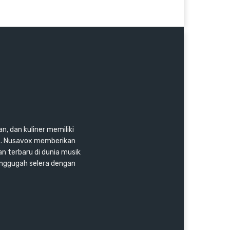
n, dan kuliner memiliki
as. Nusavox memberikan
an terbaru di dunia musik
enggugah selera dengan