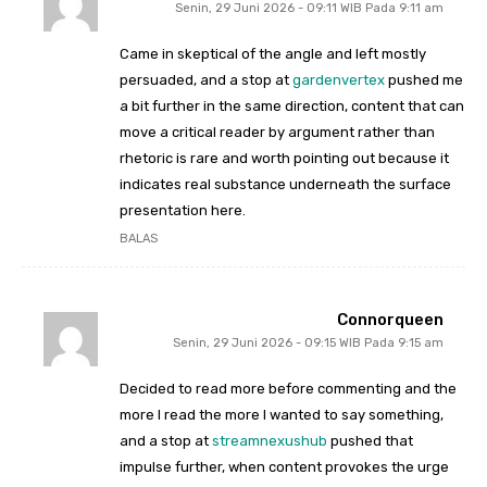
Senin, 29 Juni 2026 - 09:11 WIB Pada 9:11 am
Came in skeptical of the angle and left mostly
persuaded, and a stop at
gardenvertex
pushed me
a bit further in the same direction, content that can
move a critical reader by argument rather than
rhetoric is rare and worth pointing out because it
indicates real substance underneath the surface
presentation here.
BALAS
Connorqueen
Senin, 29 Juni 2026 - 09:15 WIB Pada 9:15 am
Decided to read more before commenting and the
more I read the more I wanted to say something,
and a stop at
streamnexushub
pushed that
impulse further, when content provokes the urge