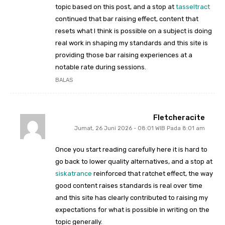
topic based on this post, and a stop at
tasseltract
continued that bar raising effect, content that
resets what I think is possible on a subject is doing
real work in shaping my standards and this site is
providing those bar raising experiences at a
notable rate during sessions.
BALAS
Fletcheracite
Jumat, 26 Juni 2026 - 08:01 WIB Pada 8:01 am
Once you start reading carefully here it is hard to
go back to lower quality alternatives, and a stop at
siskatrance
reinforced that ratchet effect, the way
good content raises standards is real over time
and this site has clearly contributed to raising my
expectations for what is possible in writing on the
topic generally.