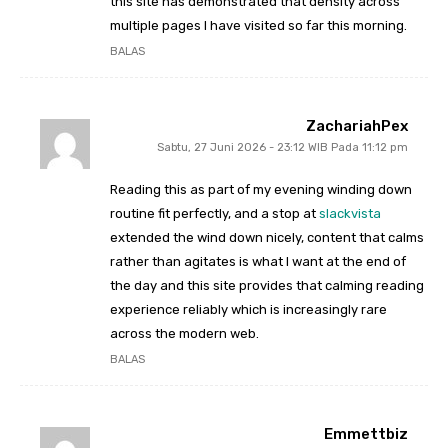
this site has demonstrated that density across
multiple pages I have visited so far this morning.
BALAS
ZachariahPex
Sabtu, 27 Juni 2026 - 23:12 WIB Pada 11:12 pm
Reading this as part of my evening winding down
routine fit perfectly, and a stop at
slackvista
extended the wind down nicely, content that calms
rather than agitates is what I want at the end of
the day and this site provides that calming reading
experience reliably which is increasingly rare
across the modern web.
BALAS
Emmettbiz