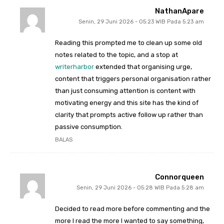
NathanApare
Senin, 29 Juni 2026 - 05:23 WIB Pada 5:23 am
Reading this prompted me to clean up some old
notes related to the topic, and a stop at
writerharbor
extended that organising urge,
content that triggers personal organisation rather
than just consuming attention is content with
motivating energy and this site has the kind of
clarity that prompts active follow up rather than
passive consumption.
BALAS
Connorqueen
Senin, 29 Juni 2026 - 05:28 WIB Pada 5:28 am
Decided to read more before commenting and the
more I read the more I wanted to say something,