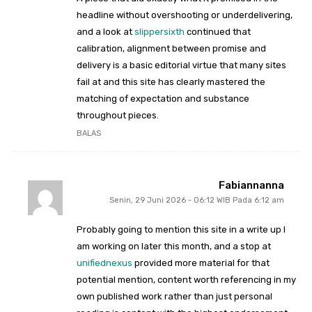
headline without overshooting or underdelivering,
and a look at
slippersixth
continued that
calibration, alignment between promise and
delivery is a basic editorial virtue that many sites
fail at and this site has clearly mastered the
matching of expectation and substance
throughout pieces.
BALAS
Fabiannanna
Senin, 29 Juni 2026 - 06:12 WIB Pada 6:12 am
Probably going to mention this site in a write up I
am working on later this month, and a stop at
unifiednexus
provided more material for that
potential mention, content worth referencing in my
own published work rather than just personal