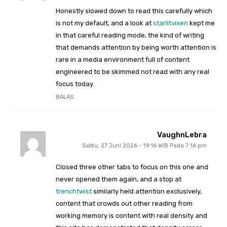
Honestly slowed down to read this carefully which
is not my default, and a look at
starlitvixen
kept me
in that careful reading mode, the kind of writing
that demands attention by being worth attention is
rare in a media environment full of content
engineered to be skimmed not read with any real
focus today.
BALAS
VaughnLebra
Sabtu, 27 Juni 2026 - 19:16 WIB Pada 7:16 pm
Closed three other tabs to focus on this one and
never opened them again, and a stop at
trenchtwist
similarly held attention exclusively,
content that crowds out other reading from
working memory is content with real density and