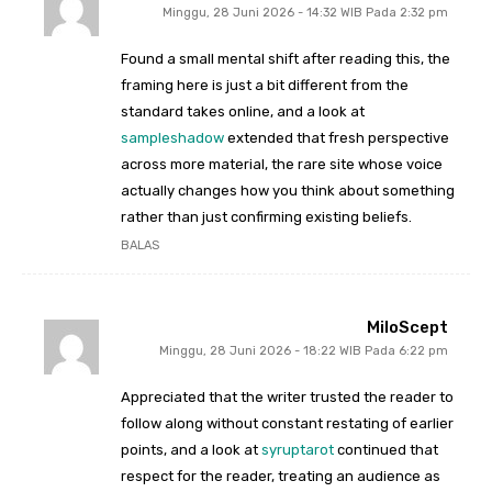
Minggu, 28 Juni 2026 - 14:32 WIB Pada 2:32 pm
Found a small mental shift after reading this, the
framing here is just a bit different from the
standard takes online, and a look at
sampleshadow
extended that fresh perspective
across more material, the rare site whose voice
actually changes how you think about something
rather than just confirming existing beliefs.
BALAS
MiloScept
Minggu, 28 Juni 2026 - 18:22 WIB Pada 6:22 pm
Appreciated that the writer trusted the reader to
follow along without constant restating of earlier
points, and a look at
syruptarot
continued that
respect for the reader, treating an audience as