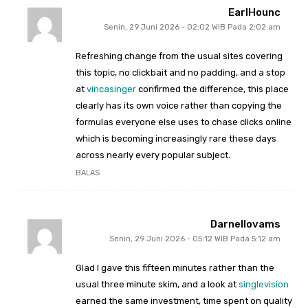
EarlHounc
Senin, 29 Juni 2026 - 02:02 WIB Pada 2:02 am
Refreshing change from the usual sites covering
this topic, no clickbait and no padding, and a stop
at
vincasinger
confirmed the difference, this place
clearly has its own voice rather than copying the
formulas everyone else uses to chase clicks online
which is becoming increasingly rare these days
across nearly every popular subject.
BALAS
Darnellovams
Senin, 29 Juni 2026 - 05:12 WIB Pada 5:12 am
Glad I gave this fifteen minutes rather than the
usual three minute skim, and a look at
singlevision
earned the same investment, time spent on quality