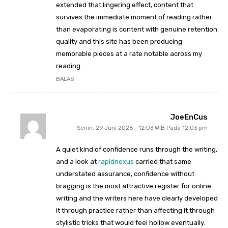
extended that lingering effect, content that
survives the immediate moment of reading rather
than evaporating is content with genuine retention
quality and this site has been producing
memorable pieces at a rate notable across my
reading.
BALAS
JoeEnCus
Senin, 29 Juni 2026 - 12:03 WIB Pada 12:03 pm
A quiet kind of confidence runs through the writing,
and a look at
rapidnexus
carried that same
understated assurance, confidence without
bragging is the most attractive register for online
writing and the writers here have clearly developed
it through practice rather than affecting it through
stylistic tricks that would feel hollow eventually.