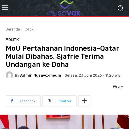
Beranda
Politik
POLITIK
MoU Pertahanan Indonesia-Qatar
Mulai Dibahas, Sjafrie Terima
Undangan ke Doha
By
Admin Nusavoxmedia
Selasa, 23 Juni 2026 - 11:20 WIB
671
Facebook
Twitter