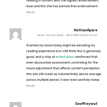
reading is content with the highest endorsement
level and this site has earned that endorsement.
BALAS
NathanApare
Senin, 29 Juni 2026 - 08:41 WIB Pada 8:41 am
Granted my mood today might be elevating my
reading experience but I still think this is genuinely
good, and a stop at
writerharbor
reinforced that
even discounted assessment, controlling for the
mood adjustment that affects content perception
this site still reads as substantively above average
across multiple pieces I have read carefully today.
BALAS
Geoffreywat