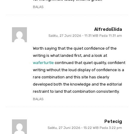
BALAS
AlfredoElida
Sabtu, 27 Juni 2026 - 11:31 WIB Pada 11:31 am
Worth saying that the quiet confidence of the
writing is what landed first, and a look at
waferturtle
continued that quiet quality, confident
writing without the loud display of confidence is a
rare combination and this site has clearly
developed both the knowledge and the editorial
restraint to land that combination consistently.
BALAS
Petecig
Sabtu, 27 Juni 2026 - 15:22 WIB Pada 3:22 pm