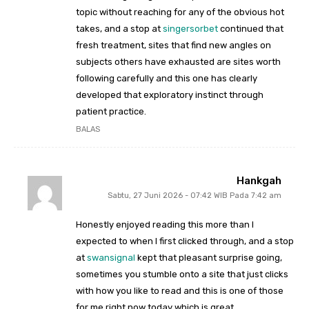
topic without reaching for any of the obvious hot
takes, and a stop at
singersorbet
continued that
fresh treatment, sites that find new angles on
subjects others have exhausted are sites worth
following carefully and this one has clearly
developed that exploratory instinct through
patient practice.
BALAS
Hankgah
Sabtu, 27 Juni 2026 - 07:42 WIB Pada 7:42 am
Honestly enjoyed reading this more than I
expected to when I first clicked through, and a stop
at
swansignal
kept that pleasant surprise going,
sometimes you stumble onto a site that just clicks
with how you like to read and this is one of those
for me right now today which is great.