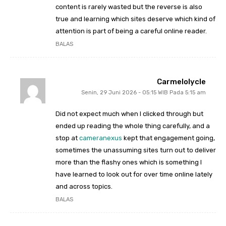
content is rarely wasted but the reverse is also
true and learning which sites deserve which kind of
attention is part of being a careful online reader.
BALAS
Carmelolycle
Senin, 29 Juni 2026 - 05:15 WIB Pada 5:15 am
Did not expect much when I clicked through but
ended up reading the whole thing carefully, and a
stop at
cameranexus
kept that engagement going,
sometimes the unassuming sites turn out to deliver
more than the flashy ones which is something I
have learned to look out for over time online lately
and across topics.
BALAS