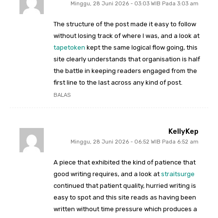
Minggu, 28 Juni 2026 - 03:03 WIB Pada 3:03 am
The structure of the post made it easy to follow
without losing track of where I was, and a look at
tapetoken
kept the same logical flow going, this
site clearly understands that organisation is half
the battle in keeping readers engaged from the
first line to the last across any kind of post.
BALAS
KellyKep
Minggu, 28 Juni 2026 - 06:52 WIB Pada 6:52 am
A piece that exhibited the kind of patience that
good writing requires, and a look at
straitsurge
continued that patient quality, hurried writing is
easy to spot and this site reads as having been
written without time pressure which produces a