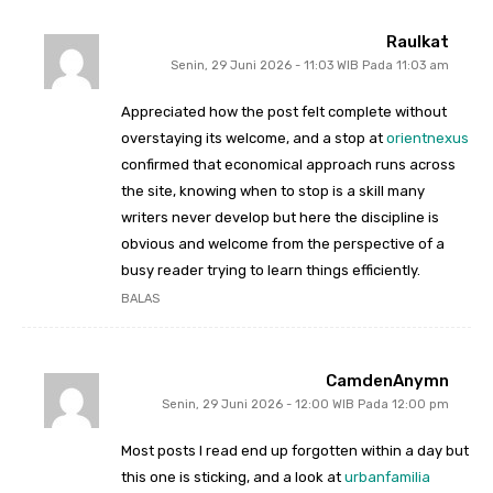
Raulkat
Senin, 29 Juni 2026 - 11:03 WIB Pada 11:03 am
Appreciated how the post felt complete without
overstaying its welcome, and a stop at
orientnexus
confirmed that economical approach runs across
the site, knowing when to stop is a skill many
writers never develop but here the discipline is
obvious and welcome from the perspective of a
busy reader trying to learn things efficiently.
BALAS
CamdenAnymn
Senin, 29 Juni 2026 - 12:00 WIB Pada 12:00 pm
Most posts I read end up forgotten within a day but
this one is sticking, and a look at
urbanfamilia