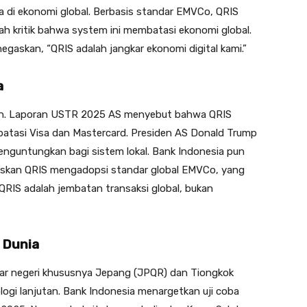
a di ekonomi global. Berbasis standar EMVCo, QRIS
ah kritik bahwa system ini membatasi ekonomi global.
askan, “QRIS adalah jangkar ekonomi digital kami.”
a
tikan. Laporan USTR 2025 AS menyebut bahwa QRIS
tasi Visa dan Mastercard. Presiden AS Donald Trump
nguntungkan bagi sistem lokal. Bank Indonesia pun
askan QRIS mengadopsi standar global EMVCo, yang
QRIS adalah jembatan transaksi global, bukan
 Dunia
uar negeri khususnya Jepang (JPQR) dan Tiongkok
ogi lanjutan. Bank Indonesia menargetkan uji coba