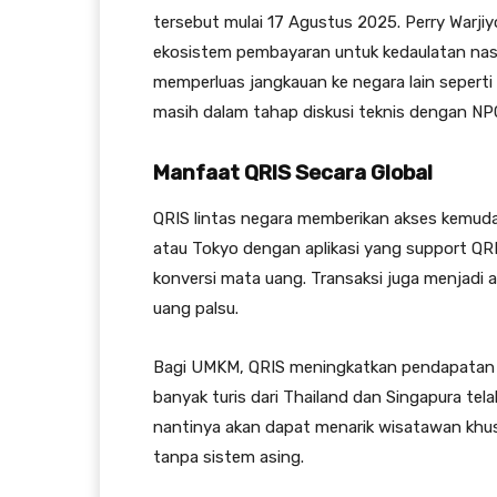
tersebut mulai 17 Agustus 2025. Perry Warji
ekosistem pembayaran untuk kedaulatan nasio
memperluas jangkauan ke negara lain seperti I
masih dalam tahap diskusi teknis dengan NPC
Manfaat QRIS Secara Global
QRIS lintas negara memberikan akses kemudah
atau Tokyo dengan aplikasi yang support QR
konversi mata uang. Transaksi juga menjadi 
uang palsu.
Bagi UMKM, QRIS meningkatkan pendapatan k
banyak turis dari Thailand dan Singapura te
nantinya akan dapat menarik wisatawan khu
tanpa sistem asing.