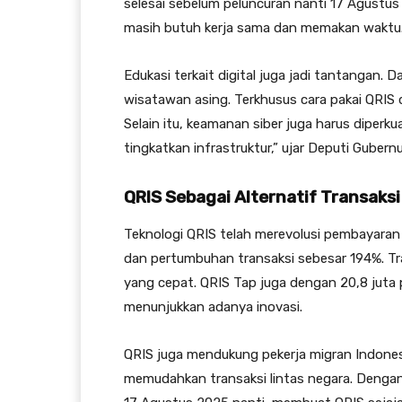
selesai sebelum peluncuran nanti 17 Agustus
masih butuh kerja sama dan memakan waktu
Edukasi terkait digital juga jadi tantangan. 
wisatawan asing. Terkhusus cara pakai QRIS d
Selain itu, keamanan siber juga harus diper
tingkatkan infrastruktur,” ujar Deputi Gubernu
QRIS Sebagai Alternatif Transaksi
Teknologi QRIS telah merevolusi pembayaran 
dan pertumbuhan transaksi sebesar 194%. Tra
yang cepat. QRIS Tap juga dengan 20,8 juta 
menunjukkan adanya inovasi.
QRIS juga mendukung pekerja migran Indonesi
memudahkan transaksi lintas negara. Denga