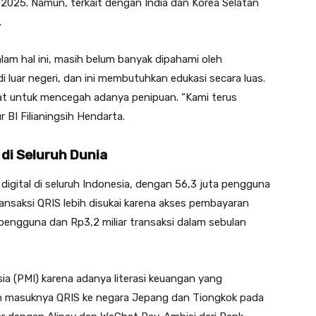
 2025. Namun, terkait dengan India dan Korea Selatan
.
Dalam hal ini, masih belum banyak dipahami oleh
i luar negeri, dan ini membutuhkan edukasi secara luas.
kuat untuk mencegah adanya penipuan. “Kami terus
r BI Filianingsih Hendarta.
 di Seluruh Dunia
digital di seluruh Indonesia, dengan 56,3 juta pengguna
nsaksi QRIS lebih disukai karena akses pembayaran
pengguna dan Rp3,2 miliar transaksi dalam sebulan
a (PMI) karena adanya literasi keuangan yang
n masuknya QRIS ke negara Jepang dan Tiongkok pada