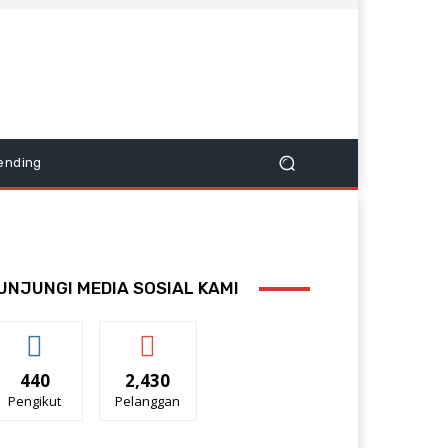
ending
UNJUNGI MEDIA SOSIAL KAMI
440
2,430
Pengikut
Pelanggan