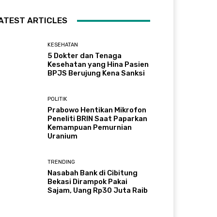
ATEST ARTICLES
KESEHATAN
5 Dokter dan Tenaga
Kesehatan yang Hina Pasien
BPJS Berujung Kena Sanksi
POLITIK
Prabowo Hentikan Mikrofon
Peneliti BRIN Saat Paparkan
Kemampuan Pemurnian
Uranium
TRENDING
Nasabah Bank di Cibitung
Bekasi Dirampok Pakai
Sajam, Uang Rp30 Juta Raib