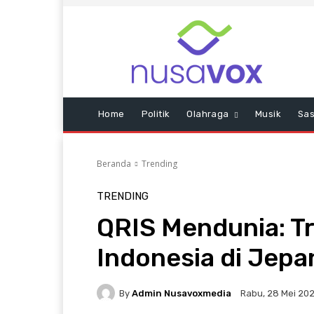
Home
Politik
Olahraga
Musik
Sas
Beranda
Trending
TRENDING
QRIS Mendunia: Tr
Indonesia di Jep
By
Admin Nusavoxmedia
Rabu, 28 Mei 202