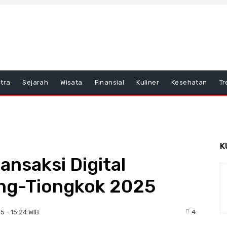
tra
Sejarah
Wisata
Finansial
Kuliner
Kesehatan
Tr
K
ansaksi Digital
ang-Tiongkok 2025
4
5 - 15:24 WIB