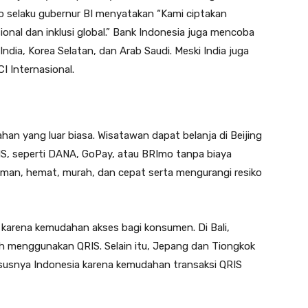
yo selaku gubernur BI menyatakan “Kami ciptakan
nal dan inklusi global.” Bank Indonesia juga mencoba
ndia, Korea Selatan, dan Arab Saudi. Meski India juga
I Internasional.
an yang luar biasa. Wisatawan dapat belanja di Beijing
IS, seperti DANA, GoPay, atau BRImo tanpa biaya
aman, hemat, murah, dan cepat serta mengurangi resiko
arena kemudahan akses bagi konsumen. Di Bali,
lah menggunakan QRIS. Selain itu, Jepang dan Tiongkok
susnya Indonesia karena kemudahan transaksi QRIS