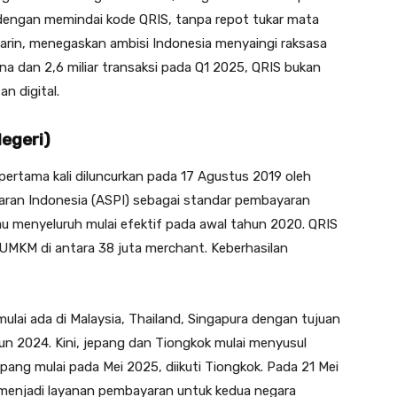
dengan memindai kode QRIS, tanpa repot tukar mata
rin, menegaskan ambisi Indonesia menyaingi raksasa
a dan 2,6 miliar transaksi pada Q1 2025, QRIS bukan
n digital.
Negeri)
ertama kali diluncurkan pada 17 Agustus 2019 oleh
aran Indonesia (ASPI) sebagai standar pembayaran
au menyeluruh mulai efektif pada awal tahun 2020. QRIS
UMKM di antara 38 juta merchant. Keberhasilan
.
mulai ada di Malaysia, Thailand, Singapura dengan tujuan
 2024. Kini, jepang dan Tiongkok mulai menyusul
pang mulai pada Mei 2025, diikuti Tiongkok. Pada 21 Mei
 menjadi layanan pembayaran untuk kedua negara