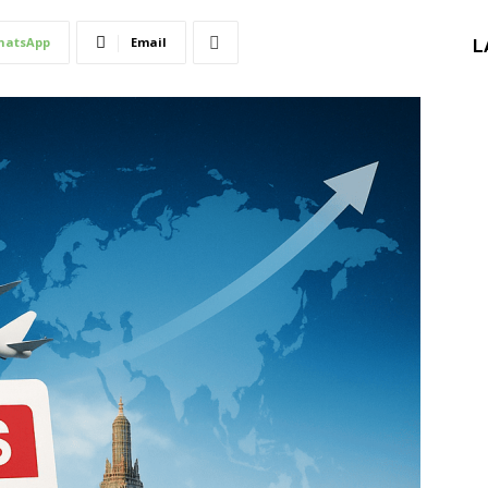
hatsApp
Email
L