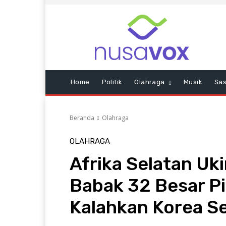
Home
Politik
Olahraga
Musik
Sas
Beranda
Olahraga
OLAHRAGA
Afrika Selatan Uki
Babak 32 Besar Pi
Kalahkan Korea S