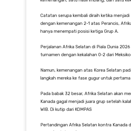
kemenangan, satu hasil imbang, dan satu kek
Catatan serupa kembali diraih ketika menjad
dengan kemenangan 2-1 atas Perancis, Afrik
hanya menempati posisi ketiga Grup A.
Perjalanan Afrika Selatan di Piala Dunia 2026
turnamen dengan kekalahan 0-2 dari Meksik
Namun, kemenangan atas Korea Selatan pada 
langkah mereka ke fase gugur untuk pertama 
Pada babak 32 besar, Afrika Selatan akan me
Kanada gagal menjadi juara grup setelah kala
WIB. Di kutip dari KOMPAS
Pertandingan Afrika Selatan kontra Kanada 