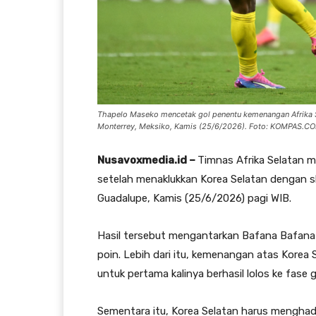
Thapelo Maseko mencetak gol penentu kemenangan Afrika Se
Monterrey, Meksiko, Kamis (25/6/2026). Foto: KOMPAS.C
Nusavoxmedia.id –
Timnas Afrika Selatan m
setelah menaklukkan Korea Selatan dengan sk
Guadalupe, Kamis (25/6/2026) pagi WIB.
Hasil tersebut mengantarkan Bafana Bafana 
poin. Lebih dari itu, kemenangan atas Korea 
untuk pertama kalinya berhasil lolos ke fase g
Sementara itu, Korea Selatan harus menghada