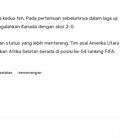
 kedua tim. Pada pertemuan sebelumnya dalam laga uji
engalahkan Kanada dengan skor 2-0.
an status yang lebih mentereng. Tim asal Amerika Utara
an Afrika Selatan berada di posisi ke-54 ranking FIFA.
 selatan
kemenangan
Twitter
WhatsApp
Email