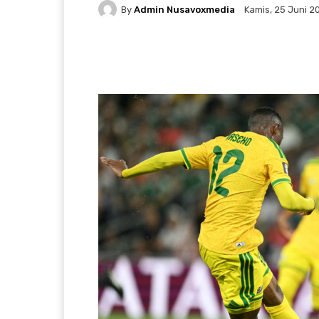
By
Admin Nusavoxmedia
Kamis, 25 Juni 20
Facebook
Twitter
W