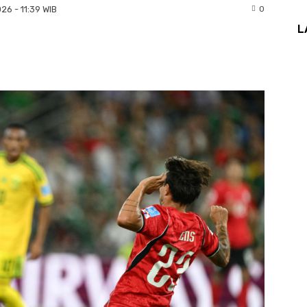
0
26 - 11:39 WIB
L
hatsApp
Email