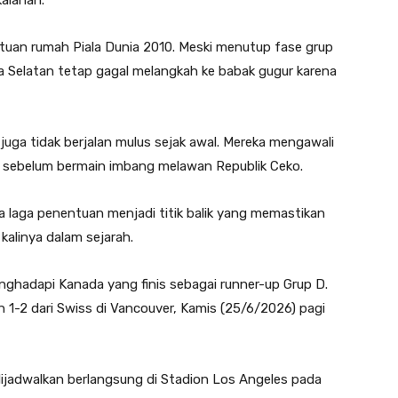
alahan.
i tuan rumah Piala Dunia 2010. Meski menutup fase grup
a Selatan tetap gagal melangkah ke babak gugur karena
 juga tidak berjalan mulus sejak awal. Mereka mengawali
o sebelum bermain imbang melawan Republik Ceko.
laga penentuan menjadi titik balik yang memastikan
kalinya dalam sejarah.
nghadapi Kanada yang finis sebagai runner-up Grup D.
h 1-2 dari Swiss di Vancouver, Kamis (25/6/2026) pagi
dijadwalkan berlangsung di Stadion Los Angeles pada