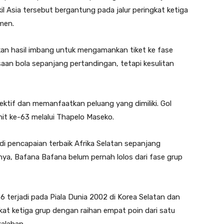
l Asia tersebut bergantung pada jalur peringkat ketiga
men.
n hasil imbang untuk mengamankan tiket ke fase
aan bola sepanjang pertandingan, tetapi kesulitan
ektif dan memanfaatkan peluang yang dimiliki. Gol
it ke-63 melalui Thapelo Maseko.
di pencapaian terbaik Afrika Selatan sepanjang
nya, Bafana Bafana belum pernah lolos dari fase grup
6 terjadi pada Piala Dunia 2002 di Korea Selatan dan
ngkat ketiga grup dengan raihan empat poin dari satu