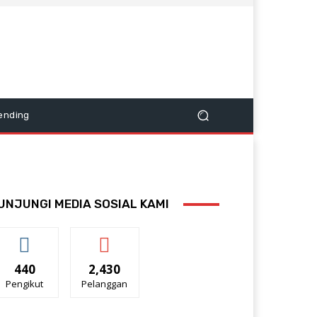
ending
UNJUNGI MEDIA SOSIAL KAMI
440
2,430
Pengikut
Pelanggan