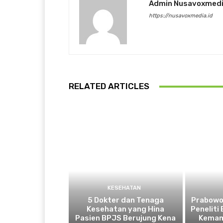
Admin Nusavoxmed
https://nusavoxmedia.id
RELATED ARTICLES
KESEHATAN
5 Dokter dan Tenaga
Prabowo
Kesehatan yang Hina
Peneliti
Pasien BPJS Berujung Kena
Kemam