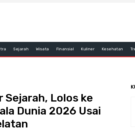
tra
Sejarah
Wisata
Finansial
Kuliner
Kesehatan
Tr
K
r Sejarah, Lolos ke
ala Dunia 2026 Usai
elatan