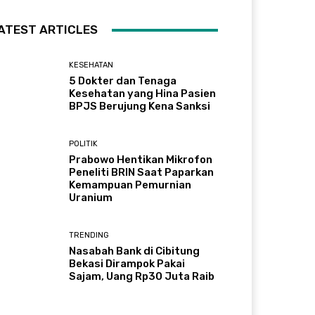
ATEST ARTICLES
KESEHATAN
5 Dokter dan Tenaga
Kesehatan yang Hina Pasien
BPJS Berujung Kena Sanksi
POLITIK
Prabowo Hentikan Mikrofon
Peneliti BRIN Saat Paparkan
Kemampuan Pemurnian
Uranium
TRENDING
Nasabah Bank di Cibitung
Bekasi Dirampok Pakai
Sajam, Uang Rp30 Juta Raib