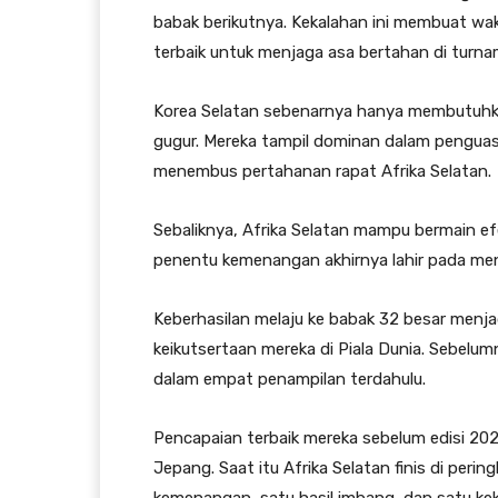
babak berikutnya. Kekalahan ini membuat waki
terbaik untuk menjaga asa bertahan di turna
Korea Selatan sebenarnya hanya membutuhka
gugur. Mereka tampil dominan dalam penguas
menembus pertahanan rapat Afrika Selatan.
Sebaliknya, Afrika Selatan mampu bermain ef
penentu kemenangan akhirnya lahir pada men
Keberhasilan melaju ke babak 32 besar menja
keikutsertaan mereka di Piala Dunia. Sebelum
dalam empat penampilan terdahulu.
Pencapaian terbaik mereka sebelum edisi 202
Jepang. Saat itu Afrika Selatan finis di peri