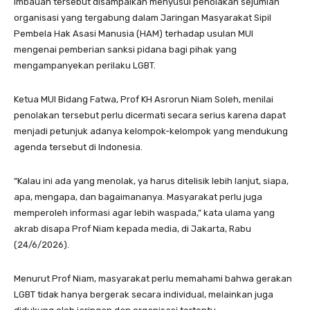
Imbauan tersebut disampaikan menyusul penolakan sejumlah
organisasi yang tergabung dalam Jaringan Masyarakat Sipil
Pembela Hak Asasi Manusia (HAM) terhadap usulan MUI
mengenai pemberian sanksi pidana bagi pihak yang
mengampanyekan perilaku LGBT.
Ketua MUI Bidang Fatwa, Prof KH Asrorun Niam Soleh, menilai
penolakan tersebut perlu dicermati secara serius karena dapat
menjadi petunjuk adanya kelompok-kelompok yang mendukung
agenda tersebut di Indonesia.
“Kalau ini ada yang menolak, ya harus ditelisik lebih lanjut, siapa,
apa, mengapa, dan bagaimananya. Masyarakat perlu juga
memperoleh informasi agar lebih waspada,” kata ulama yang
akrab disapa Prof Niam kepada media, di Jakarta, Rabu
(24/6/2026).
Menurut Prof Niam, masyarakat perlu memahami bahwa gerakan
LGBT tidak hanya bergerak secara individual, melainkan juga