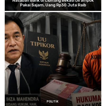
Nasabah Bank di Cibitung Bekasi Dirampok
Pakai Sajam, Uang Rp30 Juta Raib
POLITIK