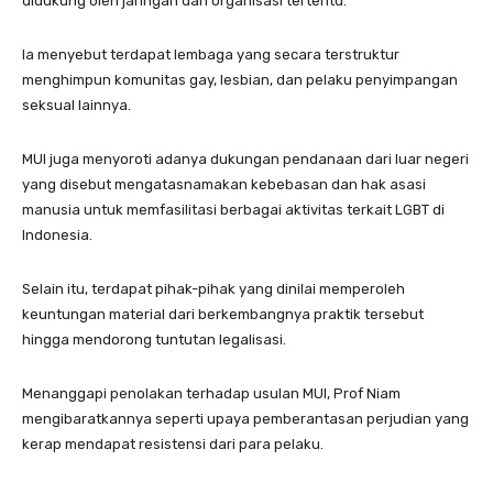
didukung oleh jaringan dan organisasi tertentu.
Ia menyebut terdapat lembaga yang secara terstruktur
menghimpun komunitas gay, lesbian, dan pelaku penyimpangan
seksual lainnya.
MUI juga menyoroti adanya dukungan pendanaan dari luar negeri
yang disebut mengatasnamakan kebebasan dan hak asasi
manusia untuk memfasilitasi berbagai aktivitas terkait LGBT di
Indonesia.
Selain itu, terdapat pihak-pihak yang dinilai memperoleh
keuntungan material dari berkembangnya praktik tersebut
hingga mendorong tuntutan legalisasi.
Menanggapi penolakan terhadap usulan MUI, Prof Niam
mengibaratkannya seperti upaya pemberantasan perjudian yang
kerap mendapat resistensi dari para pelaku.