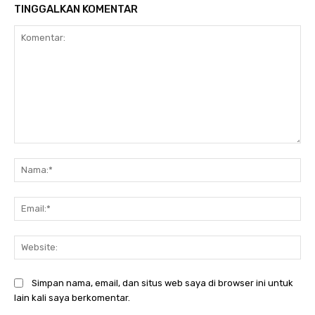
TINGGALKAN KOMENTAR
Komentar:
Na
Ema
Web
Simpan nama, email, dan situs web saya di browser ini untuk
lain kali saya berkomentar.