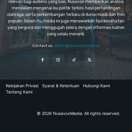
relevan bagi audiens yang luas. Nusavox memberikan analisis
mendalam mengenai isu politik terkini, hasil pertandingan
olahraga, serta perkembangan terbaru di dunia musik dan tren
populer. Selain itu, media ini juga menawarkan tips kesehatan
yang berguna dan menggugah selera dengan informasi kuliner
yang selalu menarik.
Contact us:
admin@nusavoxmedia.id
Kebijakan Privasi
|
Syarat & Ketentuan
|
Hubungi Kami
|
Tentang Kami
© 2026 NusavoxMedia. All rights reserved.