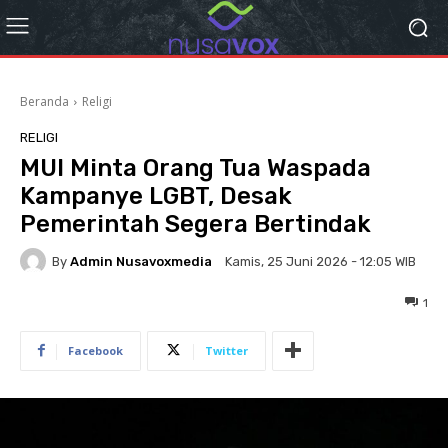
Beranda
Religi
RELIGI
MUI Minta Orang Tua Waspada
Kampanye LGBT, Desak
Pemerintah Segera Bertindak
By
Admin Nusavoxmedia
Kamis, 25 Juni 2026 - 12:05 WIB
1
Facebook
Twitter