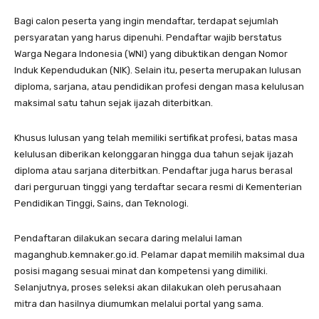
Bagi calon peserta yang ingin mendaftar, terdapat sejumlah
persyaratan yang harus dipenuhi. Pendaftar wajib berstatus
Warga Negara Indonesia (WNI) yang dibuktikan dengan Nomor
Induk Kependudukan (NIK). Selain itu, peserta merupakan lulusan
diploma, sarjana, atau pendidikan profesi dengan masa kelulusan
maksimal satu tahun sejak ijazah diterbitkan.
Khusus lulusan yang telah memiliki sertifikat profesi, batas masa
kelulusan diberikan kelonggaran hingga dua tahun sejak ijazah
diploma atau sarjana diterbitkan. Pendaftar juga harus berasal
dari perguruan tinggi yang terdaftar secara resmi di Kementerian
Pendidikan Tinggi, Sains, dan Teknologi.
Pendaftaran dilakukan secara daring melalui laman
maganghub.kemnaker.go.id. Pelamar dapat memilih maksimal dua
posisi magang sesuai minat dan kompetensi yang dimiliki.
Selanjutnya, proses seleksi akan dilakukan oleh perusahaan
mitra dan hasilnya diumumkan melalui portal yang sama.