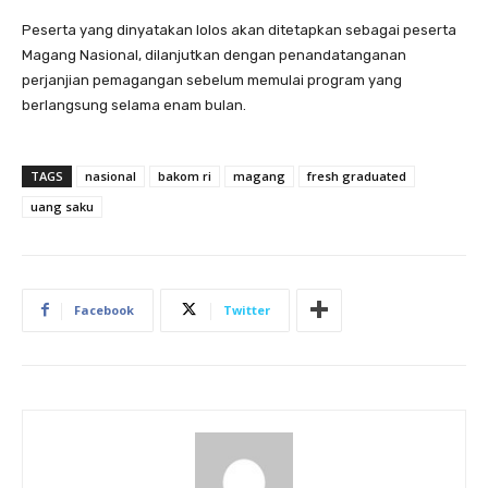
Peserta yang dinyatakan lolos akan ditetapkan sebagai peserta
Magang Nasional, dilanjutkan dengan penandatanganan
perjanjian pemagangan sebelum memulai program yang
berlangsung selama enam bulan.
TAGS
nasional
bakom ri
magang
fresh graduated
uang saku
Facebook
Twitter