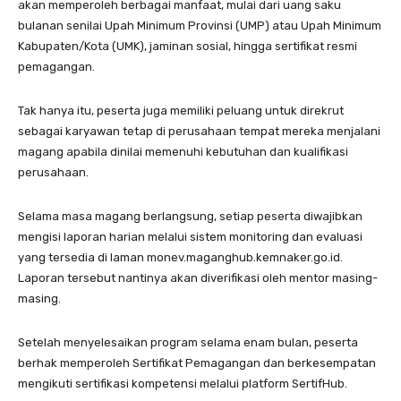
akan memperoleh berbagai manfaat, mulai dari uang saku
bulanan senilai Upah Minimum Provinsi (UMP) atau Upah Minimum
Kabupaten/Kota (UMK), jaminan sosial, hingga sertifikat resmi
pemagangan.
Tak hanya itu, peserta juga memiliki peluang untuk direkrut
sebagai karyawan tetap di perusahaan tempat mereka menjalani
magang apabila dinilai memenuhi kebutuhan dan kualifikasi
perusahaan.
Selama masa magang berlangsung, setiap peserta diwajibkan
mengisi laporan harian melalui sistem monitoring dan evaluasi
yang tersedia di laman monev.maganghub.kemnaker.go.id.
Laporan tersebut nantinya akan diverifikasi oleh mentor masing-
masing.
Setelah menyelesaikan program selama enam bulan, peserta
berhak memperoleh Sertifikat Pemagangan dan berkesempatan
mengikuti sertifikasi kompetensi melalui platform SertifHub.