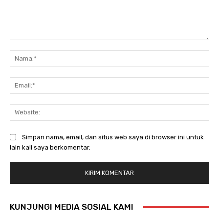
Komentar:
Na
Ema
Web
Simpan nama, email, dan situs web saya di browser ini untuk
lain kali saya berkomentar.
KUNJUNGI MEDIA SOSIAL KAMI