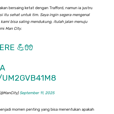
an bersaing ketat dengan Trafford, namun ia justru
i itu sehat untuk tim. Saya ingin segera mengenal
 kami bisa saling mendukung, itulah jalan menuju
esmi
Man City
.
ERE 💪🧤
A
M/UM2GVB41M8
 (@ManCity)
September 11, 2025
i menjadi momen penting yang bisa menentukan apakah