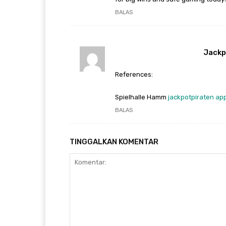
BALAS
Jackp
References:
Spielhalle Hamm
jackpotpiraten ap
BALAS
TINGGALKAN KOMENTAR