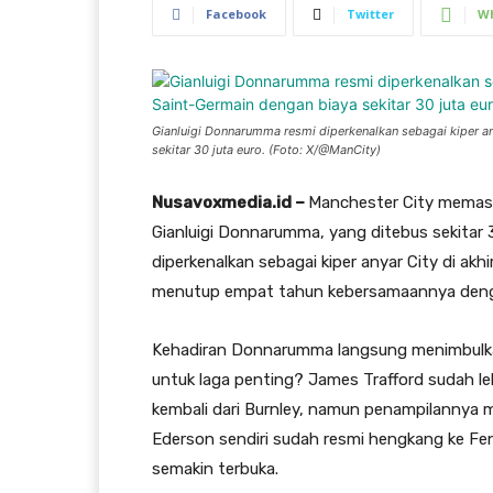
Facebook
Twitter
W
Gianluigi Donnarumma resmi diperkenalkan sebagai kiper any
sekitar 30 juta euro. (Foto: X/@ManCity)
Nusavoxmedia.id –
Manchester City memasu
Gianluigi Donnarumma, yang ditebus sekitar 3
diperkenalkan sebagai kiper anyar City di akh
menutup empat tahun kebersamaannya dengan
Kehadiran Donnarumma langsung menimbulkan
untuk laga penting? James Trafford sudah le
kembali dari Burnley, namun penampilannya m
Ederson sendiri sudah resmi hengkang ke Fe
semakin terbuka.