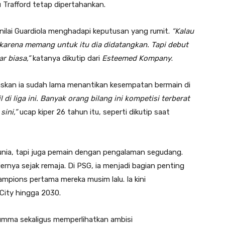
Trafford tetap dipertahankan.
enilai Guardiola menghadapi keputusan yang rumit.
“Kalau
karena memang untuk itu dia didatangkan. Tapi debut
ar biasa,”
katanya dikutip dari
Esteemed Kompany
.
skan ia sudah lama menantikan kesempatan bermain di
 di liga ini. Banyak orang bilang ini kompetisi terberat
sini,”
ucap kiper 26 tahun itu, seperti dikutip saat
dunia, tapi juga pemain dengan pengalaman segudang.
nya sejak remaja. Di PSG, ia menjadi bagian penting
hampions pertama mereka musim lalu. Ia kini
City hingga 2030.
mma sekaligus memperlihatkan ambisi