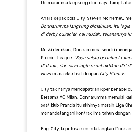
Donnarumma langsung dipercaya tampil atau 
Analis sepak bola City, Steven McInerney, m
Donnarumma langsung dimainkan, itu logis 
di derby bukanlah hal mudah, tekanannya lu
Meski demikian, Donnarumma sendiri menega
Premier League.
“Saya selalu bermimpi tampil
di dunia, dan saya ingin membuktikan diri di 
wawancara eksklusif dengan
City Studios
.
City tak hanya mendapatkan kiper berlabel 
Bersama AC Milan, Donnarumma memulai karier
saat klub Prancis itu akhirnya meraih Liga C
menandatangani kontrak lima tahun dengan 
Bagi City, keputusan mendatangkan Donnaru