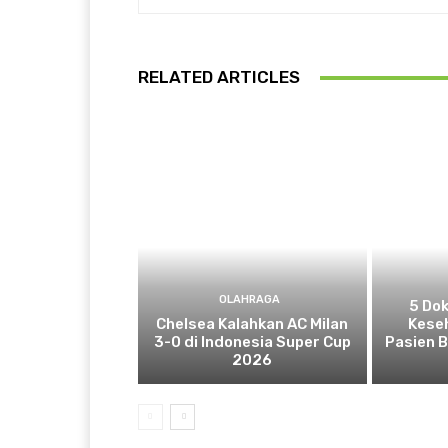
RELATED ARTICLES
OLAHRAGA
5 Do
Chelsea Kalahkan AC Milan
Kese
3-0 di Indonesia Super Cup
Pasien 
2026