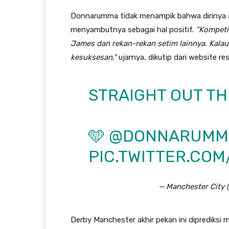
Donnarumma tidak menampik bahwa dirinya ak
menyambutnya sebagai hal positif.
“Kompetis
James dan rekan-rekan setim lainnya. Kalau
kesuksesan,”
ujarnya, dikutip dari website r
STRAIGHT OUT TH
🩵
@DONNARUMM
PIC.TWITTER.CO
— Manchester City
Derby Manchester akhir pekan ini diprediks