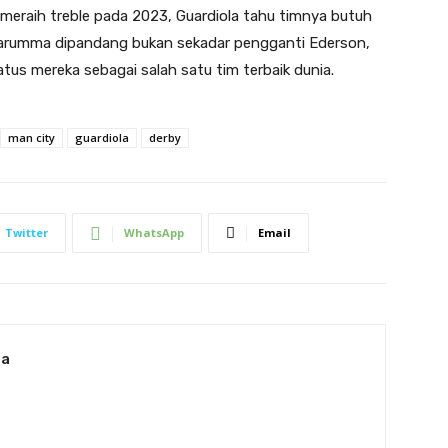
meraih treble pada 2023, Guardiola tahu timnya butuh
nnarumma dipandang bukan sekadar pengganti Ederson,
tus mereka sebagai salah satu tim terbaik dunia.
man city
guardiola
derby
Twitter
WhatsApp
Email
ia