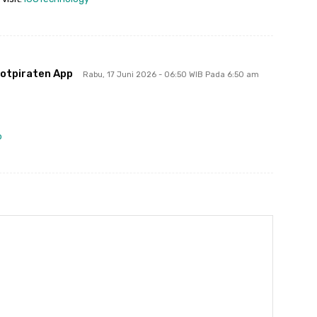
otpiraten App
Rabu, 17 Juni 2026 - 06:50 WIB Pada 6:50 am
p