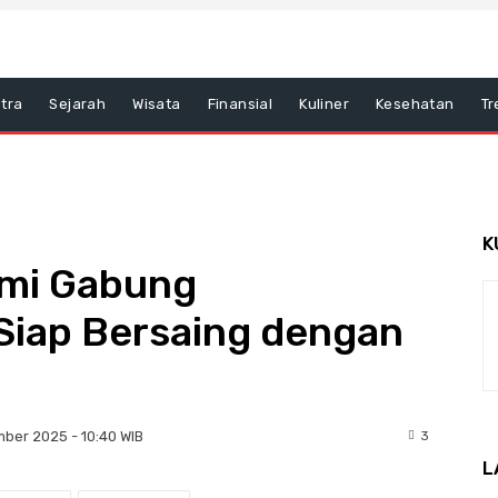
tra
Sejarah
Wisata
Finansial
Kuliner
Kesehatan
Tr
K
mi Gabung
Siap Bersaing dengan
3
ber 2025 - 10:40 WIB
L