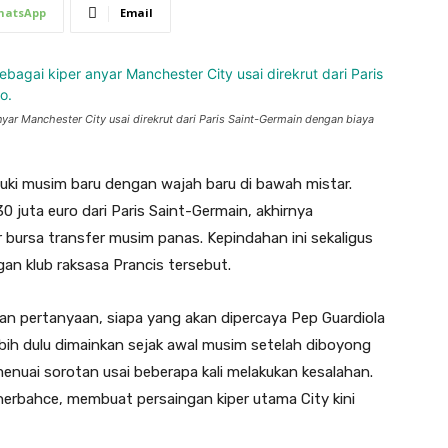
hatsApp
Email
ar Manchester City usai direkrut dari Paris Saint-Germain dengan biaya
ki musim baru dengan wajah baru di bawah mistar.
0 juta euro dari Paris Saint-Germain, akhirnya
ir bursa transfer musim panas. Kepindahan ini sekaligus
 klub raksasa Prancis tersebut.
 pertanyaan, siapa yang akan dipercaya Pep Guardiola
bih dulu dimainkan sejak awal musim setelah diboyong
enuai sorotan usai beberapa kali melakukan kesalahan.
nerbahce, membuat persaingan kiper utama City kini