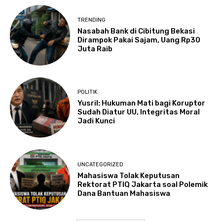
TRENDING
Nasabah Bank di Cibitung Bekasi
Dirampok Pakai Sajam, Uang Rp30
Juta Raib
POLITIK
Yusril: Hukuman Mati bagi Koruptor
Sudah Diatur UU, Integritas Moral
Jadi Kunci
UNCATEGORIZED
Mahasiswa Tolak Keputusan
Rektorat PTIQ Jakarta soal Polemik
Dana Bantuan Mahasiswa