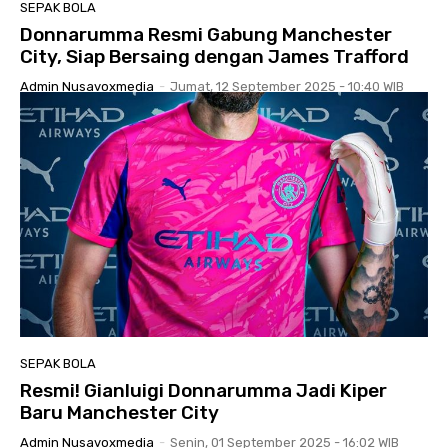
SEPAK BOLA
Donnarumma Resmi Gabung Manchester
City, Siap Bersaing dengan James Trafford
Admin Nusavoxmedia
-
Jumat, 12 September 2025 - 10:40 WIB
SEPAK BOLA
Resmi! Gianluigi Donnarumma Jadi Kiper
Baru Manchester City
Admin Nusavoxmedia
-
Senin, 01 September 2025 - 16:02 WIB