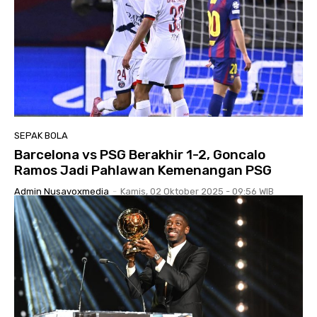
SEPAK BOLA
Barcelona vs PSG Berakhir 1-2, Goncalo
Ramos Jadi Pahlawan Kemenangan PSG
Admin Nusavoxmedia
-
Kamis, 02 Oktober 2025 - 09:56 WIB