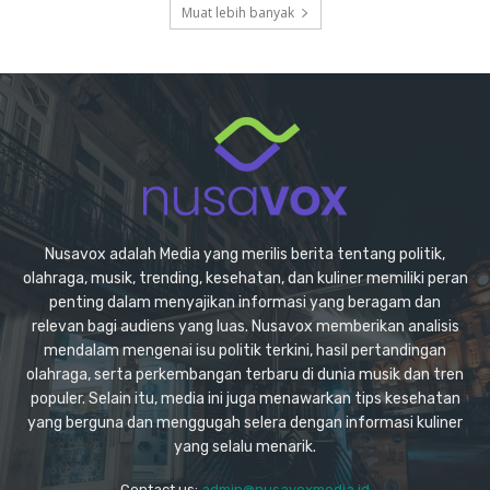
Muat lebih banyak
Nusavox adalah Media yang merilis berita tentang politik,
olahraga, musik, trending, kesehatan, dan kuliner memiliki peran
penting dalam menyajikan informasi yang beragam dan
relevan bagi audiens yang luas. Nusavox memberikan analisis
mendalam mengenai isu politik terkini, hasil pertandingan
olahraga, serta perkembangan terbaru di dunia musik dan tren
populer. Selain itu, media ini juga menawarkan tips kesehatan
yang berguna dan menggugah selera dengan informasi kuliner
yang selalu menarik.
Contact us:
admin@nusavoxmedia.id