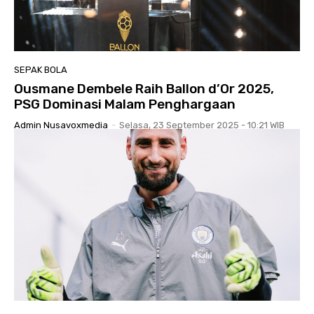
SEPAK BOLA
Ousmane Dembele Raih Ballon d’Or 2025,
PSG Dominasi Malam Penghargaan
Admin Nusavoxmedia
-
Selasa, 23 September 2025 - 10:21 WIB