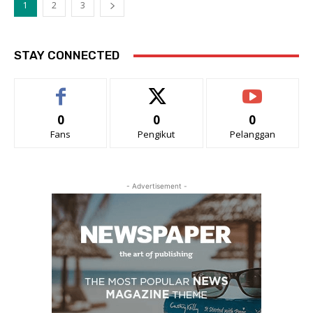
1
2
3
STAY CONNECTED
0
0
0
Fans
Pengikut
Pelanggan
- Advertisement -