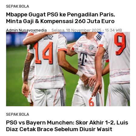
SEPAK BOLA
Mbappe Gugat PSG ke Pengadilan Paris,
Minta Gaji & Kompensasi 260 Juta Euro
Admin Nusavoxmedia
-
Selasa, 18 November 2025 - 15:34 WIB
SEPAK BOLA
PSG vs Bayern Munchen: Skor Akhir 1-2, Luis
Diaz Cetak Brace Sebelum Diusir Wasit