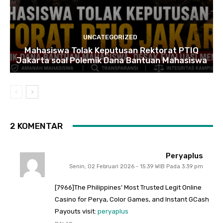
UNCATEGORIZED
Mahasiswa Tolak Keputusan Rektorat PTIQ
Jakarta soal Polemik Dana Bantuan Mahasiswa
2 KOMENTAR
Peryaplus
Senin, 02 Februari 2026 - 15:39 WIB Pada 3:39 pm
[7966]The Philippines’ Most Trusted Legit Online
Casino for Perya, Color Games, and Instant GCash
Payouts visit:
peryaplus