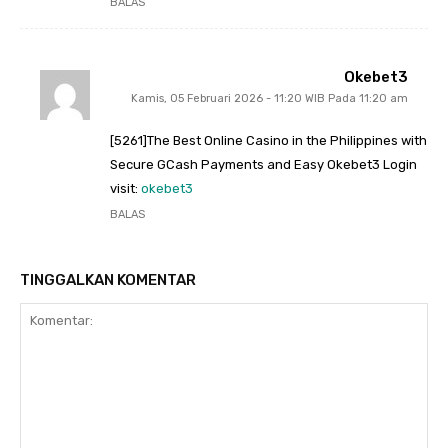
BALAS
Okebet3
Kamis, 05 Februari 2026 - 11:20 WIB Pada 11:20 am
[5261]The Best Online Casino in the Philippines with
Secure GCash Payments and Easy Okebet3 Login
visit:
okebet3
BALAS
TINGGALKAN KOMENTAR