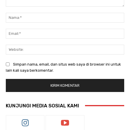
Komentar:
Na
Ema
Web
Simpan nama, email, dan situs web saya di browser ini untuk
lain kali saya berkomentar.
KUNJUNGI MEDIA SOSIAL KAMI