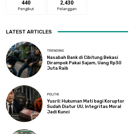
440
2,430
Pengikut
Pelanggan
LATEST ARTICLES
TRENDING
Nasabah Bank di Cibitung Bekasi
Dirampok Pakai Sajam, Uang Rp30
Juta Raib
POLITIK
Yusril: Hukuman Mati bagi Koruptor
Sudah Diatur UU, Integritas Moral
Jadi Kunci