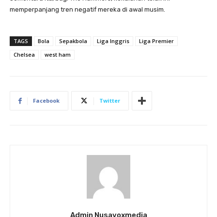
memperpanjang tren negatif mereka di awal musim.
TAGS
Bola
Sepakbola
Liga Inggris
Liga Premier
Chelsea
west ham
Facebook
Twitter
Admin Nusavoxmedia