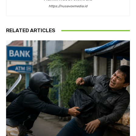
https://nusavoxmedia.id
RELATED ARTICLES