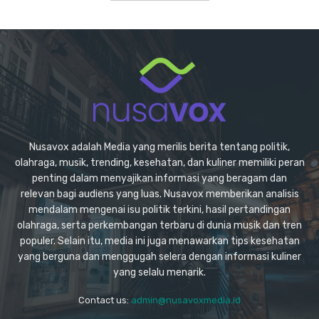
Nusavox adalah Media yang merilis berita tentang politik,
olahraga, musik, trending, kesehatan, dan kuliner memiliki peran
penting dalam menyajikan informasi yang beragam dan
relevan bagi audiens yang luas. Nusavox memberikan analisis
mendalam mengenai isu politik terkini, hasil pertandingan
olahraga, serta perkembangan terbaru di dunia musik dan tren
populer. Selain itu, media ini juga menawarkan tips kesehatan
yang berguna dan menggugah selera dengan informasi kuliner
yang selalu menarik.
Contact us:
admin@nusavoxmedia.id