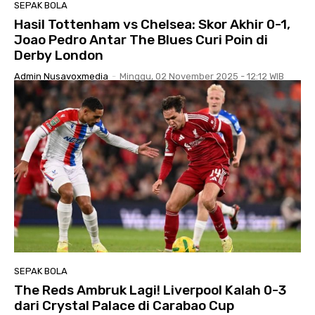
SEPAK BOLA
Hasil Tottenham vs Chelsea: Skor Akhir 0-1,
Joao Pedro Antar The Blues Curi Poin di
Derby London
Admin Nusavoxmedia
-
Minggu, 02 November 2025 - 12:12 WIB
SEPAK BOLA
The Reds Ambruk Lagi! Liverpool Kalah 0-3
dari Crystal Palace di Carabao Cup