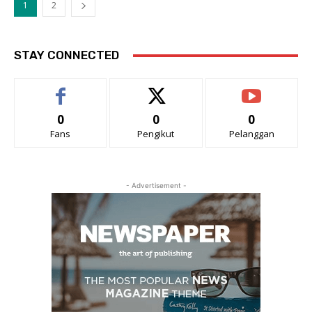
1
2
STAY CONNECTED
0
0
0
Fans
Pengikut
Pelanggan
- Advertisement -