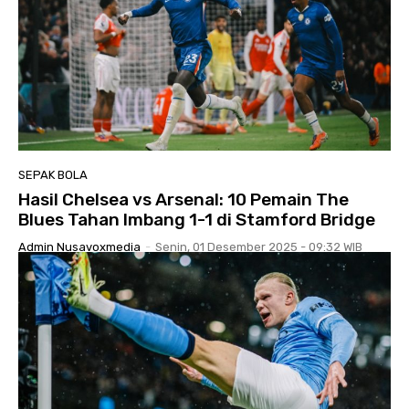
SEPAK BOLA
Hasil Chelsea vs Arsenal: 10 Pemain The
Blues Tahan Imbang 1-1 di Stamford Bridge
Admin Nusavoxmedia
-
Senin, 01 Desember 2025 - 09:32 WIB