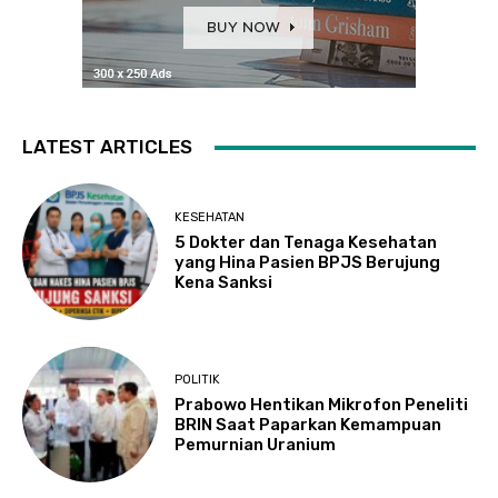
LATEST ARTICLES
KESEHATAN
5 Dokter dan Tenaga Kesehatan
yang Hina Pasien BPJS Berujung
Kena Sanksi
POLITIK
Prabowo Hentikan Mikrofon Peneliti
BRIN Saat Paparkan Kemampuan
Pemurnian Uranium