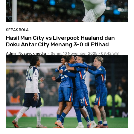
SEPAK BOLA
Hasil Man City vs Liverpool: Haaland dan
Doku Antar City Menang 3-0 di Etihad
Admin Nusavoxmedia
-
Senin, 10 November 2025 - 09:42 WIB