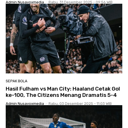
Admin Nusavoxmedia
-
Rabu, 31 Desember 2025 - 09:56 WIB
SEPAK BOLA
Hasil Fulham vs Man City: Haaland Cetak Gol
ke-100, The Citizens Menang Dramatis 5-4
Admin Nusavoxmedia
-
Rabu, 03 Desember 2025 - 11:03 WIB