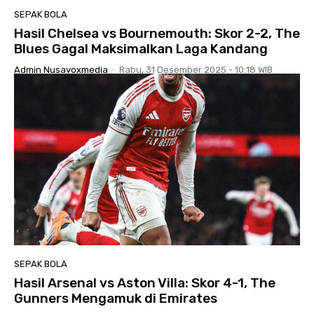
SEPAK BOLA
Hasil Chelsea vs Bournemouth: Skor 2-2, The
Blues Gagal Maksimalkan Laga Kandang
Admin Nusavoxmedia
-
Rabu, 31 Desember 2025 - 10:18 WIB
SEPAK BOLA
Hasil Arsenal vs Aston Villa: Skor 4-1, The
Gunners Mengamuk di Emirates