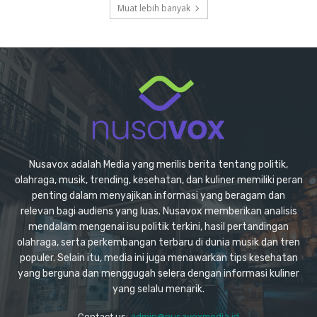
Muat lebih banyak
Nusavox adalah Media yang merilis berita tentang politik,
olahraga, musik, trending, kesehatan, dan kuliner memiliki peran
penting dalam menyajikan informasi yang beragam dan
relevan bagi audiens yang luas. Nusavox memberikan analisis
mendalam mengenai isu politik terkini, hasil pertandingan
olahraga, serta perkembangan terbaru di dunia musik dan tren
populer. Selain itu, media ini juga menawarkan tips kesehatan
yang berguna dan menggugah selera dengan informasi kuliner
yang selalu menarik.
Contact us:
admin@nusavoxmedia.id