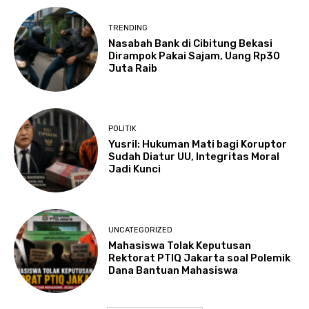
TRENDING
Nasabah Bank di Cibitung Bekasi
Dirampok Pakai Sajam, Uang Rp30
Juta Raib
POLITIK
Yusril: Hukuman Mati bagi Koruptor
Sudah Diatur UU, Integritas Moral
Jadi Kunci
UNCATEGORIZED
Mahasiswa Tolak Keputusan
Rektorat PTIQ Jakarta soal Polemik
Dana Bantuan Mahasiswa