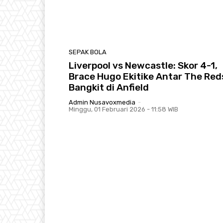
SEPAK BOLA
Liverpool vs Newcastle: Skor 4-1,
Brace Hugo Ekitike Antar The Red
Bangkit di Anfield
Admin Nusavoxmedia
-
Minggu, 01 Februari 2026 - 11:58 WIB