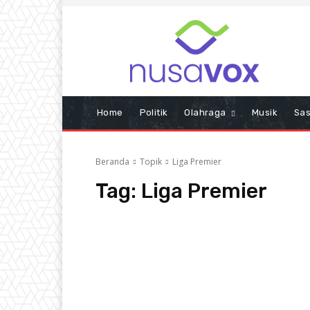
Home
Politik
Olahraga
Musik
Sas
Beranda
Topik
Liga Premier
Tag:
Liga Premier