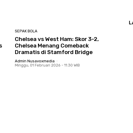
L
SEPAK BOLA
Chelsea vs West Ham: Skor 3-2,
s
Chelsea Menang Comeback
Dramatis di Stamford Bridge
Admin Nusavoxmedia
-
Minggu, 01 Februari 2026 - 11:30 WIB