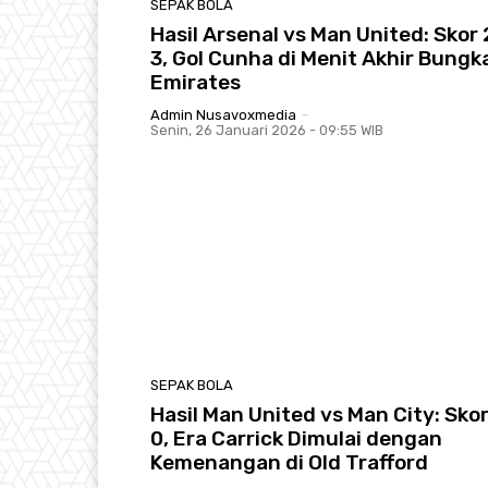
SEPAK BOLA
Hasil Arsenal vs Man United: Skor 
3, Gol Cunha di Menit Akhir Bung
Emirates
Admin Nusavoxmedia
-
Senin, 26 Januari 2026 - 09:55 WIB
SEPAK BOLA
Hasil Man United vs Man City: Skor
0, Era Carrick Dimulai dengan
Kemenangan di Old Trafford