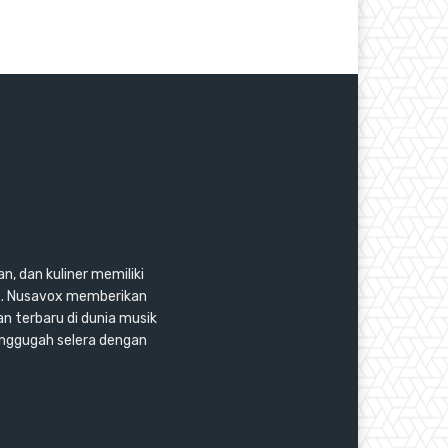
n, dan kuliner memiliki
as. Nusavox memberikan
an terbaru di dunia musik
enggugah selera dengan