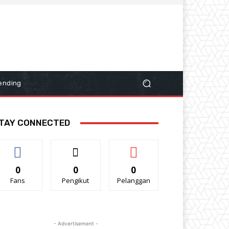
ending
TAY CONNECTED
0
0
0
Fans
Pengikut
Pelanggan
- Advertisement -