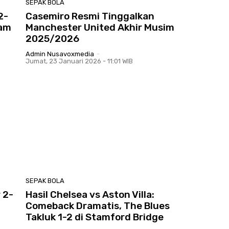
SEPAK BOLA
2-
Casemiro Resmi Tinggalkan
kam
Manchester United Akhir Musim
2025/2026
Admin Nusavoxmedia
-
Jumat, 23 Januari 2026 - 11:01 WIB
SEPAK BOLA
 2-
Hasil Chelsea vs Aston Villa:
Comeback Dramatis, The Blues
Takluk 1-2 di Stamford Bridge