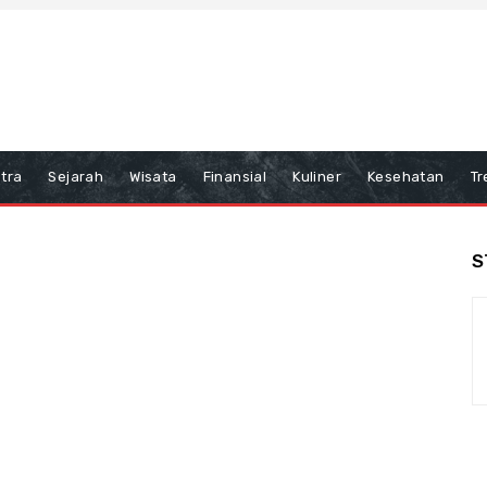
tra
Sejarah
Wisata
Finansial
Kuliner
Kesehatan
Tr
S