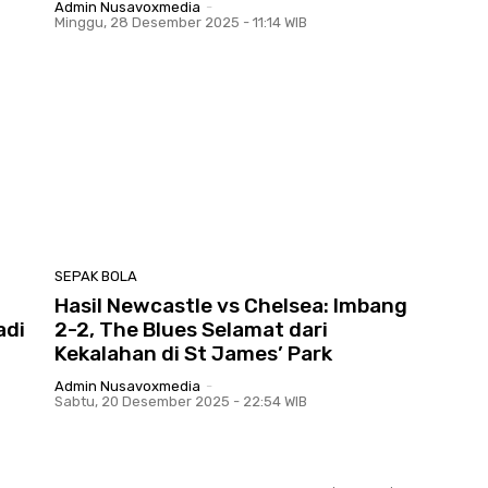
Admin Nusavoxmedia
-
Minggu, 28 Desember 2025 - 11:14 WIB
SEPAK BOLA
Hasil Newcastle vs Chelsea: Imbang
adi
2-2, The Blues Selamat dari
Kekalahan di St James’ Park
Admin Nusavoxmedia
-
Sabtu, 20 Desember 2025 - 22:54 WIB