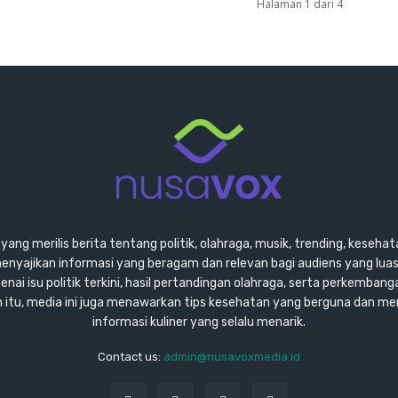
Halaman 1 dari 4
ang merilis berita tentang politik, olahraga, musik, trending, kesehata
enyajikan informasi yang beragam dan relevan bagi audiens yang lu
ai isu politik terkini, hasil pertandingan olahraga, serta perkembang
ain itu, media ini juga menawarkan tips kesehatan yang berguna dan m
informasi kuliner yang selalu menarik.
Contact us:
admin@nusavoxmedia.id