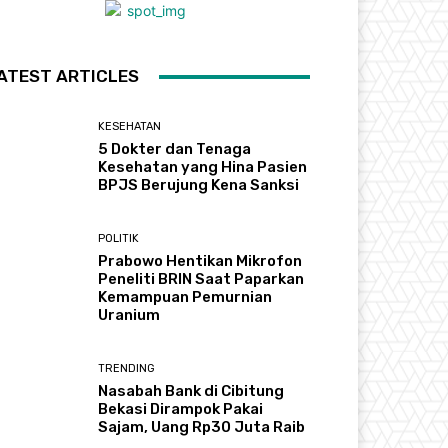
ATEST ARTICLES
KESEHATAN
5 Dokter dan Tenaga
Kesehatan yang Hina Pasien
BPJS Berujung Kena Sanksi
POLITIK
Prabowo Hentikan Mikrofon
Peneliti BRIN Saat Paparkan
Kemampuan Pemurnian
Uranium
TRENDING
Nasabah Bank di Cibitung
Bekasi Dirampok Pakai
Sajam, Uang Rp30 Juta Raib