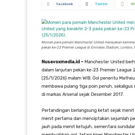
Facebook
Twitter
W
Momen para pemain Manchester United merayakan kemenang
pekan ke-23 Premier League di Emirates Stadium, London,
Nusavoxmedia.id –
Manchester United berh
dalam lanjutan pekan ke-23 Premier League
(25/1/2026) malam WIB. Gol penentu Mathe
membawa pulang tiga poin penuh, sekaligus
di markas Arsenal sejak Desember 2017.
Pertandingan berlangsung ketat sejak menit
menit pertama dan menciptakan sejumlah pe
jauh pada menit ketujuh, sementara sundulan
membuahkan gol, tetapi kiper Manchester 