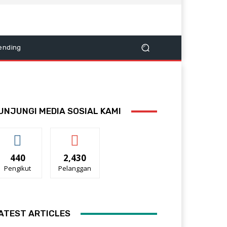
ending
UNJUNGI MEDIA SOSIAL KAMI
440
2,430
Pengikut
Pelanggan
ATEST ARTICLES