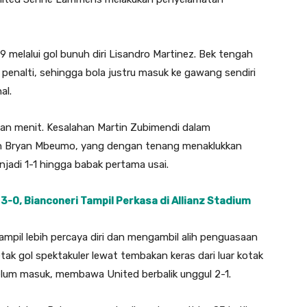
 melalui gol bunuh diri Lisandro Martinez. Bek tengah
k penalti, sehingga bola justru masuk ke gawang sendiri
al.
an menit. Kesalahan Martin Zubimendi dalam
n Bryan Mbeumo, yang dengan tenang menaklukkan
jadi 1-1 hingga babak pertama usai.
 3-0, Bianconeri Tampil Perkasa di Allianz Stadium
mpil lebih percaya diri dan mengambil alih penguasaan
ak gol spektakuler lewat tembakan keras dari luar kotak
lum masuk, membawa United berbalik unggul 2-1.