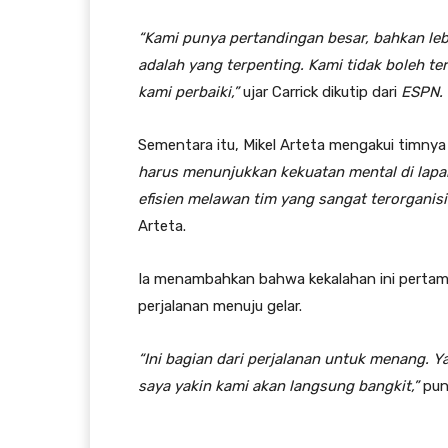
“Kami punya pertandingan besar, bahkan lebi
adalah yang terpenting. Kami tidak boleh t
kami perbaiki,”
ujar Carrick dikutip dari
ESPN.
Sementara itu, Mikel Arteta mengakui timnya
harus menunjukkan kekuatan mental di lapan
efisien melawan tim yang sangat terorganisi
Arteta.
Ia menambahkan bahwa kekalahan ini pertama 
perjalanan menuju gelar.
“Ini bagian dari perjalanan untuk menang. 
saya yakin kami akan langsung bangkit,”
pun