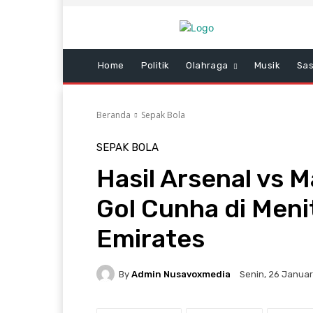
Home
Politik
Olahraga
Musik
Sas
Beranda
Sepak Bola
SEPAK BOLA
Hasil Arsenal vs M
Gol Cunha di Men
Emirates
By
Admin Nusavoxmedia
Senin, 26 Januar