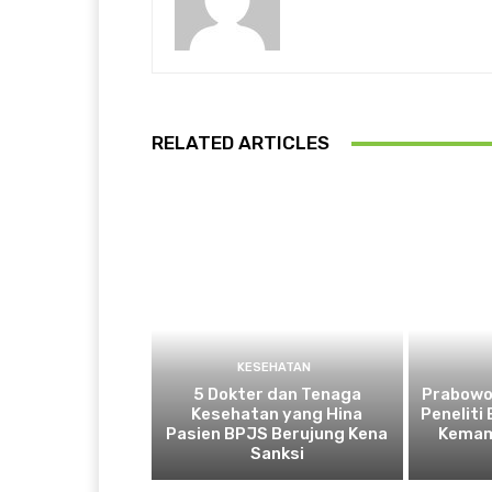
RELATED ARTICLES
KESEHATAN
5 Dokter dan Tenaga
Prabowo
Kesehatan yang Hina
Peneliti
Pasien BPJS Berujung Kena
Kemam
Sanksi