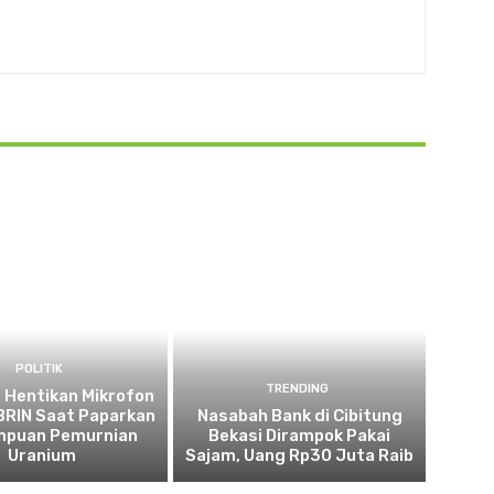
POLITIK
TRENDING
 Hentikan Mikrofon
 BRIN Saat Paparkan
Nasabah Bank di Cibitung
puan Pemurnian
Bekasi Dirampok Pakai
Uranium
Sajam, Uang Rp30 Juta Raib