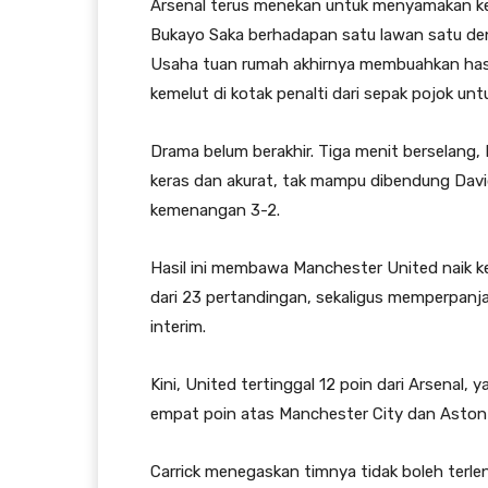
Arsenal terus menekan untuk menyamakan ke
Bukayo Saka berhadapan satu lawan satu deng
Usaha tuan rumah akhirnya membuahkan hasil
kemelut di kotak penalti dari sepak pojok un
Drama belum berakhir. Tiga menit berselang
keras dan akurat, tak mampu dibendung Dav
kemenangan 3-2.
Hasil ini membawa Manchester United naik 
dari 23 pertandingan, sekaligus memperpanja
interim.
Kini, United tertinggal 12 poin dari Arsena
empat poin atas Manchester City dan Aston V
Carrick menegaskan timnya tidak boleh terlena