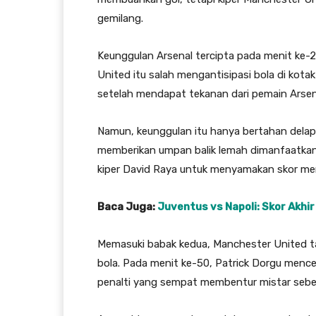
gemilang.
Keunggulan Arsenal tercipta pada menit ke-29
United itu salah mengantisipasi bola di kota
setelah mendapat tekanan dari pemain Arsen
Namun, keunggulan itu hanya bertahan delap
memberikan umpan balik lemah dimanfaatka
kiper David Raya untuk menyamakan skor men
Baca Juga:
Juventus vs Napoli: Skor Akhir
Memasuki babak kedua, Manchester United ta
bola. Pada menit ke-50, Patrick Dorgu mencet
penalti yang sempat membentur mistar sebe