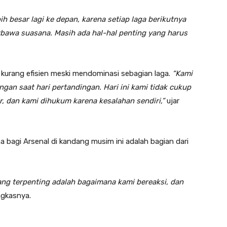
h besar lagi ke depan, karena setiap laga berikutnya
erbawa suasana. Masih ada hal-hal penting yang harus
 kurang efisien meski mendominasi sebagian laga.
“Kami
gan saat hari pertandingan. Hari ini kami tidak cukup
r, dan kami dihukum karena kesalahan sendiri,”
ujar
bagi Arsenal di kandang musim ini adalah bagian dari
Yang terpenting adalah bagaimana kami bereaksi, dan
gkasnya.