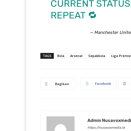
CURRENT STATUS:
REPEAT 🔁
— Manchester Unit
TAGS
Bola
Arsenal
Sepakbola
Liga Premie
Facebook
Bagikan
Admin Nusavoxmed
https://nusavoxmedia.id