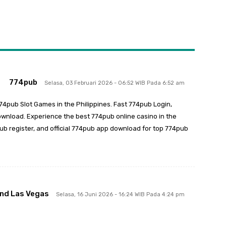
774pub
Selasa, 03 Februari 2026 - 06:52 WIB Pada 6:52 am
74pub Slot Games in the Philippines. Fast 774pub Login,
ownload. Experience the best 774pub online casino in the
pub register, and official 774pub app download for top 774pub
nd Las Vegas
Selasa, 16 Juni 2026 - 16:24 WIB Pada 4:24 pm