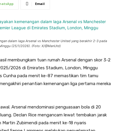
hatsApp
Email
an dalam laga Arsenal vs Manchester United yang berakhir 2-3 pada
 Minggu (25/1/2026). (Foto: X/@ManUtd)
asil membungkam tuan rumah Arsenal dengan skor 3-2
 2025/2026 di Emirates Stadium, London, Minggu
us Cunha pada menit ke-87 memastikan tim tamu
 mengakhiri penantian kemenangan liga pertama mereka
 awal. Arsenal mendominasi penguasaan bola di 20
luang. Declan Rice mengancam lewat tembakan jarak
 Martin Zubimendi pada menit ke-18 nyaris
United Senne Lammens melakukan penyelamatan