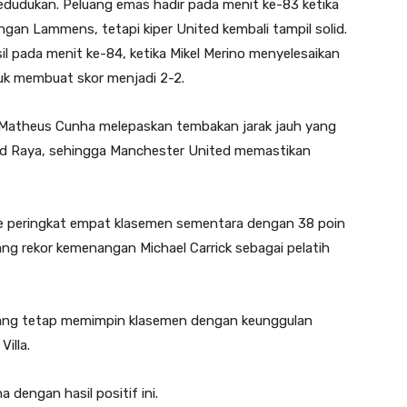
dudukan. Peluang emas hadir pada menit ke-83 ketika
an Lammens, tetapi kiper United kembali tampil solid.
 pada menit ke-84, ketika Mikel Merino menyelesaikan
tuk membuat skor menjadi 2-2.
, Matheus Cunha melepaskan tembakan jarak jauh yang
id Raya, sehingga Manchester United memastikan
ke peringkat empat klasemen sementara dengan 38 poin
ng rekor kemenangan Michael Carrick sebagai pelatih
l, yang tetap memimpin klasemen dengan keunggulan
illa.
 dengan hasil positif ini.