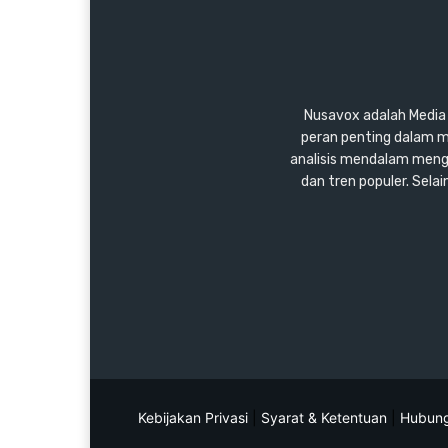
Nusavox adalah Media y
peran penting dalam m
analisis mendalam mengen
dan tren populer. Sel
Kebijakan Privasi
|
Syarat & Ketentuan
|
Hubung