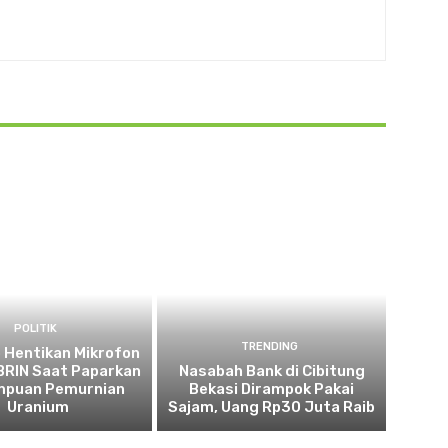
POLITIK
TRENDING
 Hentikan Mikrofon
 BRIN Saat Paparkan
Nasabah Bank di Cibitung
puan Pemurnian
Bekasi Dirampok Pakai
Uranium
Sajam, Uang Rp30 Juta Raib