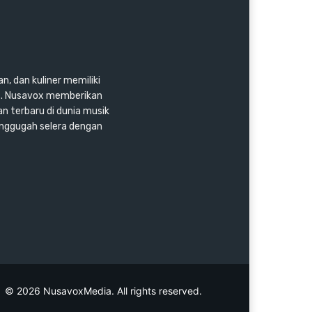
n, dan kuliner memiliki
as. Nusavox memberikan
an terbaru di dunia musik
enggugah selera dengan
© 2026 NusavoxMedia. All rights reserved.