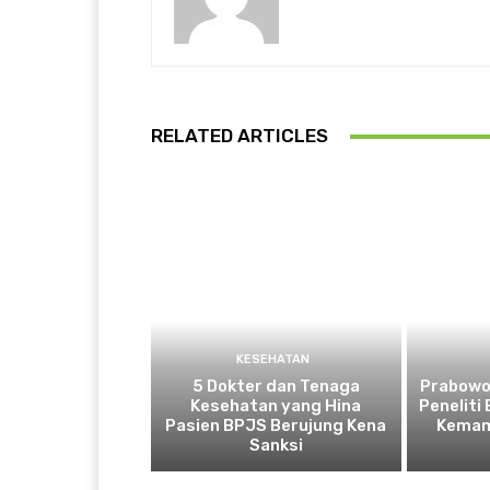
RELATED ARTICLES
KESEHATAN
5 Dokter dan Tenaga
Prabowo
Kesehatan yang Hina
Peneliti
Pasien BPJS Berujung Kena
Kemam
Sanksi