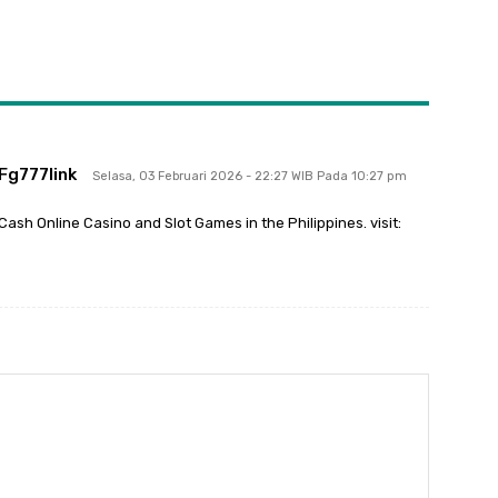
Fg777link
Selasa, 03 Februari 2026 - 22:27 WIB Pada 10:27 pm
GCash Online Casino and Slot Games in the Philippines. visit: