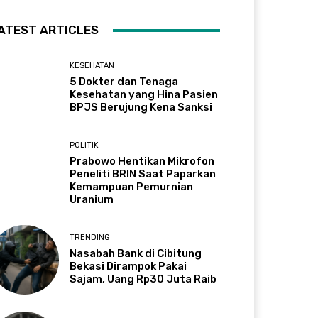
ATEST ARTICLES
KESEHATAN
5 Dokter dan Tenaga
Kesehatan yang Hina Pasien
BPJS Berujung Kena Sanksi
POLITIK
Prabowo Hentikan Mikrofon
Peneliti BRIN Saat Paparkan
Kemampuan Pemurnian
Uranium
TRENDING
Nasabah Bank di Cibitung
Bekasi Dirampok Pakai
Sajam, Uang Rp30 Juta Raib