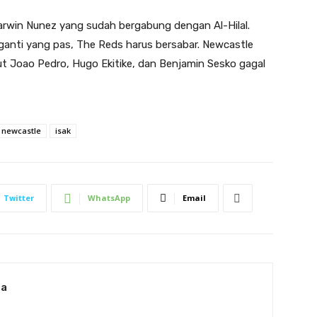
 Darwin Nunez yang sudah bergabung dengan Al-Hilal.
nti yang pas, The Reds harus bersabar. Newcastle
rut Joao Pedro, Hugo Ekitike, dan Benjamin Sesko gagal
newcastle
isak
Twitter
WhatsApp
Email
ia