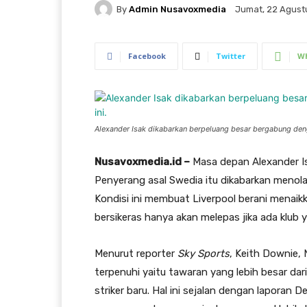
By
Admin Nusavoxmedia
Jumat, 22 Agustu
Facebook
Twitter
W
Alexander Isak dikabarkan berpeluang besar bergabung deng
Nusavoxmedia.id –
Masa depan Alexander I
Penyerang asal Swedia itu dikabarkan menolak
Kondisi ini membuat Liverpool berani menaik
bersikeras hanya akan melepas jika ada klub 
Menurut reporter
Sky Sports
, Keith Downie, 
terpenuhi yaitu tawaran yang lebih besar dar
striker baru. Hal ini sejalan dengan laporan 