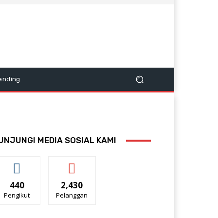
ending
UNJUNGI MEDIA SOSIAL KAMI
440
2,430
Pengikut
Pelanggan