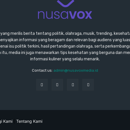
ang merilis berita tentang politik, olahraga, musik, trending, kesehata
enyajikan informasi yang beragam dan relevan bagi audiens yang lu
ai isu politik terkini, hasil pertandingan olahraga, serta perkembang
ain itu, media ini juga menawarkan tips kesehatan yang berguna dan m
informasi kuliner yang selalu menarik.
Contact us:
admin@nusavoxmedia.id
i Kami
|
Tentang Kami