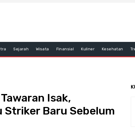
tra
Sejarah
Wisata
Finansial
Kuliner
Kesehatan
Tr
K
 Tawaran Isak,
 Striker Baru Sebelum