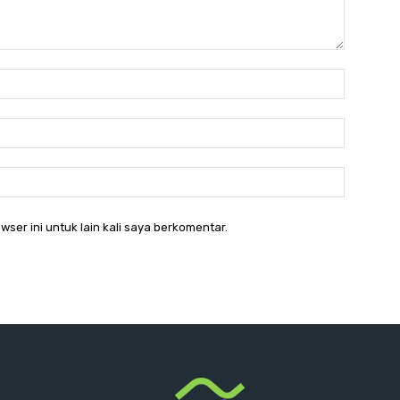
Nama:*
Email:*
Website:
wser ini untuk lain kali saya berkomentar.