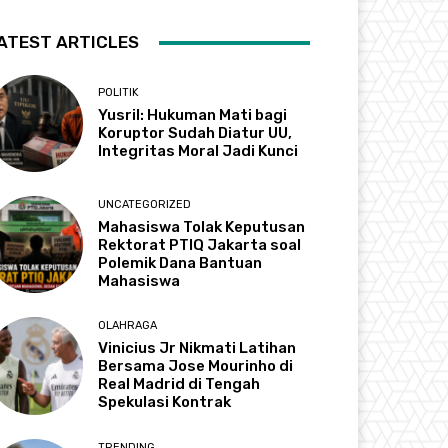
ATEST ARTICLES
POLITIK
Yusril: Hukuman Mati bagi
Koruptor Sudah Diatur UU,
Integritas Moral Jadi Kunci
UNCATEGORIZED
Mahasiswa Tolak Keputusan
Rektorat PTIQ Jakarta soal
Polemik Dana Bantuan
Mahasiswa
OLAHRAGA
Vinicius Jr Nikmati Latihan
Bersama Jose Mourinho di
Real Madrid di Tengah
Spekulasi Kontrak
TRENDING