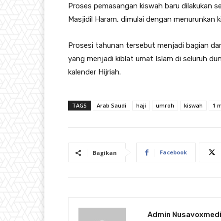
Proses pemasangan kiswah baru dilakukan sec
Masjidil Haram, dimulai dengan menurunkan
Prosesi tahunan tersebut menjadi bagian da
yang menjadi kiblat umat Islam di seluruh du
kalender Hijriah.
TAGS
Arab Saudi
haji
umroh
kiswah
1 
Facebook
Bagikan
Admin Nusavoxmed