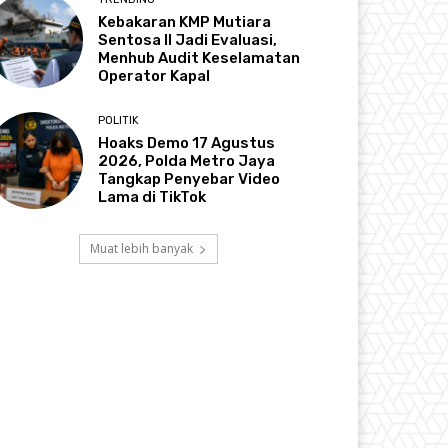
Kebakaran KMP Mutiara
Sentosa II Jadi Evaluasi,
Menhub Audit Keselamatan
Operator Kapal
POLITIK
Hoaks Demo 17 Agustus
2026, Polda Metro Jaya
Tangkap Penyebar Video
Lama di TikTok
Muat lebih banyak