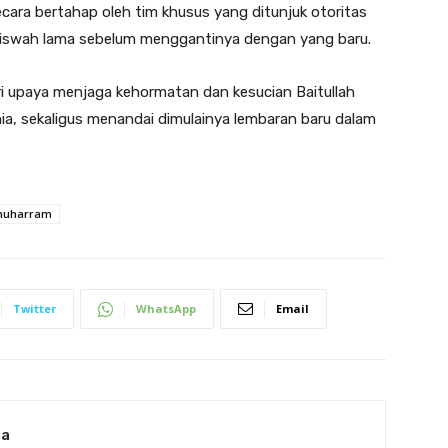
ara bertahap oleh tim khusus yang ditunjuk otoritas
 kiswah lama sebelum menggantinya dengan yang baru.
ri upaya menjaga kehormatan dan kesucian Baitullah
nia, sekaligus menandai dimulainya lembaran baru dalam
muharram
Twitter
WhatsApp
Email
ia