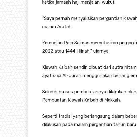
ketika jamaah haji menjalani wukuf.
“Saya pernah menyaksikan pergantian kiswah
malam Arafah.
Kemudian Raja Salman memutuskan pergantia
2022 atau 1444 Hijriah,” ujarnya.
Kiswah Ka’bah sendiri dibuat dari sutra hitam 
ayat suci Al-Qur’an menggunakan benang em
Seluruh proses pembuatannya dilakukan oleh 
Pembuatan Kiswah Ka’bah di Makkah.
Seperti tradisi yang berlangsung dalam beber
dilakukan pada malam pergantian tahun baru 