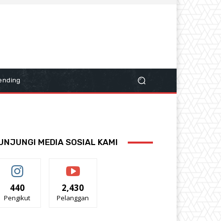
ending
UNJUNGI MEDIA SOSIAL KAMI
440
2,430
Pengikut
Pelanggan