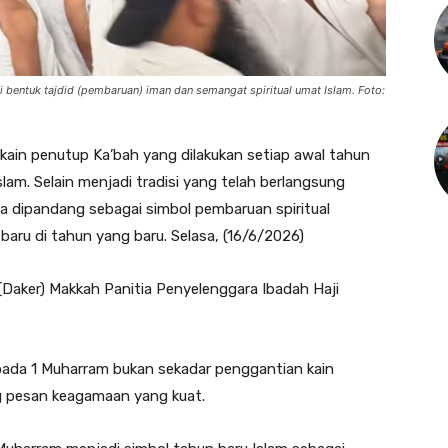
bentuk tajdid (pembaruan) iman dan semangat spiritual umat Islam. Foto:
kain penutup Ka’bah yang dilakukan setiap awal tahun
lam. Selain menjadi tradisi yang telah berlangsung
a dipandang sebagai simbol pembaruan spiritual
u di tahun yang baru. Selasa, (16/6/2026)
(Daker) Makkah Panitia Penyelenggara Ibadah Haji
 pada 1 Muharram bukan sekadar penggantian kain
g pesan keagamaan yang kuat.