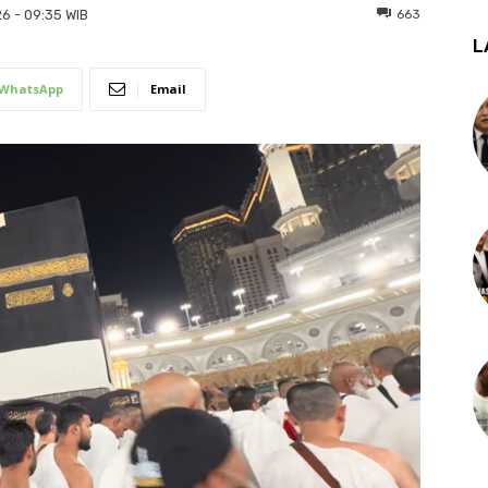
663
26 - 09:35 WIB
L
WhatsApp
Email