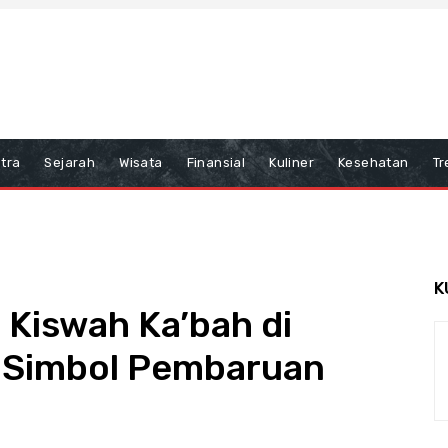
tra
Sejarah
Wisata
Finansial
Kuliner
Kesehatan
Tr
K
 Kiswah Ka’bah di
, Simbol Pembaruan