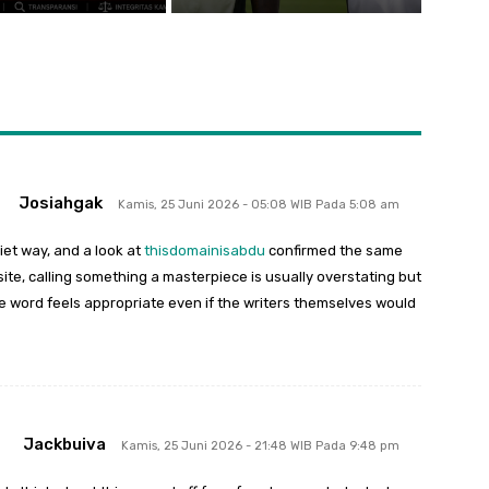
Josiahgak
Kamis, 25 Juni 2026 - 05:08 WIB Pada 5:08 am
et way, and a look at
thisdomainisabdu
confirmed the same
 site, calling something a masterpiece is usually overstating but
the word feels appropriate even if the writers themselves would
Jackbuiva
Kamis, 25 Juni 2026 - 21:48 WIB Pada 9:48 pm