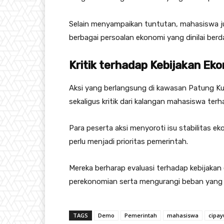
Selain menyampaikan tuntutan, mahasiswa j
berbagai persoalan ekonomi yang dinilai ber
Kritik terhadap Kebijakan Ek
Aksi yang berlangsung di kawasan Patung Ku
sekaligus kritik dari kalangan mahasiswa te
Para peserta aksi menyoroti isu stabilitas ek
perlu menjadi prioritas pemerintah.
Mereka berharap evaluasi terhadap kebijakan
perekonomian serta mengurangi beban yang 
TAGS
Demo
Pemerintah
mahasiswa
cipay