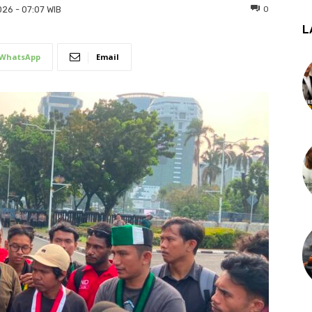
0
026 - 07:07 WIB
L
WhatsApp
Email