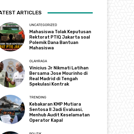
ATEST ARTICLES
UNCATEGORIZED
Mahasiswa Tolak Keputusan
Rektorat PTIQ Jakarta soal
Polemik Dana Bantuan
Mahasiswa
OLAHRAGA
Vinicius Jr Nikmati Latihan
Bersama Jose Mourinho di
Real Madrid di Tengah
Spekulasi Kontrak
TRENDING
Kebakaran KMP Mutiara
Sentosa II Jadi Evaluasi,
Menhub Audit Keselamatan
Operator Kapal
POLITIK