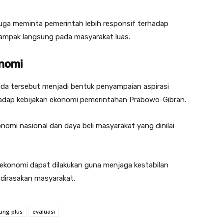
uga meminta pemerintah lebih responsif terhadap
dampak langsung pada masyarakat luas.
onomi
da tersebut menjadi bentuk penyampaian aspirasi
rhadap kebijakan ekonomi pemerintahan Prabowo-Gibran.
onomi nasional dan daya beli masyarakat yang dinilai
 ekonomi dapat dilakukan guna menjaga kestabilan
dirasakan masyarakat.
ung plus
evaluasi