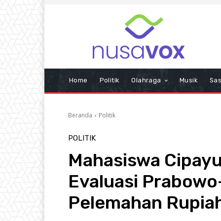
Home
Politik
Olahraga
Musik
Sas
Beranda
Politik
POLITIK
Mahasiswa Cipayu
Evaluasi Prabowo-
Pelemahan Rupia