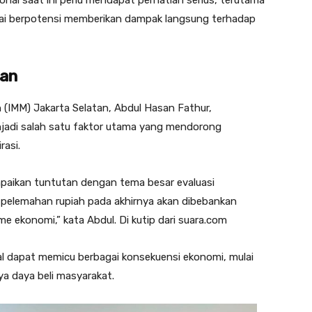
nal saat ini perlu mendapat perhatian serius, terutama
inilai berpotensi memberikan dampak langsung terhadap
tan
(IMM) Jakarta Selatan, Abdul Hasan Fathur,
njadi salah satu faktor utama yang mendorong
rasi.
paikan tuntutan dengan tema besar evaluasi
 pelemahan rupiah pada akhirnya akan dibebankan
e ekonomi,” kata Abdul. Di kutip dari suara.com
 dapat memicu berbagai konsekuensi ekonomi, mulai
a daya beli masyarakat.