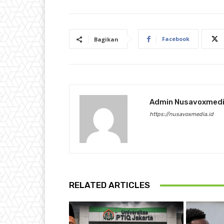
Facebook
Bagikan
Admin Nusavoxmed
https://nusavoxmedia.id
RELATED ARTICLES