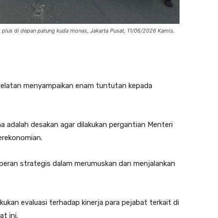
 plus di depan patung kuda monas, Jakarta Pusat, 11/06/2026 Kamis.
a Selatan menyampaikan enam tuntutan kepada
a adalah desakan agar dilakukan pergantian Menteri
erekonomian.
i peran strategis dalam merumuskan dan menjalankan
kan evaluasi terhadap kinerja para pejabat terkait di
t ini.