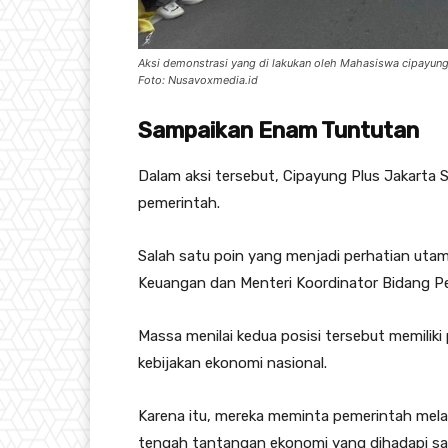
Aksi demonstrasi yang di lakukan oleh Mahasiswa cipayung
Foto: Nusavoxmedia.id
Sampaikan Enam Tuntutan
Dalam aksi tersebut, Cipayung Plus Jakart
pemerintah.
Salah satu poin yang menjadi perhatian utam
Keuangan dan Menteri Koordinator Bidang P
Massa menilai kedua posisi tersebut memilik
kebijakan ekonomi nasional.
Karena itu, mereka meminta pemerintah melaku
tengah tantangan ekonomi yang dihadapi saa