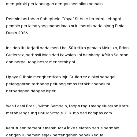
mengakhiri pertandingan dengan sembilan pemain.
Pemain bertahan Sphephelo “Yaya” Sithole tercatat sebagai
pemain pertama yang menerima kartu merah pada ajang Piala
Dunia 2026.
Insiden itu terjadi pada menit ke-50 ketika pemain Meksiko, Brian
Gutierrez, berhasil lolos dari kawalan lini belakang Afrika Selatan
dan berpeluang besar mencetak gol.
Upaya Sithole menghentikan laju Gutierrez dinilai sebagai
pelanggaran terhadap peluang emas terakhir sebelum
berhadapan dengan kiper.
Wasit asal Brasil, Wilton Sampaio, tanpa ragu mengeluarkan kartu
merah langsung untuk Sithole. Di kutip dari kompas.com
Keputusan tersebut membuat Afrika Selatan harus bermain
dengan 10 pemain sejak pertengahan babak kedua.