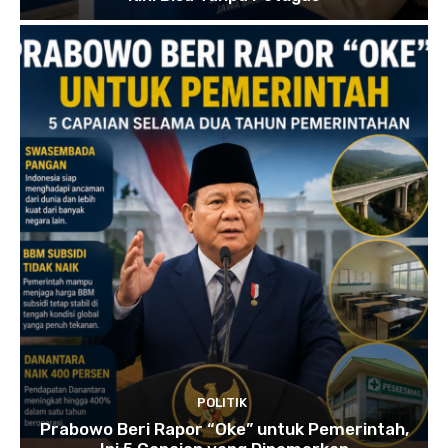
POLITIK
Prabowo Beri Rapor “Oke” untuk Pemerintah,