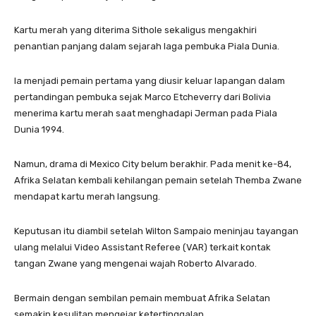
Kartu merah yang diterima Sithole sekaligus mengakhiri
penantian panjang dalam sejarah laga pembuka Piala Dunia.
Ia menjadi pemain pertama yang diusir keluar lapangan dalam
pertandingan pembuka sejak Marco Etcheverry dari Bolivia
menerima kartu merah saat menghadapi Jerman pada Piala
Dunia 1994.
Namun, drama di Mexico City belum berakhir. Pada menit ke-84,
Afrika Selatan kembali kehilangan pemain setelah Themba Zwane
mendapat kartu merah langsung.
Keputusan itu diambil setelah Wilton Sampaio meninjau tayangan
ulang melalui Video Assistant Referee (VAR) terkait kontak
tangan Zwane yang mengenai wajah Roberto Alvarado.
Bermain dengan sembilan pemain membuat Afrika Selatan
semakin kesulitan mengejar ketertinggalan.