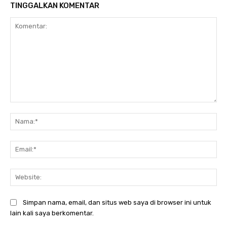
TINGGALKAN KOMENTAR
Komentar:
Na
Ema
Web
Simpan nama, email, dan situs web saya di browser ini untuk
lain kali saya berkomentar.