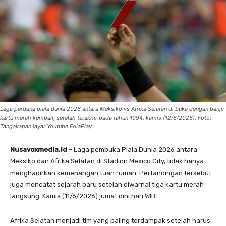
Laga perdana piala dunia 2026 antara Meksiko vs Afrika Selatan di buka dengan banjir
kartu merah kembali, setelah terakhir pada tahun 1994, kamis (12/6/2026). Foto:
Tangakapan layar Youtube FolaPlay
Nusavoxmedia.id
– Laga pembuka Piala Dunia 2026 antara
Meksiko dan Afrika Selatan di Stadion Mexico City, tidak hanya
menghadirkan kemenangan tuan rumah. Pertandingan tersebut
juga mencatat sejarah baru setelah diwarnai tiga kartu merah
langsung. Kamis (11/6/2026) jumat dini hari WIB.
Afrika Selatan menjadi tim yang paling terdampak setelah harus