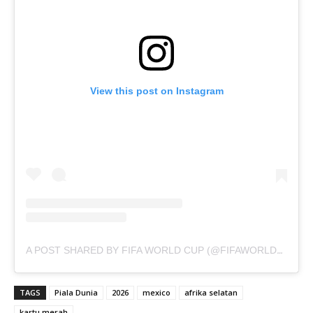
View this post on Instagram
A POST SHARED BY FIFA WORLD CUP (@FIFAWORLDCUP)
TAGS
Piala Dunia
2026
mexico
afrika selatan
kartu merah