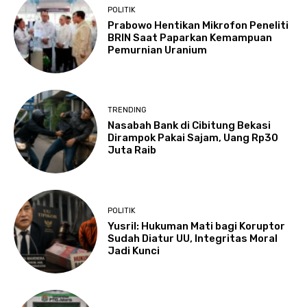
POLITIK
Prabowo Hentikan Mikrofon Peneliti
BRIN Saat Paparkan Kemampuan
Pemurnian Uranium
TRENDING
Nasabah Bank di Cibitung Bekasi
Dirampok Pakai Sajam, Uang Rp30
Juta Raib
POLITIK
Yusril: Hukuman Mati bagi Koruptor
Sudah Diatur UU, Integritas Moral
Jadi Kunci