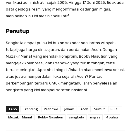
verifikasi administratif sejak 2008. Hingga 17 Juni 2025, tidak ada
data geologis resmi yang mengonfirmasi cadangan migas,
menjadikan isu ini masih spekulatif.
Penutup
Sengketa empat pulau ini bukan sekadar soal batas wilayah,
tetapi juga harga diri, sejarah, dan perdamaian Aceh. Dengan
Muzakir Manaf yang menolak kompromi, Bobby Nasution yang
mengajak kolaborasi, dan Prabowo yang turun tangan, tensi
terus meningkat. Apakah dialog di Jakarta akan membawa solusi,
atau justru memperdalam luka sejarah Aceh? Pantau
perkembangan terbaru untuk mengetahui arah penyelesaian
sengketa yang kini menjadi sorotan nasional.
TAGS
Trending
Prabowo
Jokowi
Aceh
Sumut
Pulau
Muzakir Manaf
Bobby Nasution
sengketa
migas
4 pulau