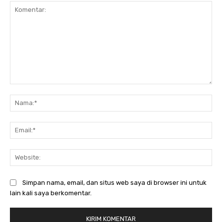
Komentar:
Na
Ema
Web
Simpan nama, email, dan situs web saya di browser ini untuk
lain kali saya berkomentar.