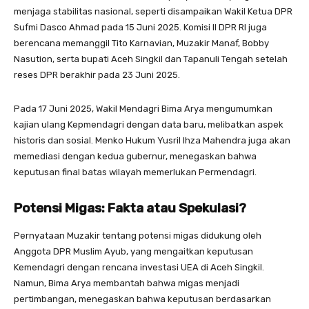
menjaga stabilitas nasional, seperti disampaikan Wakil Ketua DPR
Sufmi Dasco Ahmad pada 15 Juni 2025. Komisi II DPR RI juga
berencana memanggil Tito Karnavian, Muzakir Manaf, Bobby
Nasution, serta bupati Aceh Singkil dan Tapanuli Tengah setelah
reses DPR berakhir pada 23 Juni 2025.
Pada 17 Juni 2025, Wakil Mendagri Bima Arya mengumumkan
kajian ulang Kepmendagri dengan data baru, melibatkan aspek
historis dan sosial. Menko Hukum Yusril Ihza Mahendra juga akan
memediasi dengan kedua gubernur, menegaskan bahwa
keputusan final batas wilayah memerlukan Permendagri.
Potensi Migas: Fakta atau Spekulasi?
Pernyataan Muzakir tentang potensi migas didukung oleh
Anggota DPR Muslim Ayub, yang mengaitkan keputusan
Kemendagri dengan rencana investasi UEA di Aceh Singkil.
Namun, Bima Arya membantah bahwa migas menjadi
pertimbangan, menegaskan bahwa keputusan berdasarkan