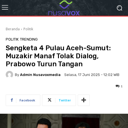
Beranda
Politik
POLITIK
TRENDING
Sengketa 4 Pulau Aceh-Sumut:
Muzakir Manaf Tolak Dialog,
Prabowo Turun Tangan
By
Admin Nusavoxmedia
Selasa, 17 Juni 2025 - 12:02 WIB
1
Facebook
Twitter