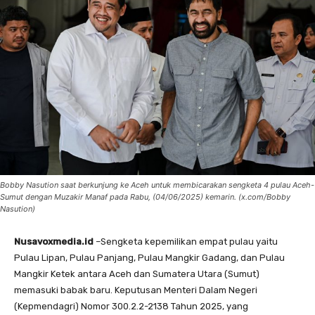
Bobby Nasution saat berkunjung ke Aceh untuk membicarakan sengketa 4 pulau Aceh-
Sumut dengan Muzakir Manaf pada Rabu, (04/06/2025) kemarin. (x.com/Bobby
Nasution)
Nusavoxmedia.id
–Sengketa kepemilikan empat pulau yaitu
Pulau Lipan, Pulau Panjang, Pulau Mangkir Gadang, dan Pulau
Mangkir Ketek antara Aceh dan Sumatera Utara (Sumut)
memasuki babak baru. Keputusan Menteri Dalam Negeri
(Kepmendagri) Nomor 300.2.2-2138 Tahun 2025, yang