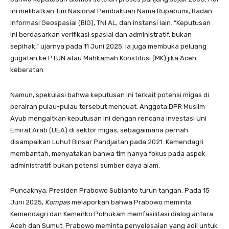
ini melibatkan Tim Nasional Pembakuan Nama Rupabumi, Badan
Informasi Geospasial (BIG), TNI AL, dan instansi lain. “Keputusan
ini berdasarkan verifikasi spasial dan administratif, bukan
sepihak,” ujarnya pada 11 Juni 2025. Ia juga membuka peluang
gugatan ke PTUN atau Mahkamah Konstitusi (MK) jika Aceh
keberatan.
Namun, spekulasi bahwa keputusan ini terkait potensi migas di
perairan pulau-pulau tersebut mencuat. Anggota DPR Muslim
Ayub mengaitkan keputusan ini dengan rencana investasi Uni
Emirat Arab (UEA) di sektor migas, sebagaimana pernah
disampaikan Luhut Binsar Pandjaitan pada 2021. Kemendagri
membantah, menyatakan bahwa tim hanya fokus pada aspek
administratif, bukan potensi sumber daya alam.
Puncaknya, Presiden Prabowo Subianto turun tangan. Pada 15
Juni 2025,
Kompas
melaporkan bahwa Prabowo meminta
Kemendagri dan Kemenko Polhukam memfasilitasi dialog antara
Aceh dan Sumut. Prabowo meminta penyelesaian yang adil untuk