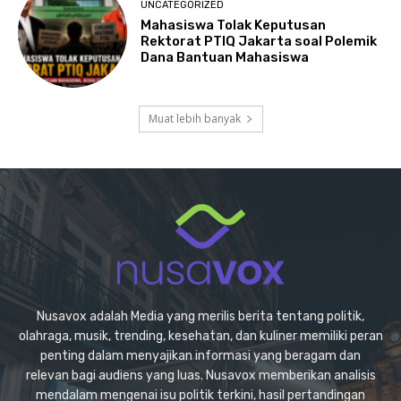
UNCATEGORIZED
Mahasiswa Tolak Keputusan
Rektorat PTIQ Jakarta soal Polemik
Dana Bantuan Mahasiswa
Muat lebih banyak
Nusavox adalah Media yang merilis berita tentang politik,
olahraga, musik, trending, kesehatan, dan kuliner memiliki peran
penting dalam menyajikan informasi yang beragam dan
relevan bagi audiens yang luas. Nusavox memberikan analisis
mendalam mengenai isu politik terkini, hasil pertandingan