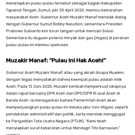
menetapkan pulau-pulau tersebut sebagai bagian Kabupaten
Tapanuli Tengah, Sumut, per 25 April 2025, memicu kemarahan
masyarakat Aceh. Gubernur Aceh Muzakir Manaf menolak dialog
dengan Gubernur Sumut Bobby Nasution, sementara Presiden
Prabowo Subianto kini turun tangan untuk mencari Solusi.
Sementara itu dugaan potensi minyak dan gas (migas) di perairan
pulau-pulau ini memicu spekulasi.
Muzakir Manaf: “Pulau Ini Hak Aceh!”
Gubernur Aceh Muzakir Manaf, atau yang akrab disapa Mualem,
dengan tegas menyatakan bahwa keempat pulau adalah milik
Aceh. Pada 13 Juni 2025, Muzakir kembali memperkuat sikapnya
dalam rapat bersama DPR Aceh dan DPD/DPR RI asal Aceh di
Banda Aceh. Ia menegaskan bahwa Pemerintah Aceh akan
memperjuangkan pulau-pulau ini melalui jalur non-litigasi, seperti
pendekatan administratif dan politik, serta menolak menggugat
ke Pengadilan Tata Usaha Negara (PTUN). “Kami telah
menyiapkan surat keberatan untuk Mendagri Tito Karnavian,”
ujarnya.