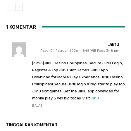
1 KOMENTAR
Jili10
Rabu, 04 Februari 2026 - 15:48 WIB Pada 3:48 pm
[6925]Jili10 Casino Philippines: Secure Jili10 Login,
Register & Top Jili10 Slot Games. Jili10 App
Download for Mobile Play. Experience Jili10 Casino
Philippines! Secure Jili10 login & register to play top
Jili10 slot games. Get the Jili10 app download for
mobile play & win big today. visit:
jili10
BALAS
TINGGALKAN KOMENTAR