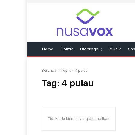
Home
Politik
Olahraga
Musik
Sas
Beranda
Topik
4 pulau
Tag:
4 pulau
Tidak ada kiriman yang ditampilkan