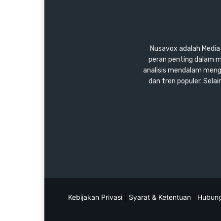
Nusavox adalah Media y
peran penting dalam m
analisis mendalam mengen
dan tren populer. Sel
Kebijakan Privasi
|
Syarat & Ketentuan
|
Hubung