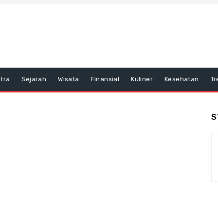
tra
Sejarah
Wisata
Finansial
Kuliner
Kesehatan
Tr
S