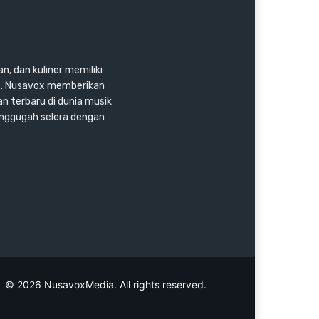
n, dan kuliner memiliki
as. Nusavox memberikan
an terbaru di dunia musik
enggugah selera dengan
© 2026 NusavoxMedia. All rights reserved.