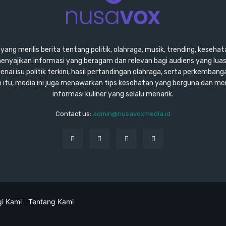
ang merilis berita tentang politik, olahraga, musik, trending, kesehata
enyajikan informasi yang beragam dan relevan bagi audiens yang lu
ai isu politik terkini, hasil pertandingan olahraga, serta perkembang
ain itu, media ini juga menawarkan tips kesehatan yang berguna dan m
informasi kuliner yang selalu menarik.
Contact us:
admin@nusavoxmedia.id
i Kami
|
Tentang Kami