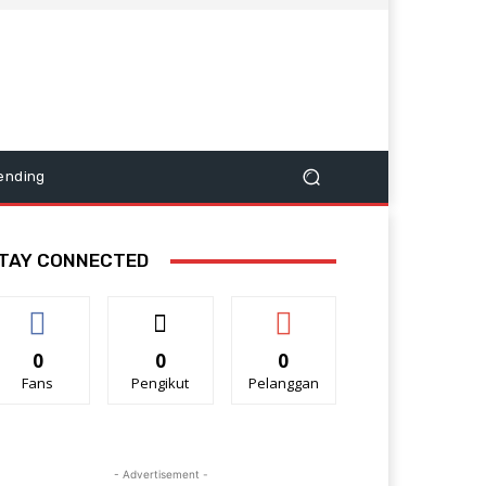
ending
TAY CONNECTED
0
0
0
Fans
Pengikut
Pelanggan
- Advertisement -