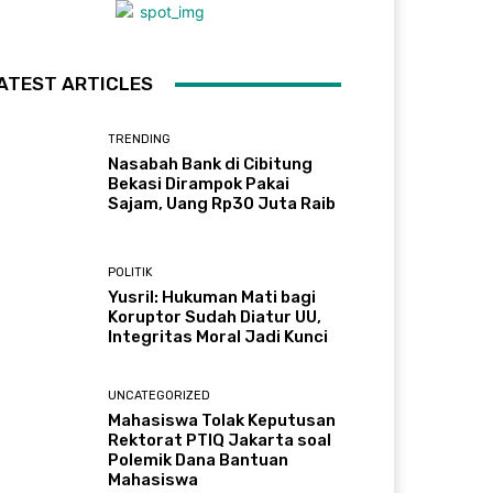
ATEST ARTICLES
TRENDING
Nasabah Bank di Cibitung
Bekasi Dirampok Pakai
Sajam, Uang Rp30 Juta Raib
POLITIK
Yusril: Hukuman Mati bagi
Koruptor Sudah Diatur UU,
Integritas Moral Jadi Kunci
UNCATEGORIZED
Mahasiswa Tolak Keputusan
Rektorat PTIQ Jakarta soal
Polemik Dana Bantuan
Mahasiswa