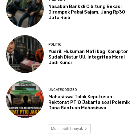
Nasabah Bank di Cibitung Bekasi
Dirampok Pakai Sajam, Uang Rp30
Juta Raib
POLITIK
Yusril: Hukuman Mati bagi Koruptor
Sudah Diatur UU, Integritas Moral
Jadi Kunci
UNCATEGORIZED
Mahasiswa Tolak Keputusan
Rektorat PTIQ Jakarta soal Polemik
Dana Bantuan Mahasiswa
Muat lebih banyak