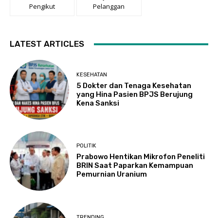
Pengikut
Pelanggan
LATEST ARTICLES
KESEHATAN
5 Dokter dan Tenaga Kesehatan
yang Hina Pasien BPJS Berujung
Kena Sanksi
POLITIK
Prabowo Hentikan Mikrofon Peneliti
BRIN Saat Paparkan Kemampuan
Pemurnian Uranium
TRENDING