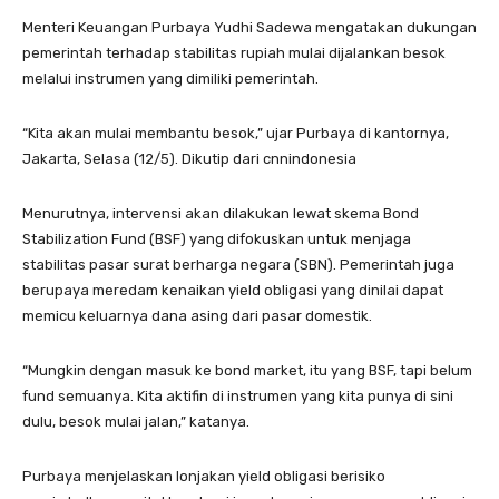
Menteri Keuangan Purbaya Yudhi Sadewa mengatakan dukungan
pemerintah terhadap stabilitas rupiah mulai dijalankan besok
melalui instrumen yang dimiliki pemerintah.
“Kita akan mulai membantu besok,” ujar Purbaya di kantornya,
Jakarta, Selasa (12/5). Dikutip dari cnnindonesia
Menurutnya, intervensi akan dilakukan lewat skema Bond
Stabilization Fund (BSF) yang difokuskan untuk menjaga
stabilitas pasar surat berharga negara (SBN). Pemerintah juga
berupaya meredam kenaikan yield obligasi yang dinilai dapat
memicu keluarnya dana asing dari pasar domestik.
“Mungkin dengan masuk ke bond market, itu yang BSF, tapi belum
fund semuanya. Kita aktifin di instrumen yang kita punya di sini
dulu, besok mulai jalan,” katanya.
Purbaya menjelaskan lonjakan yield obligasi berisiko