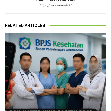
https://nusavoxmedia.id
RELATED ARTICLES