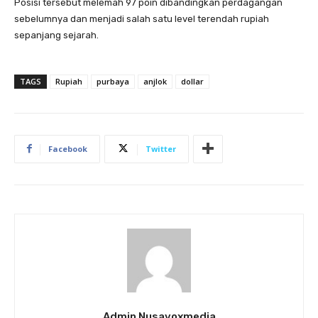
Posisi tersebut melemah 97 poin dibandingkan perdagangan
sebelumnya dan menjadi salah satu level terendah rupiah
sepanjang sejarah.
TAGS
Rupiah
purbaya
anjlok
dollar
Facebook
Twitter
Admin Nusavoxmedia