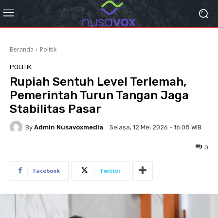
Beranda
Politik
POLITIK
Rupiah Sentuh Level Terlemah,
Pemerintah Turun Tangan Jaga
Stabilitas Pasar
By
Admin Nusavoxmedia
Selasa, 12 Mei 2026 - 16:08 WIB
0
Facebook
Twitter