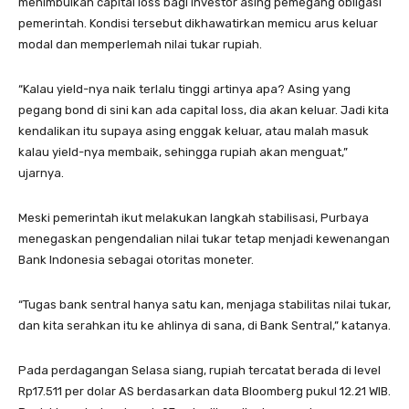
menimbulkan capital loss bagi investor asing pemegang obligasi
pemerintah. Kondisi tersebut dikhawatirkan memicu arus keluar
modal dan memperlemah nilai tukar rupiah.
“Kalau yield-nya naik terlalu tinggi artinya apa? Asing yang
pegang bond di sini kan ada capital loss, dia akan keluar. Jadi kita
kendalikan itu supaya asing enggak keluar, atau malah masuk
kalau yield-nya membaik, sehingga rupiah akan menguat,”
ujarnya.
Meski pemerintah ikut melakukan langkah stabilisasi, Purbaya
menegaskan pengendalian nilai tukar tetap menjadi kewenangan
Bank Indonesia sebagai otoritas moneter.
“Tugas bank sentral hanya satu kan, menjaga stabilitas nilai tukar,
dan kita serahkan itu ke ahlinya di sana, di Bank Sentral,” katanya.
Pada perdagangan Selasa siang, rupiah tercatat berada di level
Rp17.511 per dolar AS berdasarkan data Bloomberg pukul 12.21 WIB.