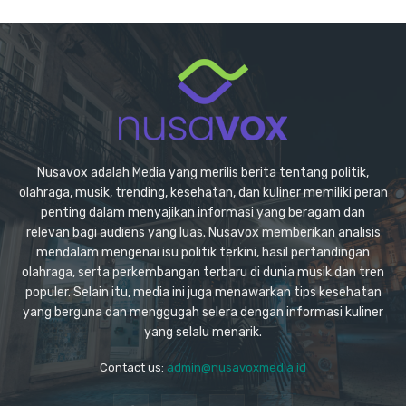
Nusavox adalah Media yang merilis berita tentang politik,
olahraga, musik, trending, kesehatan, dan kuliner memiliki peran
penting dalam menyajikan informasi yang beragam dan
relevan bagi audiens yang luas. Nusavox memberikan analisis
mendalam mengenai isu politik terkini, hasil pertandingan
olahraga, serta perkembangan terbaru di dunia musik dan tren
populer. Selain itu, media ini juga menawarkan tips kesehatan
yang berguna dan menggugah selera dengan informasi kuliner
yang selalu menarik.
Contact us:
admin@nusavoxmedia.id