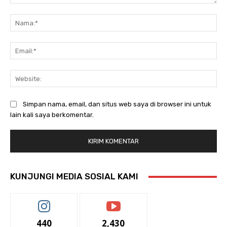
Komentar:
Na
Ema
Web
Simpan nama, email, dan situs web saya di browser ini untuk
lain kali saya berkomentar.
KUNJUNGI MEDIA SOSIAL KAMI
440
2,430