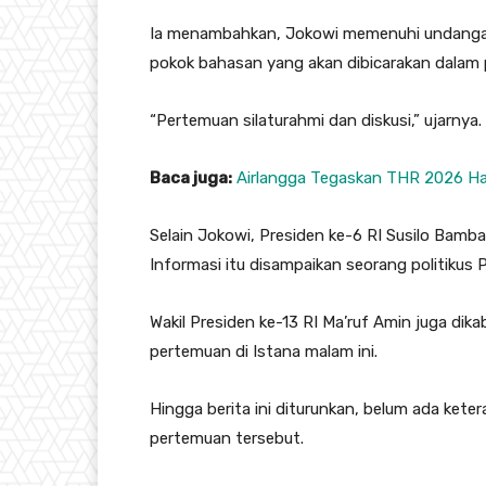
Ia menambahkan, Jokowi memenuhi undangan 
pokok bahasan yang akan dibicarakan dalam 
“Pertemuan silaturahmi dan diskusi,” ujarnya.
Baca juga:
Airlangga Tegaskan THR 2026 Haru
Selain Jokowi, Presiden ke-6 RI Susilo Bamb
Informasi itu disampaikan seorang politikus 
Wakil Presiden ke-13 RI Ma’ruf Amin juga di
pertemuan di Istana malam ini.
Hingga berita ini diturunkan, belum ada keter
pertemuan tersebut.