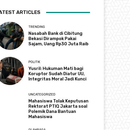
ATEST ARTICLES
TRENDING
Nasabah Bank di Cibitung
Bekasi Dirampok Pakai
Sajam, Uang Rp30 Juta Raib
POLITIK
Yusril: Hukuman Mati bagi
Koruptor Sudah Diatur UU,
Integritas Moral Jadi Kunci
UNCATEGORIZED
Mahasiswa Tolak Keputusan
Rektorat PTIQ Jakarta soal
Polemik Dana Bantuan
Mahasiswa
OLAHRAGA