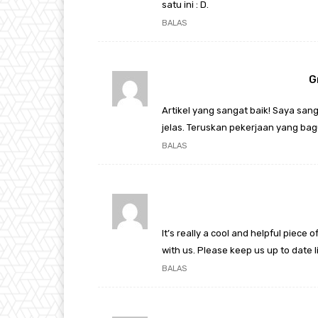
satu ini : D.
BALAS
G
Artikel yang sangat baik! Saya s
jelas. Teruskan pekerjaan yang bag
BALAS
It’s really a cool and helpful piece 
with us. Please keep us up to date l
BALAS