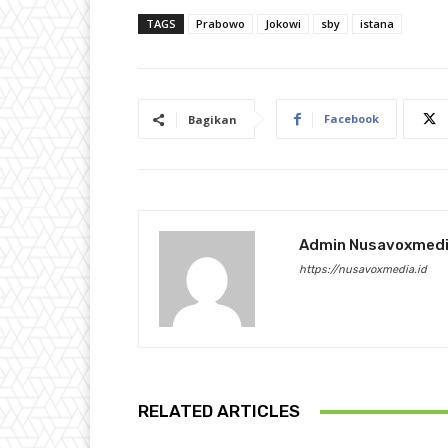
TAGS
Prabowo
Jokowi
sby
istana
Facebook
Bagikan
Admin Nusavoxmed
https://nusavoxmedia.id
RELATED ARTICLES