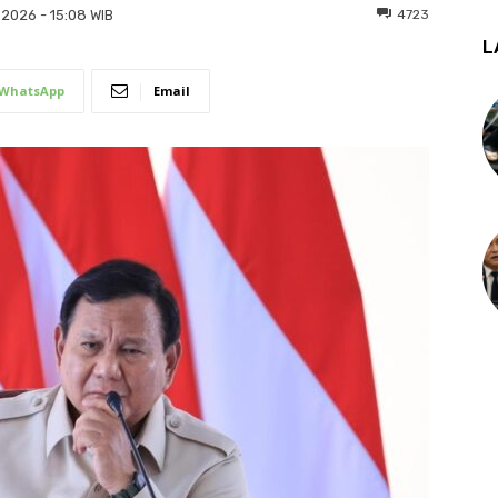
4723
 2026 - 15:08 WIB
L
WhatsApp
Email