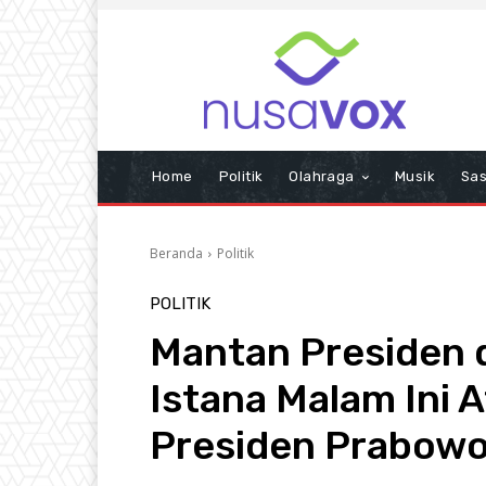
Home
Politik
Olahraga
Musik
Sas
Beranda
Politik
POLITIK
Mantan Presiden d
Istana Malam Ini 
Presiden Prabowo