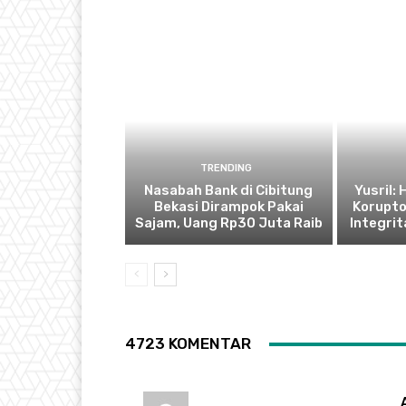
TRENDING
Nasabah Bank di Cibitung
Yusril:
Bekasi Dirampok Pakai
Korupto
Sajam, Uang Rp30 Juta Raib
Integrit
4723 KOMENTAR