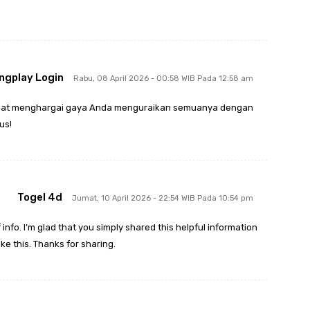
ngplay Login
Rabu, 08 April 2026 - 00:58 WIB Pada 12:58 am
angat menghargai gaya Anda menguraikan semuanya dengan
us!
Togel 4d
Jumat, 10 April 2026 - 22:54 WIB Pada 10:54 pm
of info. I’m glad that you simply shared this helpful information
ike this. Thanks for sharing.