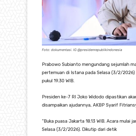
Foto: dokumentasi. IG @presidenrepublikindonesia
Prabowo Subianto mengundang sejumlah mant
pertemuan di Istana pada Selasa (3/2/2026)
pukul 19.30 WIB.
Presiden ke-7 RI Joko Widodo dipastikan aka
disampaikan ajudannya, AKBP Syarif Fitrians
“Buka puasa Jakarta 18.13 WIB. Acara mulai jam
Selasa (3/2/2026). Dikutip dari detik