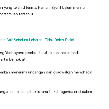
yang telah diterima. Namun, Syarif belum merinci
pertemuan tersebut.
s Cair Sebelum Lebaran, Tidak Boleh Dicicil
ang Yudhoyono disebut turut direncanakan hadir.
Partai Demokrat.
kabarkan menerima undangan dan dijadwalkan menghadiri
angan resmi dari pihak Istana terkait agenda rinci dalam