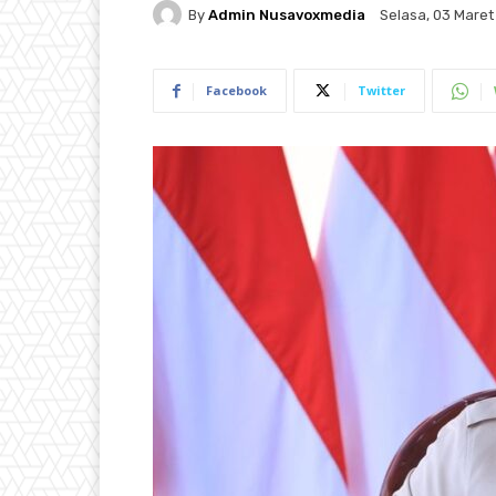
By
Admin Nusavoxmedia
Selasa, 03 Maret
Facebook
Twitter