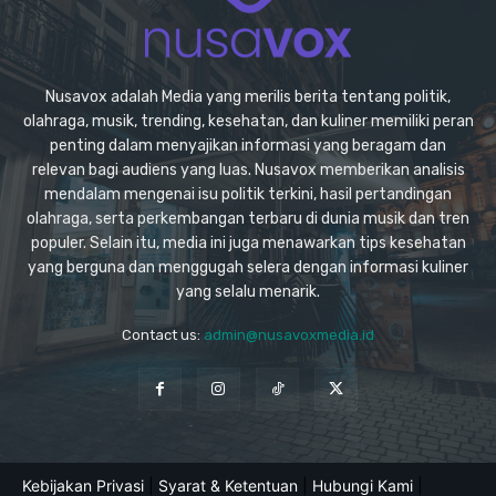
Nusavox adalah Media yang merilis berita tentang politik,
olahraga, musik, trending, kesehatan, dan kuliner memiliki peran
penting dalam menyajikan informasi yang beragam dan
relevan bagi audiens yang luas. Nusavox memberikan analisis
mendalam mengenai isu politik terkini, hasil pertandingan
olahraga, serta perkembangan terbaru di dunia musik dan tren
populer. Selain itu, media ini juga menawarkan tips kesehatan
yang berguna dan menggugah selera dengan informasi kuliner
yang selalu menarik.
Contact us:
admin@nusavoxmedia.id
Kebijakan Privasi
|
Syarat & Ketentuan
|
Hubungi Kami
|