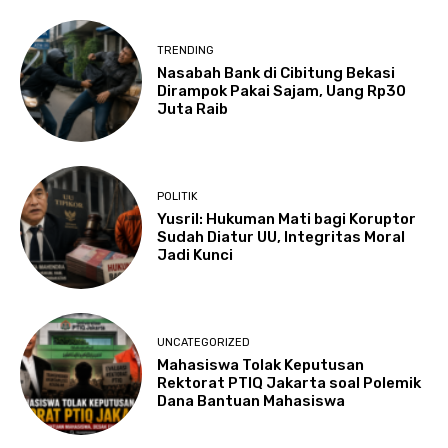
TRENDING
Nasabah Bank di Cibitung Bekasi
Dirampok Pakai Sajam, Uang Rp30
Juta Raib
POLITIK
Yusril: Hukuman Mati bagi Koruptor
Sudah Diatur UU, Integritas Moral
Jadi Kunci
UNCATEGORIZED
Mahasiswa Tolak Keputusan
Rektorat PTIQ Jakarta soal Polemik
Dana Bantuan Mahasiswa