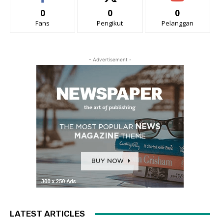
0
0
0
Fans
Pengikut
Pelanggan
- Advertisement -
LATEST ARTICLES