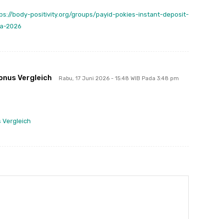
ps://body-positivity.org/groups/payid-pokies-instant-deposit-
ia-2026
onus Vergleich
Rabu, 17 Juni 2026 - 15:48 WIB Pada 3:48 pm
 Vergleich