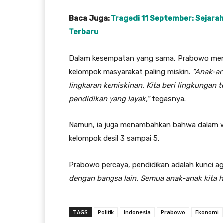
Baca Juga:
Tragedi 11 September: Sejarah
Terbaru
Dalam kesempatan yang sama, Prabowo menya
kelompok masyarakat paling miskin.
“Anak-an
lingkaran kemiskinan. Kita beri lingkungan 
pendidikan yang layak,”
tegasnya.
Namun, ia juga menambahkan bahwa dalam wak
kelompok desil 3 sampai 5.
Prabowo percaya, pendidikan adalah kunci aga
dengan bangsa lain. Semua anak-anak kita h
TAGS
Politik
Indonesia
Prabowo
Ekonomi