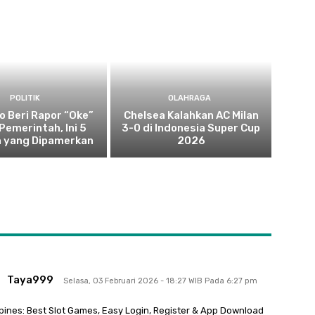
POLITIK
OLAHRAGA
 Beri Rapor “Oke”
Chelsea Kalahkan AC Milan
Pemerintah, Ini 5
3-0 di Indonesia Super Cup
n yang Dipamerkan
2026
Taya999
Selasa, 03 Februari 2026 - 18:27 WIB Pada 6:27 pm
pines: Best Slot Games, Easy Login, Register & App Download