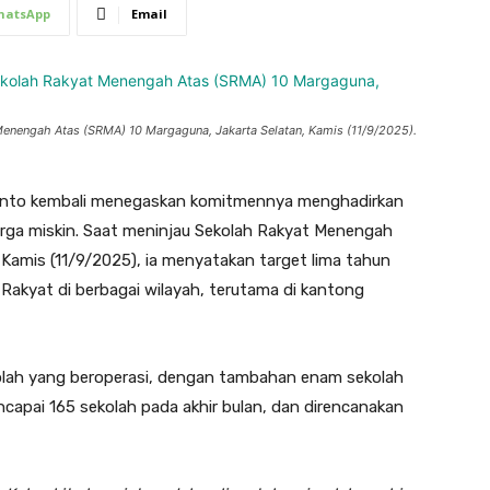
hatsApp
Email
enengah Atas (SRMA) 10 Margaguna, Jakarta Selatan, Kamis (11/9/2025).
anto kembali menegaskan komitmennya menghadirkan
arga miskin. Saat meninjau Sekolah Rakyat Menengah
Kamis (11/9/2025), ia menyatakan target lima tahun
kyat di berbagai wilayah, terutama di kantong
lah yang beroperasi, dengan tambahan enam sekolah
capai 165 sekolah pada akhir bulan, dan direncanakan