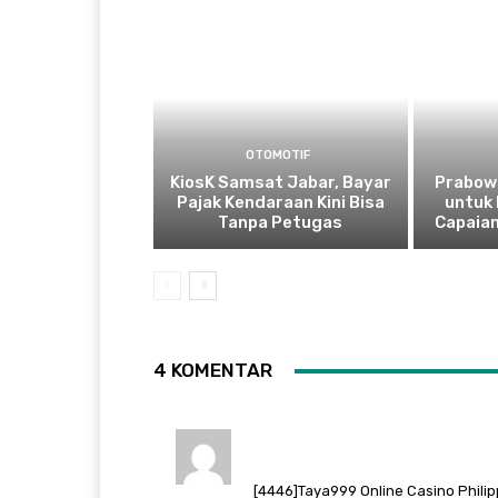
OTOMOTIF
KiosK Samsat Jabar, Bayar
Prabowo
Pajak Kendaraan Kini Bisa
untuk 
Tanpa Petugas
Capaia
4 KOMENTAR
[4446]Taya999 Online Casino Philip