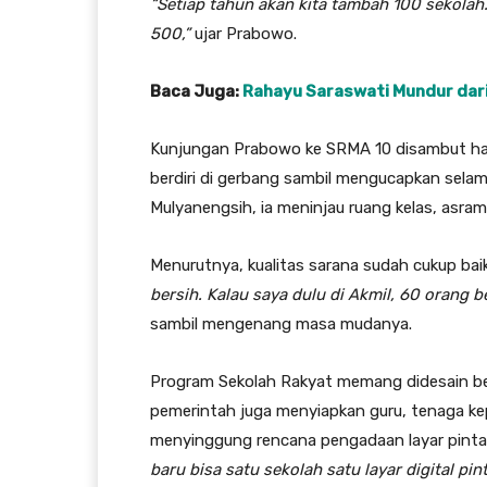
“Setiap tahun akan kita tambah 100 sekolah.
500,”
ujar Prabowo.
Baca Juga:
Rahayu Saraswati Mundur dari
Kunjungan Prabowo ke SRMA 10 disambut han
berdiri di gerbang sambil mengucapkan sela
Mulyanengsih, ia meninjau ruang kelas, asram
Menurutnya, kualitas sarana sudah cukup bai
bersih. Kalau saya dulu di Akmil, 60 orang 
sambil mengenang masa mudanya.
Program Sekolah Rakyat memang didesain b
pemerintah juga menyiapkan guru, tenaga kepe
menyinggung rencana pengadaan layar pinta
baru bisa satu sekolah satu layar digital pint