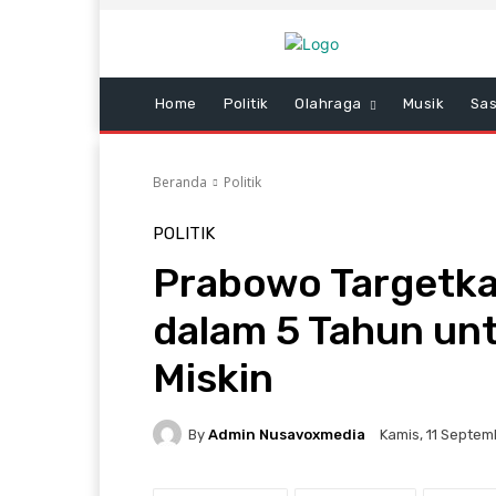
Home
Politik
Olahraga
Musik
Sas
Beranda
Politik
POLITIK
Prabowo Targetka
dalam 5 Tahun unt
Miskin
By
Admin Nusavoxmedia
Kamis, 11 Septem