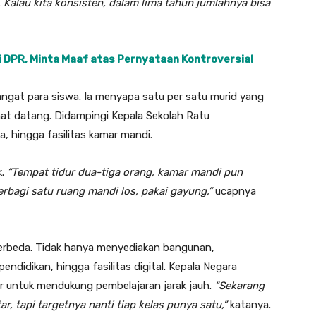
 Kalau kita konsisten, dalam lima tahun jumlahnya bisa
 DPR, Minta Maaf atas Pernyataan Kontroversial
gat para siswa. Ia menyapa satu per satu murid yang
mat datang. Didampingi Kepala Sekolah Ratu
a, hingga fasilitas kamar mandi.
k.
“Tempat tidur dua-tiga orang, kamar mandi pun
berbagi satu ruang mandi los, pakai gayung,”
ucapnya
erbeda. Tidak hanya menyediakan bangunan,
ndidikan, hingga fasilitas digital. Kepala Negara
r untuk mendukung pembelajaran jarak jauh.
“Sekarang
ar, tapi targetnya nanti tiap kelas punya satu,”
katanya.