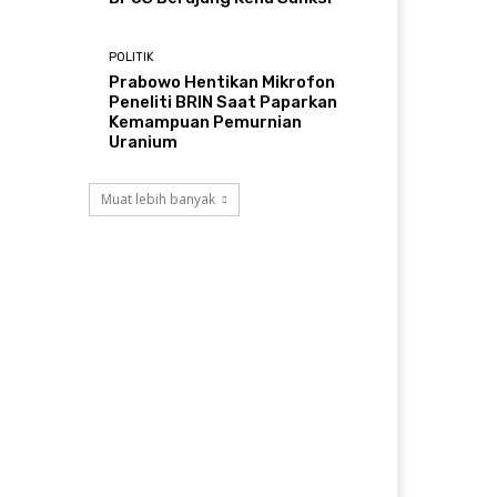
POLITIK
Prabowo Hentikan Mikrofon
Peneliti BRIN Saat Paparkan
Kemampuan Pemurnian
Uranium
Muat lebih banyak