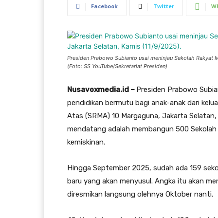
Facebook
Twitter
W
Presiden Prabowo Subianto usai meninjau Sekolah Rakyat M
(Foto: SS YouTube/Sekretariat Presiden)
Nusavoxmedia.id –
Presiden Prabowo Subi
pendidikan bermutu bagi anak-anak dari kelu
Atas (SRMA) 10 Margaguna, Jakarta Selatan, 
mendatang adalah membangun 500 Sekolah Ra
kemiskinan.
Hingga September 2025, sudah ada 159 seko
baru yang akan menyusul. Angka itu akan men
diresmikan langsung olehnya Oktober nanti.