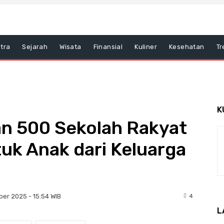
tra
Sejarah
Wisata
Finansial
Kuliner
Kesehatan
Tr
K
n 500 Sekolah Rakyat
uk Anak dari Keluarga
4
ber 2025 - 15:54 WIB
L