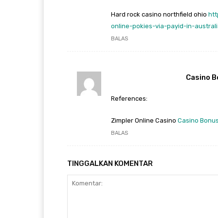
Hard rock casino northfield ohio
htt
online-pokies-via-payid-in-austral
BALAS
Casino B
References:
Zimpler Online Casino
Casino Bonus
BALAS
TINGGALKAN KOMENTAR