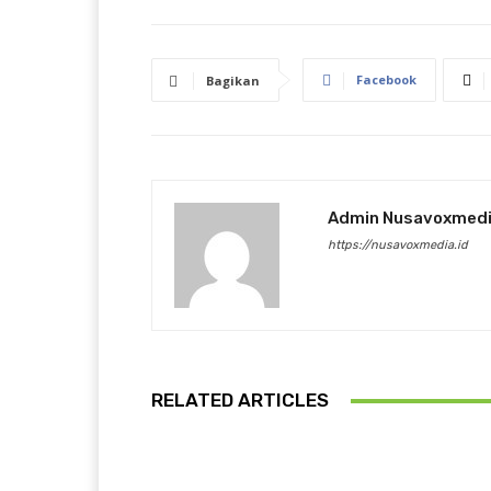
Facebook
Bagikan
Admin Nusavoxmed
https://nusavoxmedia.id
RELATED ARTICLES