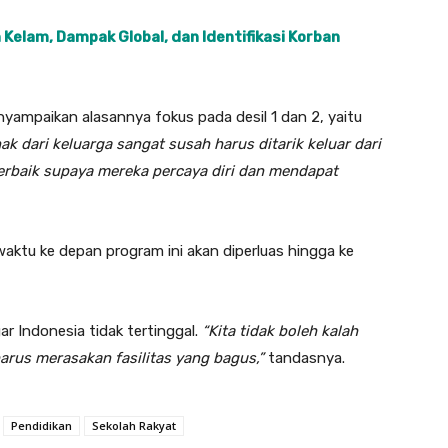
 Kelam, Dampak Global, dan Identifikasi Korban
mpaikan alasannya fokus pada desil 1 dan 2, yaitu
ak dari keluarga sangat susah harus ditarik keluar dari
terbaik supaya mereka percaya diri dan mendapat
tu ke depan program ini akan diperluas hingga ke
r Indonesia tidak tertinggal.
“Kita tidak boleh kalah
arus merasakan fasilitas yang bagus,”
tandasnya.
Pendidikan
Sekolah Rakyat