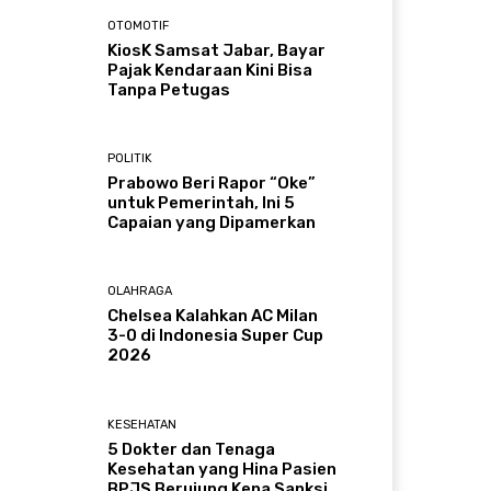
OTOMOTIF
KiosK Samsat Jabar, Bayar
Pajak Kendaraan Kini Bisa
Tanpa Petugas
POLITIK
Prabowo Beri Rapor “Oke”
untuk Pemerintah, Ini 5
Capaian yang Dipamerkan
OLAHRAGA
Chelsea Kalahkan AC Milan
3-0 di Indonesia Super Cup
2026
KESEHATAN
5 Dokter dan Tenaga
Kesehatan yang Hina Pasien
BPJS Berujung Kena Sanksi