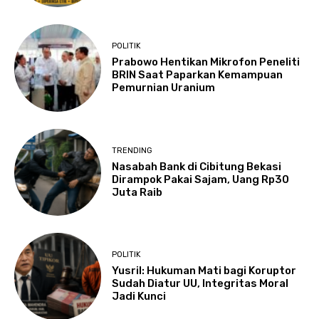
POLITIK
Prabowo Hentikan Mikrofon Peneliti
BRIN Saat Paparkan Kemampuan
Pemurnian Uranium
TRENDING
Nasabah Bank di Cibitung Bekasi
Dirampok Pakai Sajam, Uang Rp30
Juta Raib
POLITIK
Yusril: Hukuman Mati bagi Koruptor
Sudah Diatur UU, Integritas Moral
Jadi Kunci