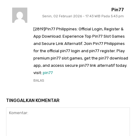
Pin77
Senin, 02 Februari 2026 - 17:43 WIB Pada 5:43 pm
[2819]Pin77 Philippines: Official Login, Register &
App Download. Experience Top Pin77 Slot Games
and Secure Link Alternatif. Join Pin77 Philippines
for the official pin77 login and pin77 register. Play
premium pin77 slot games, get the pin77 download
app, and access secure pin77 link alternatif today.
visit:
pin77
BALAS
TINGGALKAN KOMENTAR