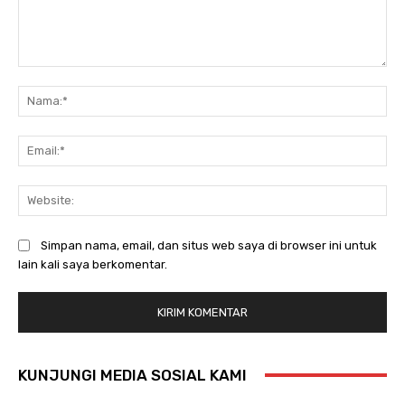
Komentar:
Na
Ema
Web
Simpan nama, email, dan situs web saya di browser ini untuk
lain kali saya berkomentar.
KUNJUNGI MEDIA SOSIAL KAMI