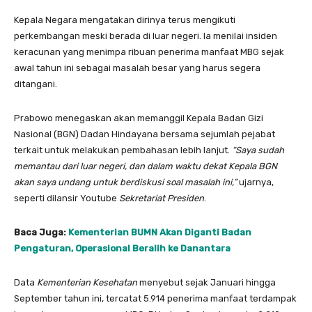
Kepala Negara mengatakan dirinya terus mengikuti
perkembangan meski berada di luar negeri. Ia menilai insiden
keracunan yang menimpa ribuan penerima manfaat MBG sejak
awal tahun ini sebagai masalah besar yang harus segera
ditangani.
Prabowo menegaskan akan memanggil Kepala Badan Gizi
Nasional (BGN) Dadan Hindayana bersama sejumlah pejabat
terkait untuk melakukan pembahasan lebih lanjut.
“Saya sudah
memantau dari luar negeri, dan dalam waktu dekat Kepala BGN
akan saya undang untuk berdiskusi soal masalah ini,”
ujarnya,
seperti dilansir Youtube
Sekretariat Presiden
.
Baca Juga:
Kementerian BUMN Akan Diganti Badan
Pengaturan, Operasional Beralih ke Danantara
Data
Kementerian Kesehatan
menyebut sejak Januari hingga
September tahun ini, tercatat 5.914 penerima manfaat terdampak