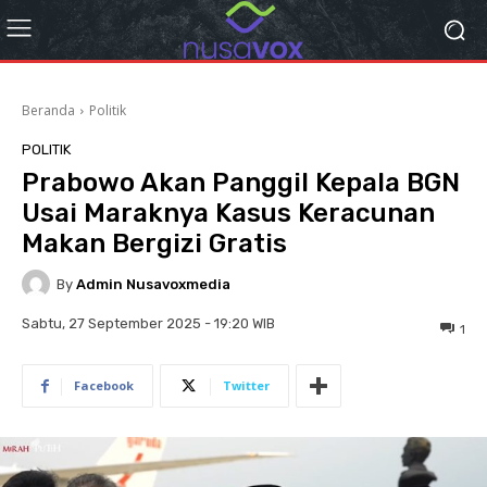
Beranda
Politik
POLITIK
Prabowo Akan Panggil Kepala BGN
Usai Maraknya Kasus Keracunan
Makan Bergizi Gratis
By
Admin Nusavoxmedia
Sabtu, 27 September 2025 - 19:20 WIB
1
Facebook
Twitter