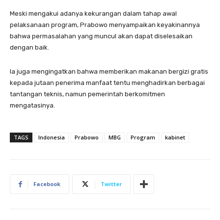
Meski mengakui adanya kekurangan dalam tahap awal
pelaksanaan program, Prabowo menyampaikan keyakinannya
bahwa permasalahan yang muncul akan dapat diselesaikan
dengan baik.
Ia juga mengingatkan bahwa memberikan makanan bergizi gratis
kepada jutaan penerima manfaat tentu menghadirkan berbagai
tantangan teknis, namun pemerintah berkomitmen
mengatasinya.
TAGS
Indonesia
Prabowo
MBG
Program
kabinet
Facebook
Twitter