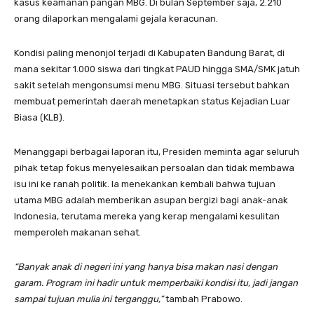
kasus keamanan pangan MBG. Di bulan September saja, 2.210
orang dilaporkan mengalami gejala keracunan.
Kondisi paling menonjol terjadi di Kabupaten Bandung Barat, di
mana sekitar 1.000 siswa dari tingkat PAUD hingga SMA/SMK jatuh
sakit setelah mengonsumsi menu MBG. Situasi tersebut bahkan
membuat pemerintah daerah menetapkan status Kejadian Luar
Biasa (KLB).
Menanggapi berbagai laporan itu, Presiden meminta agar seluruh
pihak tetap fokus menyelesaikan persoalan dan tidak membawa
isu ini ke ranah politik. Ia menekankan kembali bahwa tujuan
utama MBG adalah memberikan asupan bergizi bagi anak-anak
Indonesia, terutama mereka yang kerap mengalami kesulitan
memperoleh makanan sehat.
“Banyak anak di negeri ini yang hanya bisa makan nasi dengan
garam. Program ini hadir untuk memperbaiki kondisi itu, jadi jangan
sampai tujuan mulia ini terganggu,”
tambah Prabowo.