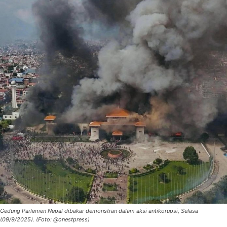
Gedung Parlemen Nepal dibakar demonstran dalam aksi antikorupsi, Selasa
(09/9/2025). (Foto: @onestpress)