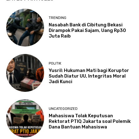
TRENDING
Nasabah Bank di Cibitung Bekasi
Dirampok Pakai Sajam, Uang Rp30
Juta Raib
POLITIK
Yusril: Hukuman Mati bagi Koruptor
Sudah Diatur UU, Integritas Moral
Jadi Kunci
UNCATEGORIZED
Mahasiswa Tolak Keputusan
Rektorat PTIQ Jakarta soal Polemik
Dana Bantuan Mahasiswa