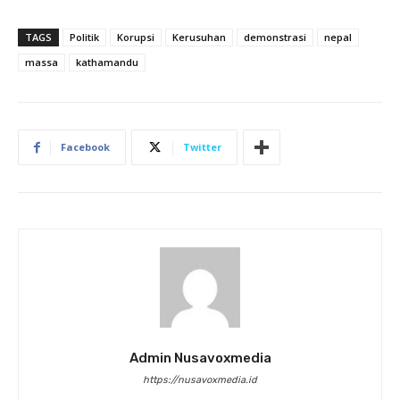
TAGS
Politik
Korupsi
Kerusuhan
demonstrasi
nepal
massa
kathamandu
Facebook
Twitter
Admin Nusavoxmedia
https://nusavoxmedia.id