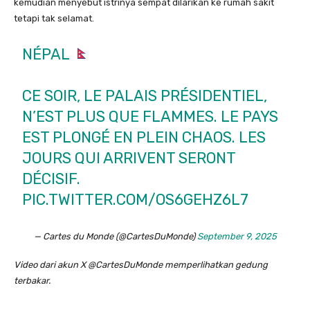
kemudian menyebut istrinya sempat dilarikan ke rumah sakit
tetapi tak selamat.
NÉPAL
CE SOIR, LE PALAIS PRÉSIDENTIEL,
N’EST PLUS QUE FLAMMES. LE PAYS
EST PLONGÉ EN PLEIN CHAOS. LES
JOURS QUI ARRIVENT SERONT
DÉCISIF.
PIC.TWITTER.COM/OS6GEHZ6L7
— Cartes du Monde (@CartesDuMonde)
September 9, 2025
Video dari akun X @CartesDuMonde memperlihatkan gedung
terbakar.