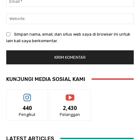
Web
Simpan nama, email, dan situs web saya di browser ini untuk
lain kali saya berkomentar.
KUNJUNGI MEDIA SOSIAL KAMI
440
2,430
Pengikut
Pelanggan
LATEST ARTICLES