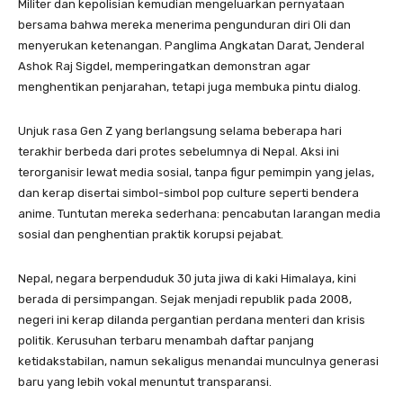
Militer dan kepolisian kemudian mengeluarkan pernyataan
bersama bahwa mereka menerima pengunduran diri Oli dan
menyerukan ketenangan. Panglima Angkatan Darat, Jenderal
Ashok Raj Sigdel, memperingatkan demonstran agar
menghentikan penjarahan, tetapi juga membuka pintu dialog.
Unjuk rasa Gen Z yang berlangsung selama beberapa hari
terakhir berbeda dari protes sebelumnya di Nepal. Aksi ini
terorganisir lewat media sosial, tanpa figur pemimpin yang jelas,
dan kerap disertai simbol-simbol pop culture seperti bendera
anime. Tuntutan mereka sederhana: pencabutan larangan media
sosial dan penghentian praktik korupsi pejabat.
Nepal, negara berpenduduk 30 juta jiwa di kaki Himalaya, kini
berada di persimpangan. Sejak menjadi republik pada 2008,
negeri ini kerap dilanda pergantian perdana menteri dan krisis
politik. Kerusuhan terbaru menambah daftar panjang
ketidakstabilan, namun sekaligus menandai munculnya generasi
baru yang lebih vokal menuntut transparansi.