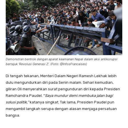
Demonstran bentrok dengan aparat keamanan Nepal dalam aksi antikorupsi
bertajuk ‘Revolusi Generasi Z’. (Foto: @InfosFrancaises)
Di tengah tekanan, Menteri Dalam Negeri Ramesh Lekhak lebih
dulu mengundurkan diri pada Senin malam. Sehari kemudian,
giliran Oli menyerahkan surat pengunduran diri kepada Presiden
Ramchandra Paudel. “
Saya mundur demi membuka jalan bagi
solusi politik,”
katanya singkat. Tak lama, Presiden Paudel pun
mengambil langkah serupa dengan alasan menjaga persatuan
bangsa.