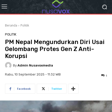
Beranda
Politik
POLITIK
PM Nepal Mengundurkan Diri Usai
Gelombang Protes Gen Z Anti-
Korupsi
By
Admin Nusavoxmedia
Rabu, 10 September 2025 - 11:32 WIB
1
Facebook
Twitter