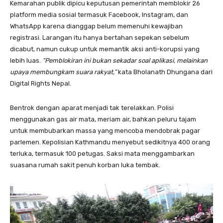
Kemarahan publik dipicu keputusan pemerintah memblokir 26
platform media sosial termasuk Facebook, Instagram, dan
WhatsApp karena dianggap belum memenuhi kewajiban
registrasi. Larangan itu hanya bertahan sepekan sebelum
dicabut, namun cukup untuk memantik aksi anti-korupsi yang
lebih luas.
“Pemblokiran ini bukan sekadar soal aplikasi, melainkan
upaya membungkam suara rakyat,”
kata Bholanath Dhungana dari
Digital Rights Nepal.
Bentrok dengan aparat menjadi tak terelakkan. Polisi
menggunakan gas air mata, meriam air, bahkan peluru tajam
untuk membubarkan massa yang mencoba mendobrak pagar
parlemen. Kepolisian Kathmandu menyebut sedikitnya 400 orang
terluka, termasuk 100 petugas. Saksi mata menggambarkan
suasana rumah sakit penuh korban luka tembak.