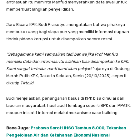
antirasuah itu meminta Mahfud menyerahkan data awal untuk
memperkuat langkah penyelidikan.
Juru Bicara KPK, Budi Prasetyo, mengatakan bahwa pihaknya
membuka ruang bagi siapa pun yang memiliki informasi dugaan
tindak pidana korupsi untuk disampaikan secara resmi.
“Sebagaimana kami sampaikan tadi bahwa jika Prof Mahfud
memiliki data dan informasi itu silahkan bisa disampaikan ke KPK.
Kami sangat terbuka, nanti kami akan pelajari,”
ujarnya di Gedung
Merah Putih KPK, Jakarta Selatan, Senin (20/10/2025), seperti
dikutip
Tirto.id.
Budi menjelaskan, penanganan kasus di KPK bisa dimulai dari
laporan masyarakat, hasil audit lembaga seperti BPK dan PPATK,
maupun inisiatif internal melalui mekanisme case building.
Baca Juga:
Prabowo Soroti IHSG Tembus 8.000, Tekankan
Pengelolaan Air dan Ketahanan Ekonomi Nasional