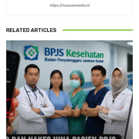
https://nusavoxmedia.id
RELATED ARTICLES