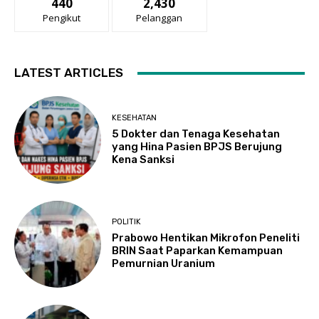
440
2,430
Pengikut
Pelanggan
LATEST ARTICLES
KESEHATAN
5 Dokter dan Tenaga Kesehatan
yang Hina Pasien BPJS Berujung
Kena Sanksi
POLITIK
Prabowo Hentikan Mikrofon Peneliti
BRIN Saat Paparkan Kemampuan
Pemurnian Uranium