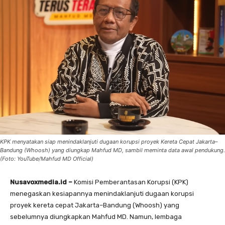
KPK menyatakan siap menindaklanjuti dugaan korupsi proyek Kereta Cepat Jakarta–
Bandung (Whoosh) yang diungkap Mahfud MD, sambil meminta data awal pendukung.
(Foto: YouTube/Mahfud MD Official)
Nusavoxmedia.id –
Komisi Pemberantasan Korupsi (KPK)
menegaskan kesiapannya menindaklanjuti dugaan korupsi
proyek kereta cepat Jakarta–Bandung (Whoosh) yang
sebelumnya diungkapkan Mahfud MD. Namun, lembaga