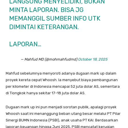
LANGSUNG MENYELIDIKI, BUKAN
MINTA LAPORAN. BISA JG
MEMANGGIL SUMBER INFO UTK
DIMINTAI KETERANGAN.
LAPORAN…
— Mahfud MD (@mohmahfudmd)
October 18, 2025
Mahfud sebelumnya menyoroti adanya dugaan mark up dalam
proyek kereta cepat Whoosh. Ia menyebut biaya pembangunan
per kilometer di Indonesia mencapai 52 juta dolar AS, sementara
di Tiongkok hanya sekitar 17–18 juta dolar AS.
Dugaan mark up ini pun menjadi sorotan publik, apalagi proyek
Whoosh saat ini menanggung beban utang besar melalui PT Pilar
Sinergi BUMN Indonesia (PSBI), anak usaha PT KAI. Berdasarkan
laporan keuangan hingga Juni 2025, PSBI mencatat kerugian