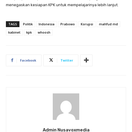
menegaskan kesiapan KPK untuk mempelajarinya lebih lanjut.
TAGS
Politik
Indonesia
Prabowo
Korupsi
mahfud md
kabinet
kpk
whoosh
Facebook
Twitter
Admin Nusavoxmedia