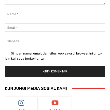
Komentar:
Na
Ema
Web
Simpan nama, email, dan situs web saya di browser ini untuk
lain kali saya berkomentar.
KUNJUNGI MEDIA SOSIAL KAMI