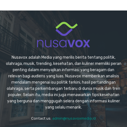
Nusavox adalah Media yang merilis berita tentang politik,
olahraga, musik, trending, kesehatan, dan kuliner memiliki peran
penting dalam menyajikan informasi yang beragam dan
relevan bagi audiens yang luas. Nusavox memberikan analisis
mendalam mengenai isu politik terkini, hasil pertandingan
olahraga, serta perkembangan terbaru di dunia musik dan tren
populer. Selain itu, media ini juga menawarkan tips kesehatan
yang berguna dan menggugah selera dengan informasi kuliner
yang selalu menarik.
Contact us:
admin@nusavoxmedia.id