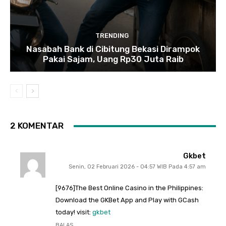
TRENDING
Nasabah Bank di Cibitung Bekasi Dirampok
Pakai Sajam, Uang Rp30 Juta Raib
2 KOMENTAR
Gkbet
Senin, 02 Februari 2026 - 04:57 WIB Pada 4:57 am
[9676]The Best Online Casino in the Philippines:
Download the GKBet App and Play with GCash
today! visit:
gkbet
BALAS