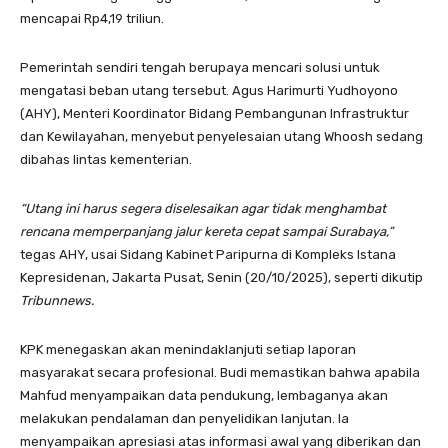
mencapai Rp4,19 triliun.
Pemerintah sendiri tengah berupaya mencari solusi untuk
mengatasi beban utang tersebut. Agus Harimurti Yudhoyono
(AHY), Menteri Koordinator Bidang Pembangunan Infrastruktur
dan Kewilayahan, menyebut penyelesaian utang Whoosh sedang
dibahas lintas kementerian.
“Utang ini harus segera diselesaikan agar tidak menghambat
rencana memperpanjang jalur kereta cepat sampai Surabaya,”
tegas AHY, usai Sidang Kabinet Paripurna di Kompleks Istana
Kepresidenan, Jakarta Pusat, Senin (20/10/2025), seperti dikutip
Tribunnews.
KPK menegaskan akan menindaklanjuti setiap laporan
masyarakat secara profesional. Budi memastikan bahwa apabila
Mahfud menyampaikan data pendukung, lembaganya akan
melakukan pendalaman dan penyelidikan lanjutan. Ia
menyampaikan apresiasi atas informasi awal yang diberikan dan