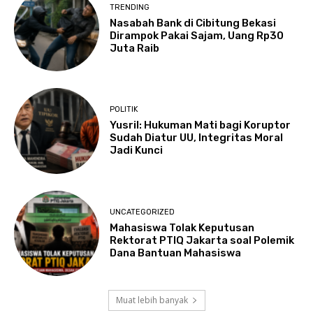
TRENDING
Nasabah Bank di Cibitung Bekasi
Dirampok Pakai Sajam, Uang Rp30
Juta Raib
POLITIK
Yusril: Hukuman Mati bagi Koruptor
Sudah Diatur UU, Integritas Moral
Jadi Kunci
UNCATEGORIZED
Mahasiswa Tolak Keputusan
Rektorat PTIQ Jakarta soal Polemik
Dana Bantuan Mahasiswa
Muat lebih banyak