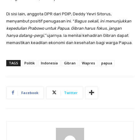
Di sisi lain, anggota DPR dari PDIP, Deddy Yevri Sitorus,
menyambut positif penugasan ini. “
Bagus sekali, ini menunjukkan
kepedulian Prabowo untuk Papua. Gibran harus fokus, jangan
hanya datang-pergi,”
ujarnya. Ia menilai kehadiran Gibran dapat
memastikan keadilan ekonomi dan kesehatan bagi warga Papua.
TAGS
Politik
Indonesia
Gibran
Wapres
papua
Facebook
Twitter