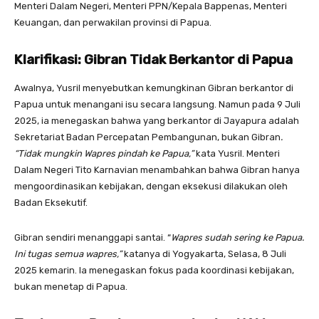
Menteri Dalam Negeri, Menteri PPN/Kepala Bappenas, Menteri
Keuangan, dan perwakilan provinsi di Papua.
Klarifikasi: Gibran Tidak Berkantor di Papua
Awalnya, Yusril menyebutkan kemungkinan Gibran berkantor di
Papua untuk menangani isu secara langsung. Namun pada 9 Juli
2025, ia menegaskan bahwa yang berkantor di Jayapura adalah
Sekretariat Badan Percepatan Pembangunan, bukan Gibran
.
“Tidak mungkin Wapres pindah ke Papua,”
kata Yusril. Menteri
Dalam Negeri Tito Karnavian menambahkan bahwa Gibran hanya
mengoordinasikan kebijakan, dengan eksekusi dilakukan oleh
Badan Eksekutif.
Gibran sendiri menanggapi santai. “
Wapres sudah sering ke Papua.
Ini tugas semua wapres,”
katanya di Yogyakarta, Selasa, 8 Juli
2025 kemarin. Ia menegaskan fokus pada koordinasi kebijakan,
bukan menetap di Papua.