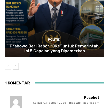
POLITIK
Prabowo Beri Rapor “Oke” untuk Pemerintah,
Ini 5 Capaian yang Dipamerkan
1 KOMENTAR
Pcsobet
Selasa, 03 Februari 2026 - 13:32 WIB Pada 1:32 pm