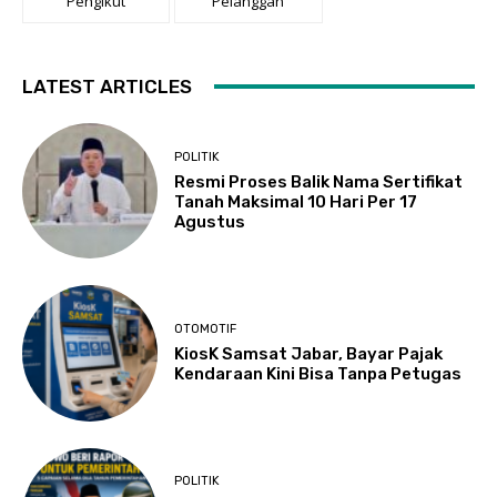
Pengikut
Pelanggan
LATEST ARTICLES
POLITIK
Resmi Proses Balik Nama Sertifikat
Tanah Maksimal 10 Hari Per 17
Agustus
OTOMOTIF
KiosK Samsat Jabar, Bayar Pajak
Kendaraan Kini Bisa Tanpa Petugas
POLITIK