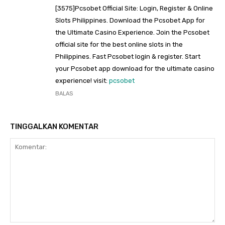
[3575]Pcsobet Official Site: Login, Register & Online
Slots Philippines. Download the Pcsobet App for
the Ultimate Casino Experience. Join the Pcsobet
official site for the best online slots in the
Philippines. Fast Pcsobet login & register. Start
your Pcsobet app download for the ultimate casino
experience! visit:
pcsobet
BALAS
TINGGALKAN KOMENTAR