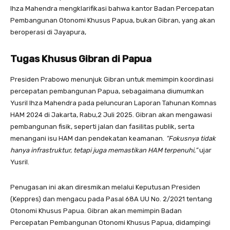
Ihza Mahendra mengklarifikasi bahwa kantor Badan Percepatan
Pembangunan Otonomi Khusus Papua, bukan Gibran, yang akan
beroperasi di Jayapura,
Tugas Khusus Gibran di Papua
Presiden Prabowo menunjuk Gibran untuk memimpin koordinasi
percepatan pembangunan Papua, sebagaimana diumumkan
Yusril Ihza Mahendra pada peluncuran Laporan Tahunan Komnas
HAM 2024 di Jakarta, Rabu,2 Juli 2025. Gibran akan mengawasi
pembangunan fisik, seperti jalan dan fasilitas publik, serta
menangani isu HAM dan pendekatan keamanan.
“Fokusnya tidak
hanya infrastruktur, tetapi juga memastikan HAM terpenuhi,”
ujar
Yusril.
Penugasan ini akan diresmikan melalui Keputusan Presiden
(Keppres) dan mengacu pada Pasal 68A UU No. 2/2021 tentang
Otonomi Khusus Papua. Gibran akan memimpin Badan
Percepatan Pembangunan Otonomi Khusus Papua, didampingi