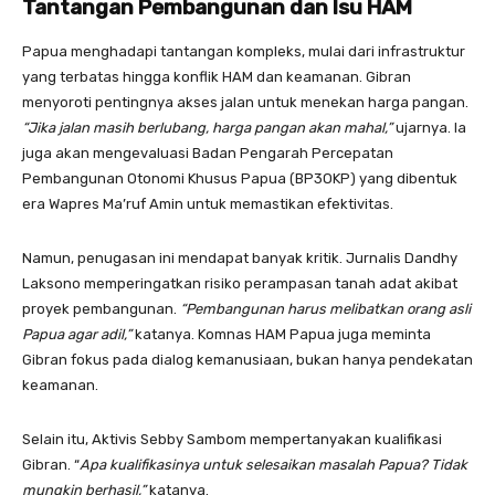
Tantangan Pembangunan dan Isu HAM
Papua menghadapi tantangan kompleks, mulai dari infrastruktur
yang terbatas hingga konflik HAM dan keamanan. Gibran
menyoroti pentingnya akses jalan untuk menekan harga pangan.
“Jika jalan masih berlubang, harga pangan akan mahal,”
ujarnya. Ia
juga akan mengevaluasi Badan Pengarah Percepatan
Pembangunan Otonomi Khusus Papua (BP3OKP) yang dibentuk
era Wapres Ma’ruf Amin untuk memastikan efektivitas.
Namun, penugasan ini mendapat banyak kritik. Jurnalis Dandhy
Laksono memperingatkan risiko perampasan tanah adat akibat
proyek pembangunan.
“Pembangunan harus melibatkan orang asli
Papua agar adil,”
katanya. Komnas HAM Papua juga meminta
Gibran fokus pada dialog kemanusiaan, bukan hanya pendekatan
keamanan.
Selain itu, Aktivis Sebby Sambom mempertanyakan kualifikasi
Gibran. “
Apa kualifikasinya untuk selesaikan masalah Papua? Tidak
mungkin berhasil,”
katanya.