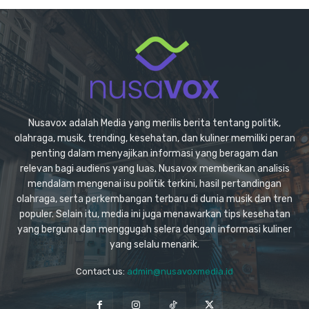
Nusavox adalah Media yang merilis berita tentang politik,
olahraga, musik, trending, kesehatan, dan kuliner memiliki peran
penting dalam menyajikan informasi yang beragam dan
relevan bagi audiens yang luas. Nusavox memberikan analisis
mendalam mengenai isu politik terkini, hasil pertandingan
olahraga, serta perkembangan terbaru di dunia musik dan tren
populer. Selain itu, media ini juga menawarkan tips kesehatan
yang berguna dan menggugah selera dengan informasi kuliner
yang selalu menarik.
Contact us:
admin@nusavoxmedia.id