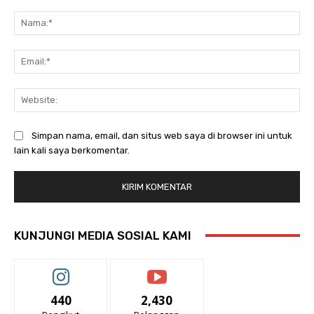
Komentar:
Na
Ema
Web
Simpan nama, email, dan situs web saya di browser ini untuk
lain kali saya berkomentar.
KUNJUNGI MEDIA SOSIAL KAMI
440
2,430