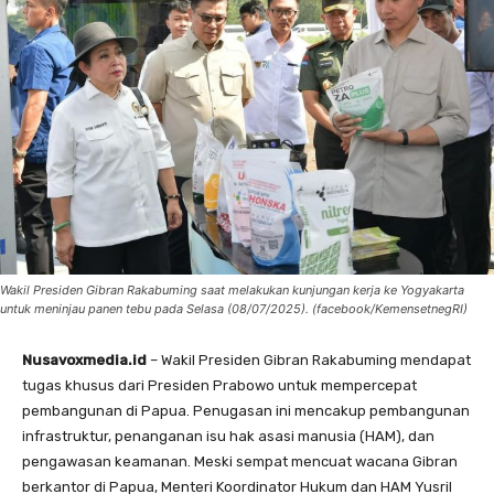
Wakil Presiden Gibran Rakabuming saat melakukan kunjungan kerja ke Yogyakarta
untuk meninjau panen tebu pada Selasa (08/07/2025). (facebook/KemensetnegRI)
Nusavoxmedia.id
– Wakil Presiden Gibran Rakabuming mendapat
tugas khusus dari Presiden Prabowo untuk mempercepat
pembangunan di Papua. Penugasan ini mencakup pembangunan
infrastruktur, penanganan isu hak asasi manusia (HAM), dan
pengawasan keamanan. Meski sempat mencuat wacana Gibran
berkantor di Papua, Menteri Koordinator Hukum dan HAM Yusril