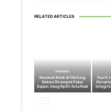
RELATED ARTICLES
TRENDING
Nasabah Bank di Cibitung
Yusril:
Bekasi Dirampok Pakai
Korupto
Sajam, Uang Rp30 Juta Raib
Integrit