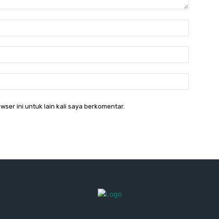
Nama:*
Email:*
Website:
wser ini untuk lain kali saya berkomentar.