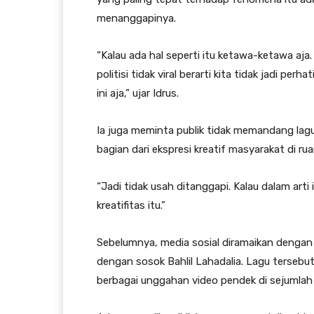
menanggapinya.
“Kalau ada hal seperti itu ketawa-ketawa aja
politisi tidak viral berarti kita tidak jadi pe
ini aja,” ujar Idrus.
Ia juga meminta publik tidak memandang lagu
bagian dari ekspresi kreatif masyarakat di rua
“Jadi tidak usah ditanggapi. Kalau dalam arti
kreatifitas itu.”
Sebelumnya, media sosial diramaikan dengan l
dengan sosok Bahlil Lahadalia. Lagu tersebut
berbagai unggahan video pendek di sejumlah 