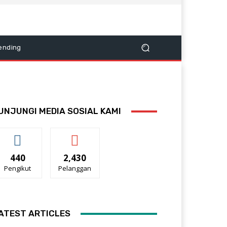
ending
UNJUNGI MEDIA SOSIAL KAMI
440
2,430
Pengikut
Pelanggan
ATEST ARTICLES