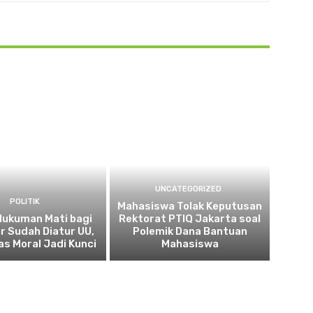
UNCATEGORIZED
POLITIK
Mahasiswa Tolak Keputusan
 Hukuman Mati bagi
Rektorat PTIQ Jakarta soal
r Sudah Diatur UU,
Polemik Dana Bantuan
as Moral Jadi Kunci
Mahasiswa