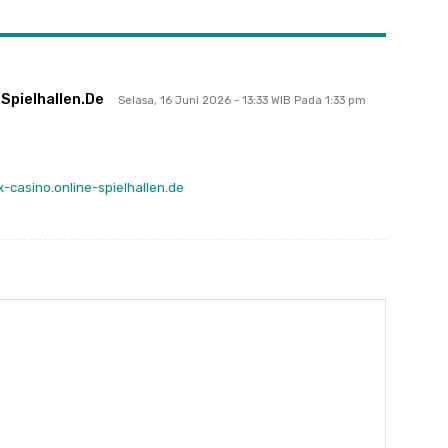
Spielhallen.de
Selasa, 16 Juni 2026 - 13:33 WIB Pada 1:33 pm
ex-casino.online-spielhallen.de