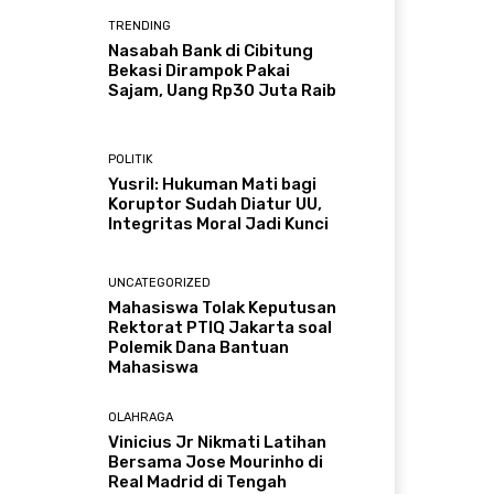
TRENDING
Nasabah Bank di Cibitung
Bekasi Dirampok Pakai
Sajam, Uang Rp30 Juta Raib
POLITIK
Yusril: Hukuman Mati bagi
Koruptor Sudah Diatur UU,
Integritas Moral Jadi Kunci
UNCATEGORIZED
Mahasiswa Tolak Keputusan
Rektorat PTIQ Jakarta soal
Polemik Dana Bantuan
Mahasiswa
OLAHRAGA
Vinicius Jr Nikmati Latihan
Bersama Jose Mourinho di
Real Madrid di Tengah