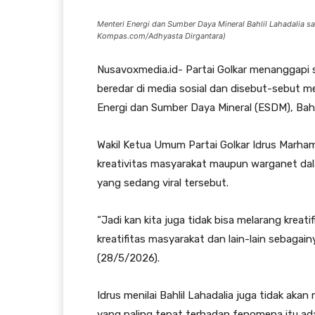
Menteri Energi dan Sumber Daya Mineral Bahlil Lahadalia saa
Kompas.com/Adhyasta Dirgantara)
Nusavoxmedia.id- Partai Golkar menanggapi sa
beredar di media sosial dan disebut-sebut m
Energi dan Sumber Daya Mineral (ESDM), Bahli
Wakil Ketua Umum Partai Golkar Idrus Marh
kreativitas masyarakat maupun warganet dal
yang sedang viral tersebut.
“Jadi kan kita juga tidak bisa melarang kreat
kreatifitas masyarakat dan lain-lain sebagain
(28/5/2026).
Idrus menilai Bahlil Lahadalia juga tidak a
yang paling tepat terhadap fenomena itu ada