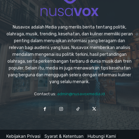
Nusavox adalah Media yang merilis berita tentang politik,
olahraga, musik, trending, kesehatan, dan kuliner memiliki peran
penting dalam menyajikan informasi yang beragam dan
relevan bagi audiens yang luas. Nusavox memberikan analisis
mendalam mengenai isu politik terkini, hasil pertandingan
olahraga, serta perkembangan terbaru di dunia musik dan tren
populer. Selain itu, media ini juga menawarkan tips kesehatan
yang berguna dan menggugah selera dengan informasi kuliner
yang selalu menarik.
Contact us:
admin@nusavoxmedia.id
Kebijakan Privasi
|
Syarat & Ketentuan
|
Hubungi Kami
|