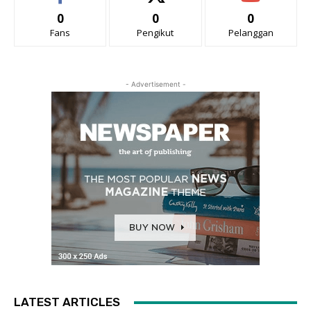
0
0
0
Fans
Pengikut
Pelanggan
- Advertisement -
LATEST ARTICLES