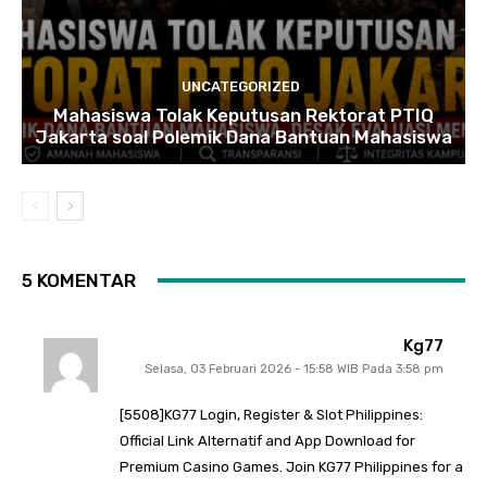
UNCATEGORIZED
Mahasiswa Tolak Keputusan Rektorat PTIQ
Jakarta soal Polemik Dana Bantuan Mahasiswa
5 KOMENTAR
Kg77
Selasa, 03 Februari 2026 - 15:58 WIB Pada 3:58 pm
[5508]KG77 Login, Register & Slot Philippines:
Official Link Alternatif and App Download for
Premium Casino Games. Join KG77 Philippines for a