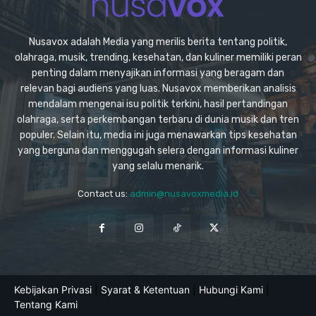
Nusavox adalah Media yang merilis berita tentang politik,
olahraga, musik, trending, kesehatan, dan kuliner memiliki peran
penting dalam menyajikan informasi yang beragam dan
relevan bagi audiens yang luas. Nusavox memberikan analisis
mendalam mengenai isu politik terkini, hasil pertandingan
olahraga, serta perkembangan terbaru di dunia musik dan tren
populer. Selain itu, media ini juga menawarkan tips kesehatan
yang berguna dan menggugah selera dengan informasi kuliner
yang selalu menarik.
Contact us:
admin@nusavoxmedia.id
Kebijakan Privasi
|
Syarat & Ketentuan
|
Hubungi Kami
|
Tentang Kami