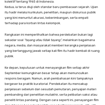
kolektif tentang 1965 di Indonesia.
Kedua, ia terus diuji oleh standar baru pembacaan sejarah. Ujian
itu hadir melalui kurikulum, penelitian, maupun diskursus publik
yang kini menuntut akurasi, keberimbangan, serta empati
terhadap para korban lintas kelompok.
Rangkaian ini memperlihatkan bahwa perdebatan bukan lagi
sekadar soal
“tayang atau tidak tayang”,
melainkan bagaimana
negara, media, dan masyarakat memberi kerangka penjelasan
yang bertanggung jawab setiap kali film itu hadir kembali di ruang
publik.
Ke depan, keputusan untuk menayangkan film setiap akhir
September kemungkinan besar tetap akan memunculkan
respons beragam. Namun, arah pembahasan kini tampaknya
bergeser ke praktik kuratorial. Pendekatan itu mencakup
penjelasan sebelum dan sesudah pemutaran, penyajian materi
pembanding dari penelitian mutakhir, serta pelibatan saksi atau
peneliti lintas pandang. Dengan cara seperti ini, penayangan film