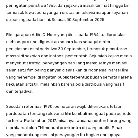
peringatan peristiwa 1965, dan jejaknya masih terlihat hingga kini,
termasuk lewat penayangan di stasiun televisi maupun layanan
streaming pada hari ini, Selasa, 30 September 2025.
Film garapan Arifin C. Noer yang dirilis pada 1984 itu diproduksi
oleh negara dan digunakan secara luas sebagai materi
penjelasan resmi peristiwa 30 September, termasuk pemutaran
massal di sekolah dan instansi pemerintah. Sejumlah kajian media
menyebut strategi penayangan berulang membuatnya menjadi
salah satu film paling banyak disaksikan di Indonesia. Narasi film
yang menempel di ingatan publik terbentuk bukan semata karena
kekuatan artistik, melainkan karena pola distribusi yang masif
dan terjadwal.
Sesudah reformasi 1998, pemutaran wajib dihentikan, tetapi
perdebatan tentang relevansi film kembali menguat pada periode
tertentu. Pada tahun 2017, misalnya, wacana nonton bareng yang
diprakarsai oleh TNI menuai pro–kontra di ruang publik. Pihak
yang mendukung menilai penayangan itu bagian dari upaya