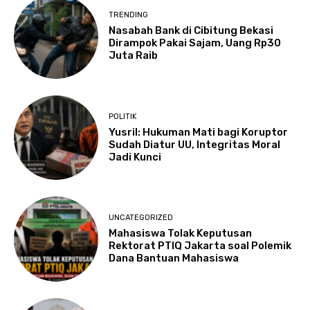
TRENDING
Nasabah Bank di Cibitung Bekasi
Dirampok Pakai Sajam, Uang Rp30
Juta Raib
POLITIK
Yusril: Hukuman Mati bagi Koruptor
Sudah Diatur UU, Integritas Moral
Jadi Kunci
UNCATEGORIZED
Mahasiswa Tolak Keputusan
Rektorat PTIQ Jakarta soal Polemik
Dana Bantuan Mahasiswa